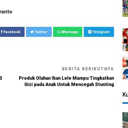
yanto
Facebook
Twitter
Whatsapp
Telegram
BERITA BERIKUTNYA
3
Produk Olahan Ikan Lele Mampu Tingkatkan
Gizi pada Anak Untuk Mencegah Stunting
Ku