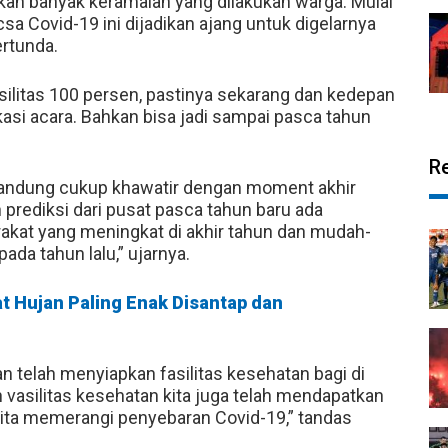
kan banyak keramaian yang dilakukan warga. Mulai
a Covid-19 ini dijadikan ajang untuk digelarnya
ertunda.
silitas 100 persen, pastinya sekarang dan kedepan
kasi acara. Bahkan bisa jadi sampai pasca tahun
R
andung cukup khawatir dengan moment akhir
 prediksi dari pusat pasca tahun baru ada
akat yang meningkat di akhir tahun dan mudah-
ada tahun lalu,” ujarnya.
 Hujan Paling Enak Disantap dan
n telah menyiapkan fasilitas kesehatan bagi di
 vasilitas kesehatan kita juga telah mendapatkan
kita memerangi penyebaran Covid-19,” tandas