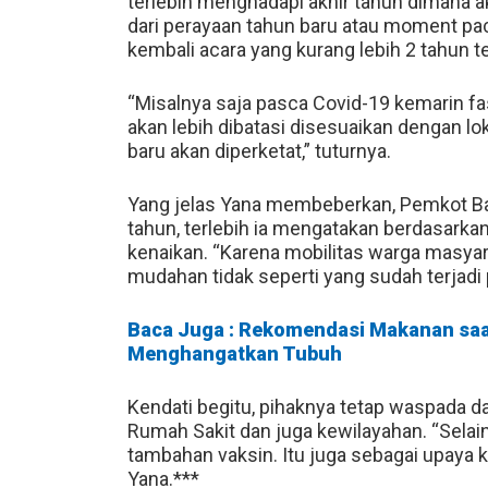
terlebih menghadapi akhir tahun dimana a
dari perayaan tahun baru atau moment pacs
kembali acara yang kurang lebih 2 tahun t
“Misalnya saja pasca Covid-19 kemarin fa
akan lebih dibatasi disesuaikan dengan lo
baru akan diperketat,” tuturnya.
Yang jelas Yana membeberkan, Pemkot B
tahun, terlebih ia mengatakan berdasarkan
kenaikan. “Karena mobilitas warga masyar
mudahan tidak seperti yang sudah terjadi p
Baca Juga : Rekomendasi Makanan saat
Menghangatkan Tubuh
Kendati begitu, pihaknya tetap waspada da
Rumah Sakit dan juga kewilayahan. “Selain
tambahan vaksin. Itu juga sebagai upaya 
Yana.***