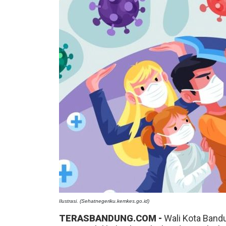
Ilustrasi. (Sehatnegeriku.kemkes.go.id)
TERASBANDUNG.COM -
Wali Kota Band