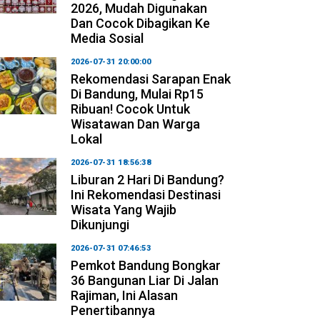
2026, Mudah Digunakan
Dan Cocok Dibagikan Ke
Media Sosial
2026-07-31 20:00:00
Rekomendasi Sarapan Enak
Di Bandung, Mulai Rp15
Ribuan! Cocok Untuk
Wisatawan Dan Warga
Lokal
2026-07-31 18:56:38
Liburan 2 Hari Di Bandung?
Ini Rekomendasi Destinasi
Wisata Yang Wajib
Dikunjungi
2026-07-31 07:46:53
Pemkot Bandung Bongkar
36 Bangunan Liar Di Jalan
Rajiman, Ini Alasan
Penertibannya