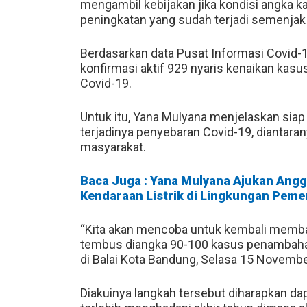
mengambil kebijakan jika kondisi angka 
peningkatan yang sudah terjadi semenjak
Berdasarkan data Pusat Informasi Covid-
konfirmasi aktif 929 nyaris kenaikan ka
Covid-19.
Untuk itu, Yana Mulyana menjelaskan sia
terjadinya penyebaran Covid-19, diantar
masyarakat.
Baca Juga : Yana Mulyana Ajukan Ang
Kendaraan Listrik di Lingkungan Peme
“Kita akan mencoba untuk kembali membata
tembus diangka 90-100 kasus penambahan
di Balai Kota Bandung, Selasa 15 Novemb
Diakuinya langkah tersebut diharapkan d