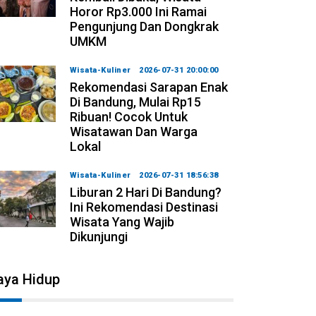
Horor Rp3.000 Ini Ramai
Pengunjung Dan Dongkrak
UMKM
Wisata-Kuliner
2026-07-31 20:00:00
Rekomendasi Sarapan Enak
Di Bandung, Mulai Rp15
Ribuan! Cocok Untuk
Wisatawan Dan Warga
Lokal
Wisata-Kuliner
2026-07-31 18:56:38
Liburan 2 Hari Di Bandung?
Ini Rekomendasi Destinasi
Wisata Yang Wajib
Dikunjungi
aya Hidup