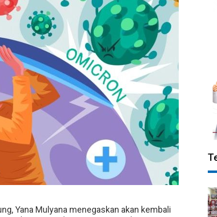
T
ung, Yana Mulyana menegaskan akan kembali