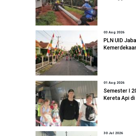
03 Aug 2026
PLN UID Jaba
Kemerdekaan 
01 Aug 2026
Semester I 2
Kereta Api d
30 Jul 2026