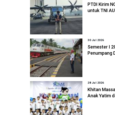
PTDI Kirim N
untuk TNI AU
30 Jul 2026
Semester I 
Penumpang D
28 Jul 2026
Khitan Massa
Anak Yatim 