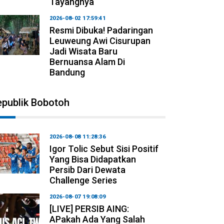
Tayangnya
2026-08-02 17:59:41
Resmi Dibuka! Padaringan
Leuweung Awi Cisurupan
Jadi Wisata Baru
Bernuansa Alam Di
Bandung
epublik Bobotoh
2026-08-08 11:28:36
Igor Tolic Sebut Sisi Positif
Yang Bisa Didapatkan
Persib Dari Dewata
Challenge Series
2026-08-07 19:08:09
[LIVE] PERSIB AING:
APakah Ada Yang Salah