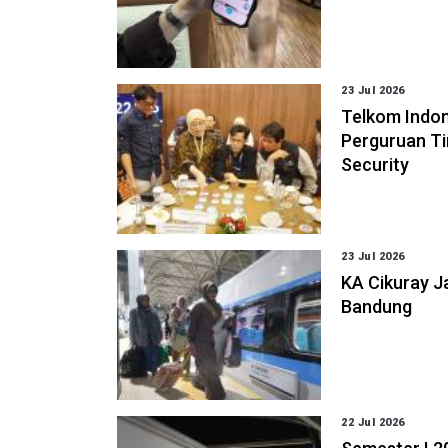
23 Jul 2026
Telkom Indon
Perguruan Ti
Security
23 Jul 2026
KA Cikuray J
Bandung
22 Jul 2026