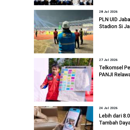
28 Jul 2026
PLN UID Jabar
Stadion Si J
27 Jul 2026
Telkomsel Pe
PANJI Relaw
24 Jul 2026
Lebih dari 8
Tambah Daya