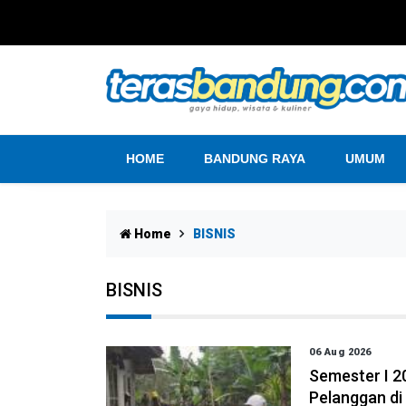
HOME
BANDUNG RAYA
UMUM
Home
BISNIS
BISNIS
06 Aug 2026
Semester I 20
Pelanggan di