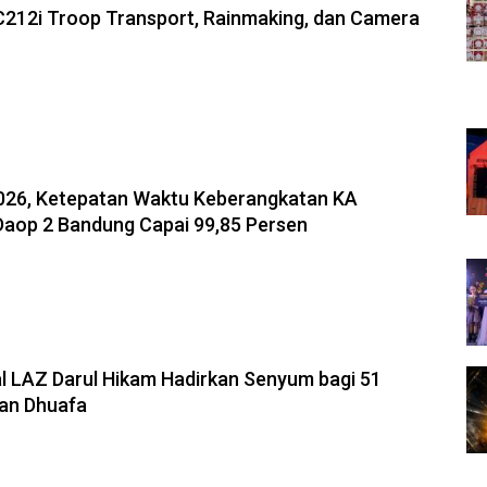
C212i Troop Transport, Rainmaking, dan Camera
2026, Ketepatan Waktu Keberangkatan KA
aop 2 Bandung Capai 99,85 Persen
l LAZ Darul Hikam Hadirkan Senyum bagi 51
dan Dhuafa