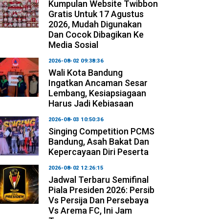
Kumpulan Website Twibbon
Gratis Untuk 17 Agustus
2026, Mudah Digunakan
Dan Cocok Dibagikan Ke
Media Sosial
2026-08-02 09:38:36
Wali Kota Bandung
Ingatkan Ancaman Sesar
Lembang, Kesiapsiagaan
Harus Jadi Kebiasaan
2026-08-03 10:50:36
Singing Competition PCMS
Bandung, Asah Bakat Dan
Kepercayaan Diri Peserta
2026-08-02 12:26:15
Jadwal Terbaru Semifinal
Piala Presiden 2026: Persib
Vs Persija Dan Persebaya
Vs Arema FC, Ini Jam