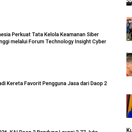
esia Perkuat Tata Kelola Keamanan Siber
nggi melalui Forum Technology Insight Cyber
adi Kereta Favorit Pengguna Jasa dari Daop 2
Ku