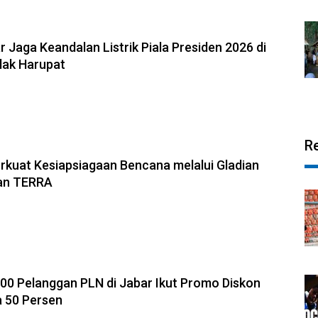
 Jaga Keandalan Listrik Piala Presiden 2026 di
alak Harupat
R
rkuat Kesiapsiagaan Bencana melalui Gladian
an TERRA
.000 Pelanggan PLN di Jabar Ikut Promo Diskon
 50 Persen