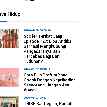
aya Hidup
2026-08-08 08:00:00
Spoiler Terikat Janji
Episode 127: Dipa Andika
Berhasil Menghubungi
Pengacaranya Dan
Terbebas Lagi Dari
Tuduhan?
2026-08-07 13:30:12
Cara Pilih Parfum Yang
Cocok Dengan Kepribadian
Seseorang, Jangan Asal
Wangi!
2026-08-07 09:42:31
TRIBE Bali Legian, Rumah