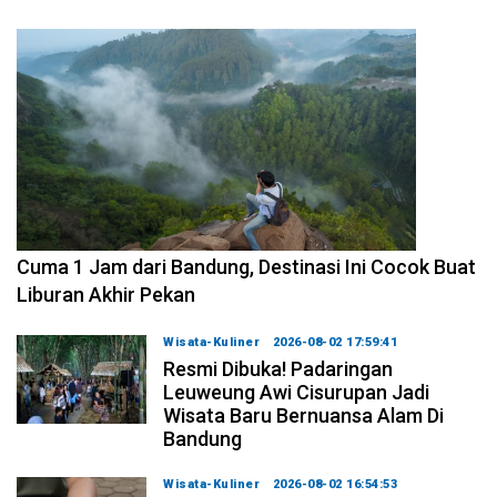
2026-08-07 15:00:00
Cuma 1 Jam dari Bandung, Destinasi Ini Cocok Buat
Liburan Akhir Pekan
Wisata-Kuliner
2026-08-02 17:59:41
Resmi Dibuka! Padaringan
Leuweung Awi Cisurupan Jadi
Wisata Baru Bernuansa Alam Di
Bandung
Wisata-Kuliner
2026-08-02 16:54:53