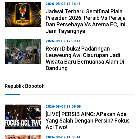
2026-08-02 12:26:15
Jadwal Terbaru Semifinal Piala
Presiden 2026: Persib Vs Persija
Dan Persebaya Vs Arema FC, Ini
Jam Tayangnya
2026-08-02 17:59:41
Resmi Dibuka! Padaringan
Leuweung Awi Cisurupan Jadi
Wisata Baru Bernuansa Alam Di
Bandung
Republik Bobotoh
2026-08-07 19:08:09
[LIVE] PERSIB AING: APakah Ada
Yang Salah Dengan Persib? Fokus
Acl Two!
2026-08-07 11:05:44