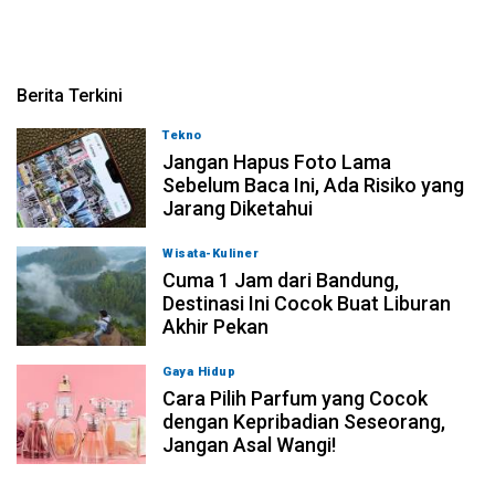
Berita Terkini
Tekno
07-08-2026, 16:00
Jangan Hapus Foto Lama
Sebelum Baca Ini, Ada Risiko yang
Jarang Diketahui
Wisata-Kuliner
07-08-2026, 15:00
Cuma 1 Jam dari Bandung,
Destinasi Ini Cocok Buat Liburan
Akhir Pekan
Gaya Hidup
07-08-2026, 13:30
Cara Pilih Parfum yang Cocok
dengan Kepribadian Seseorang,
Jangan Asal Wangi!