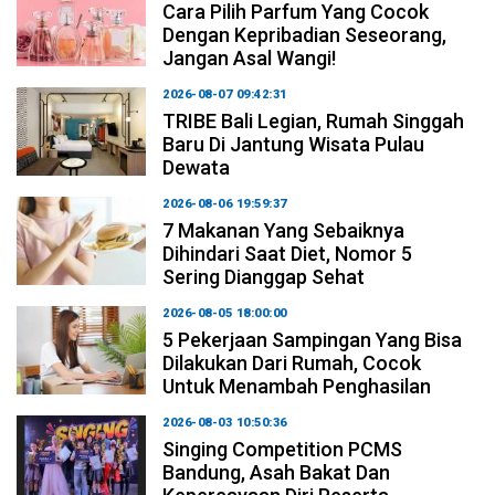
Cara Pilih Parfum Yang Cocok
Dengan Kepribadian Seseorang,
Jangan Asal Wangi!
2026-08-07 09:42:31
TRIBE Bali Legian, Rumah Singgah
Baru Di Jantung Wisata Pulau
Dewata
2026-08-06 19:59:37
7 Makanan Yang Sebaiknya
Dihindari Saat Diet, Nomor 5
Sering Dianggap Sehat
2026-08-05 18:00:00
5 Pekerjaan Sampingan Yang Bisa
Dilakukan Dari Rumah, Cocok
Untuk Menambah Penghasilan
2026-08-03 10:50:36
Singing Competition PCMS
Bandung, Asah Bakat Dan