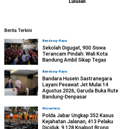
Lulusan
Berita Terkini
Bandung-Raya
08-08-2026, 14:10
Sekolah Digugat, 900 Siswa
Terancam Pindah: Wali Kota
Bandung Ambil Sikap Tegas
Bandung-Raya
08-08-2026, 11:12
Bandara Husein Sastranegara
Layani Pesawat Jet Mulai 14
Agustus 2026, Garuda Buka Rute
Bandung-Denpasar
Nusantara
08-08-2026, 10:31
Polda Jabar Ungkap 352 Kasus
Kejahatan Jalanan, 413 Pelaku
Diciduk, 9.128 Knalpot Brong