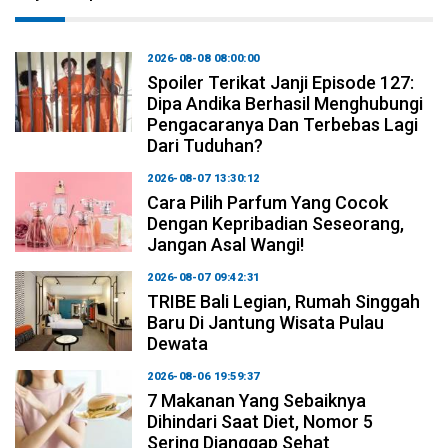
2026-08-08 08:00:00
Spoiler Terikat Janji Episode 127:
Dipa Andika Berhasil Menghubungi
Pengacaranya Dan Terbebas Lagi
Dari Tuduhan?
2026-08-07 13:30:12
Cara Pilih Parfum Yang Cocok
Dengan Kepribadian Seseorang,
Jangan Asal Wangi!
2026-08-07 09:42:31
TRIBE Bali Legian, Rumah Singgah
Baru Di Jantung Wisata Pulau
Dewata
2026-08-06 19:59:37
7 Makanan Yang Sebaiknya
Dihindari Saat Diet, Nomor 5
Sering Dianggap Sehat