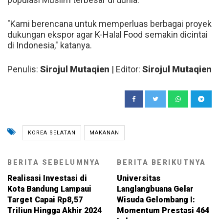
"Kami berencana untuk memperluas berbagai proyek
dukungan ekspor agar K-Halal Food semakin dicintai
di Indonesia," katanya.
Penulis:
Sirojul Mutaqien
| Editor:
Sirojul Mutaqien
KOREA SELATAN
MAKANAN
BERITA SEBELUMNYA
BERITA BERIKUTNYA
Realisasi Investasi di
Universitas
Kota Bandung Lampaui
Langlangbuana Gelar
Target Capai Rp8,57
Wisuda Gelombang I:
Triliun Hingga Akhir 2024
Momentum Prestasi 464