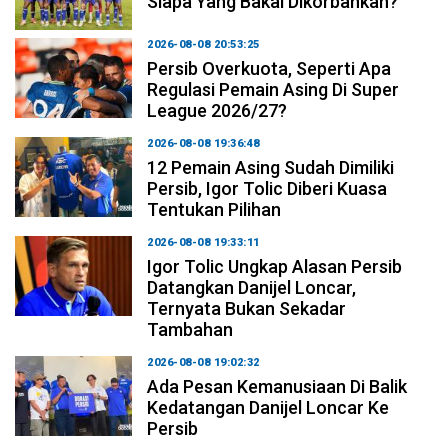
Siapa Yang Bakal Dikorbankan?
2026-08-08 20:53:25
Persib Overkuota, Seperti Apa
Regulasi Pemain Asing Di Super
League 2026/27?
2026-08-08 19:36:48
12 Pemain Asing Sudah Dimiliki
Persib, Igor Tolic Diberi Kuasa
Tentukan Pilihan
2026-08-08 19:33:11
Igor Tolic Ungkap Alasan Persib
Datangkan Danijel Loncar,
Ternyata Bukan Sekadar
Tambahan
2026-08-08 19:02:32
Ada Pesan Kemanusiaan Di Balik
Kedatangan Danijel Loncar Ke
Persib