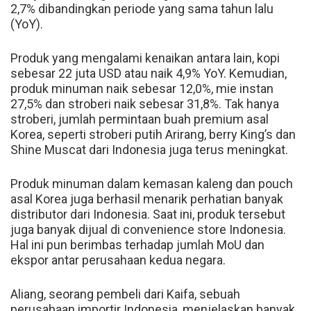
2,7% dibandingkan periode yang sama tahun lalu
(YoY).
Produk yang mengalami kenaikan antara lain, kopi
sebesar 22 juta USD atau naik 4,9% YoY. Kemudian,
produk minuman naik sebesar 12,0%, mie instan
27,5% dan stroberi naik sebesar 31,8%. Tak hanya
stroberi, jumlah permintaan buah premium asal
Korea, seperti stroberi putih Arirang, berry King’s dan
Shine Muscat dari Indonesia juga terus meningkat.
Produk minuman dalam kemasan kaleng dan pouch
asal Korea juga berhasil menarik perhatian banyak
distributor dari Indonesia. Saat ini, produk tersebut
juga banyak dijual di convenience store Indonesia.
Hal ini pun berimbas terhadap jumlah MoU dan
ekspor antar perusahaan kedua negara.
Aliang, seorang pembeli dari Kaifa, sebuah
perusahaan importir Indonesia, menjelaskan banyak