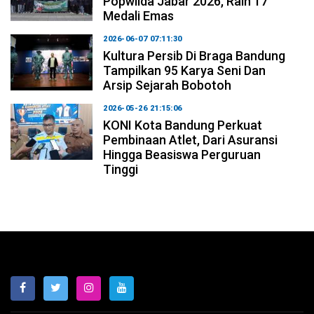
Popwilda Jabar 2026, Raih 17
Medali Emas
2026-06-07 07:11:30
Kultura Persib Di Braga Bandung
Tampilkan 95 Karya Seni Dan
Arsip Sejarah Bobotoh
2026-05-26 21:15:06
KONI Kota Bandung Perkuat
Pembinaan Atlet, Dari Asuransi
Hingga Beasiswa Perguruan
Tinggi