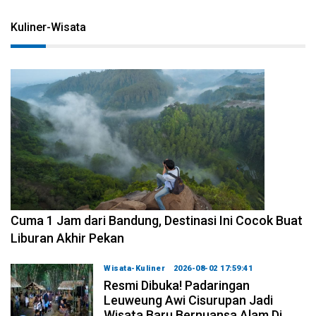
Kuliner-Wisata
2026-08-07 15:00:00
Cuma 1 Jam dari Bandung, Destinasi Ini Cocok Buat
Liburan Akhir Pekan
Wisata-Kuliner
2026-08-02 17:59:41
Resmi Dibuka! Padaringan
Leuweung Awi Cisurupan Jadi
Wisata Baru Bernuansa Alam Di