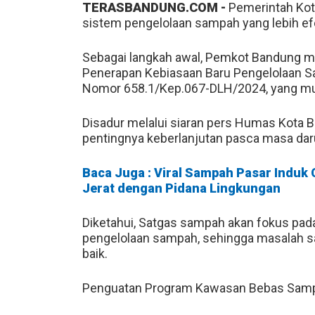
TERASBANDUNG.COM -
Pemerintah Ko
sistem pengelolaan sampah yang lebih efe
Sebagai langkah awal, Pemkot Bandung 
Penerapan Kebiasaan Baru Pengelolaan 
Nomor 658.1/Kep.067-DLH/2024, yang mula
Disadur melalui siaran pers Humas Kota
pentingnya keberlanjutan pasca masa dar
Baca Juga : Viral Sampah Pasar Indu
Jerat dengan Pidana Lingkungan
Diketahui, Satgas sampah akan fokus pad
pengelolaan sampah, sehingga masalah sa
baik.
Penguatan Program Kawasan Bebas Sam