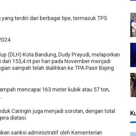
 yang terdiri dari berbagai tipe, termasuk TPS
 2024
up (DLH) Kota Bandung, Dudy Prayudi, melaporkan
 dari 153,4 rit per hari pada November menjadi
agian sampah telah dialihkan ke TPA Pasir Bajing
ampah mencapai 163 meter kubik atau 57 ton,
.
uk Caringin juga menjadi sorotan, dengan total
Ku
ra diatasi.
rikan sanksi administratif oleh Kementerian