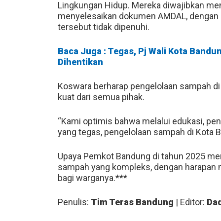
Lingkungan Hidup. Mereka diwajibkan me
menyelesaikan dokumen AMDAL, dengan an
tersebut tidak dipenuhi.
Baca Juga : Tegas, Pj Wali Kota Bandu
Dihentikan
Koswara berharap pengelolaan sampah d
kuat dari semua pihak.
“Kami optimis bahwa melalui edukasi, pen
yang tegas, pengelolaan sampah di Kota B
Upaya Pemkot Bandung di tahun 2025 men
sampah yang kompleks, dengan harapan m
bagi warganya.***
Penulis:
Tim Teras Bandung
| Editor:
Dad