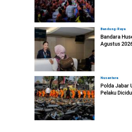
Bandung-Raya
0
Bandara Huse
Agustus 202
Nusantara
08-08
Polda Jabar 
Pelaku Dicid