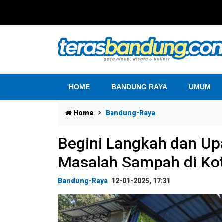
HOME
BANDUNG RAYA
UMUM
Home
Bandung-Raya
Begini Langkah dan U
Masalah Sampah di Ko
Bandung-Raya
12-01-2025, 17:31