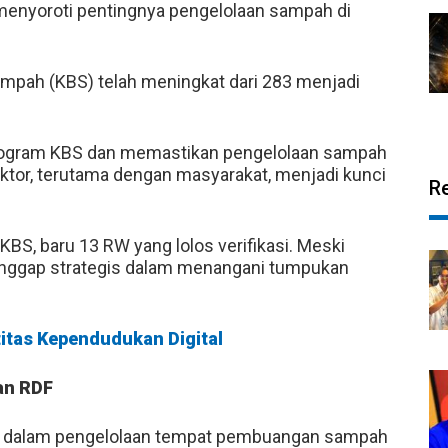
 menyoroti pentingnya pengelolaan sampah di
ampah (KBS) telah meningkat dari 283 menjadi
rogram KBS dan memastikan pengelolaan sampah
ektor, terutama dengan masyarakat, menjadi kunci
R
BS, baru 13 RW yang lolos verifikasi. Meski
ianggap strategis dalam menangani tumpukan
itas Kependudukan Digital
an RDF
i dalam pengelolaan tempat pembuangan sampah