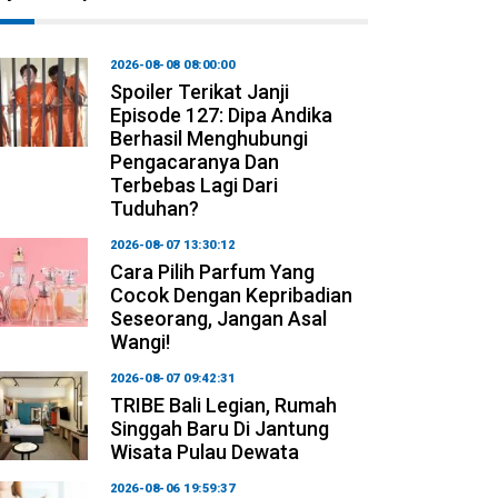
2026-08-08 08:00:00
Spoiler Terikat Janji
Episode 127: Dipa Andika
Berhasil Menghubungi
Pengacaranya Dan
Terbebas Lagi Dari
Tuduhan?
2026-08-07 13:30:12
Cara Pilih Parfum Yang
Cocok Dengan Kepribadian
Seseorang, Jangan Asal
Wangi!
2026-08-07 09:42:31
TRIBE Bali Legian, Rumah
Singgah Baru Di Jantung
Wisata Pulau Dewata
2026-08-06 19:59:37