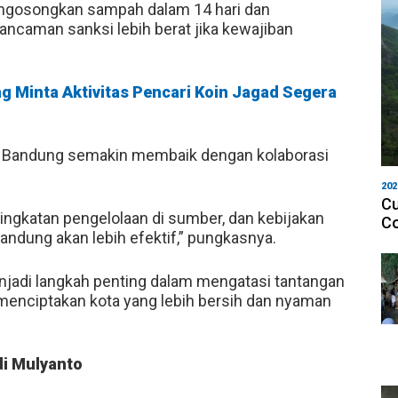
ngosongkan sampah dalam 14 hari dan
caman sanksi lebih berat jika kewajiban
ng Minta Aktivitas Pencari Koin Jagad Segera
i Bandung semakin membaik dengan kolaborasi
202
Cu
ingkatan pengelolaan di sumber, dan kebijakan
Co
andung akan lebih efektif,” pungkasnya.
jadi langkah penting dalam mengatasi tantangan
enciptakan kota yang lebih bersih dan nyaman
i Mulyanto