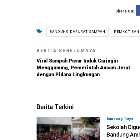
Share On:
BANDUNG DARURAT SAMPAH
PEMKOT BA
BERITA SEBELUMNYA
Viral Sampah Pasar Induk Caringin
Menggunung, Pemerintah Ancam Jerat
dengan Pidana Lingkungan
Berita Terkini
Bandung-Raya
0
Sekolah Digu
Bandung Ambi