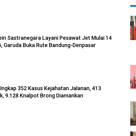
8-08-2026, 11:12
in Sastranegara Layani Pesawat Jet Mulai 14
6, Garuda Buka Rute Bandung-Denpasar
-2026, 10:31
Ungkap 352 Kasus Kejahatan Jalanan, 413
uk, 9.128 Knalpot Brong Diamankan