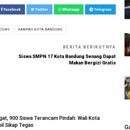
Facebook
Twitter
Whatsapp
Telegram
NDUNG
SAMPAH KOTA BANDUNG
BERITA BERIKUTNYA
Siswa SMPN 17 Kota Bandung Senang Dapat
Makan Bergizi Gratis
8-08-2026, 14:10
gat, 900 Siswa Terancam Pindah: Wali Kota
l Sikap Tegas
G