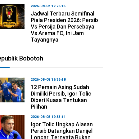
2026-08-02 12:26:15
Jadwal Terbaru Semifinal
Piala Presiden 2026: Persib
Vs Persija Dan Persebaya
Vs Arema FC, Ini Jam
Tayangnya
epublik Bobotoh
2026-08-08 19:36:48
12 Pemain Asing Sudah
Dimiliki Persib, Igor Tolic
Diberi Kuasa Tentukan
Pilihan
2026-08-08 19:33:11
Igor Tolic Ungkap Alasan
Persib Datangkan Danijel
Loncar, Ternyata Bukan