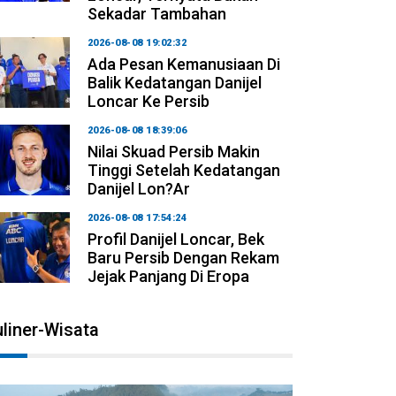
Sekadar Tambahan
2026-08-08 19:02:32
Ada Pesan Kemanusiaan Di
Balik Kedatangan Danijel
Loncar Ke Persib
2026-08-08 18:39:06
Nilai Skuad Persib Makin
Tinggi Setelah Kedatangan
Danijel Lon?ar
2026-08-08 17:54:24
Profil Danijel Loncar, Bek
Baru Persib Dengan Rekam
Jejak Panjang Di Eropa
liner-Wisata