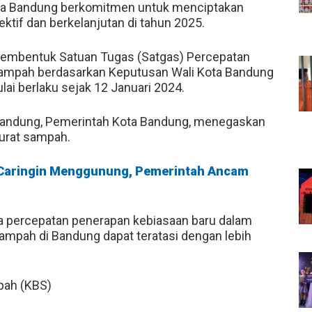
ta Bandung berkomitmen untuk menciptakan
ktif dan berkelanjutan di tahun 2025.
membentuk Satuan Tugas (Satgas) Percepatan
Sampah berdasarkan Keputusan Wali Kota Bandung
i berlaku sejak 12 Januari 2024.
 Bandung, Pemerintah Kota Bandung, menegaskan
urat sampah.
k Caringin Menggunung, Pemerintah Ancam
a percepatan penerapan kebiasaan baru dalam
mpah di Bandung dapat teratasi dengan lebih
pah (KBS)