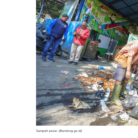
Sampah pasar. (Bandung.go.id)