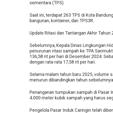
sementara (TPS).
Saat ini, terdapat 263 TPS di Kota Bandung
bangunan, kontainer, dan TPS3R.
Update Ritasi dan Tantangan Akhir Tahun
Sebelumnya, Kepala Dinas Lingkungan Hid
penurunan ritasi sampah ke TPA Sarimukti
136,58 rit per hari di Desember 2024. Seb
dengan rata-rata 17,58 rit per hari.
Selama malam tahun baru 2025, volume s
menurun dibandingkan tahun sebelumnya
Penanganan tumpukan sampah di Pasar Ind
4.000 meter kubik sampah yang harus sege
Pengelola Pasar Induk Caringin telah dibe