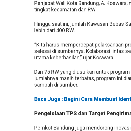
Penjabat Wali Kota Bandung, A. Koswara,
tingkat kecamatan dan RW.
Hingga saat ini, jumlah Kawasan Bebas S
lebih dari 400 RW.
“Kita harus mempercepat pelaksanaan p
selesai di sumbernya. Kolaborasi lintas s
utama keberhasilan,” ujar Koswara.
Dari 75 RW yang diusulkan untuk program K
jumlahnya masih terbatas, program ini d
sampah di sumber.
Baca Juga : Begini Cara Membuat Ident
Pengelolaan TPS dan Target Pengirim
Pemkot Bandung juga mendorong inovas