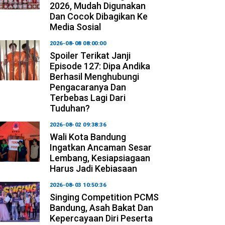
2026, Mudah Digunakan
Dan Cocok Dibagikan Ke
Media Sosial
2026-08-08 08:00:00
Spoiler Terikat Janji
Episode 127: Dipa Andika
Berhasil Menghubungi
Pengacaranya Dan
Terbebas Lagi Dari
Tuduhan?
2026-08-02 09:38:36
Wali Kota Bandung
Ingatkan Ancaman Sesar
Lembang, Kesiapsiagaan
Harus Jadi Kebiasaan
2026-08-03 10:50:36
Singing Competition PCMS
Bandung, Asah Bakat Dan
Kepercayaan Diri Peserta