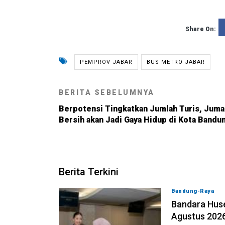
Share On:
PEMPROV JABAR
BUS METRO JABAR
BERITA SEBELUMNYA
Berpotensi Tingkatkan Jumlah Turis, Juma
Bersih akan Jadi Gaya Hidup di Kota Bandu
Berita Terkini
Bandung-Raya
0
Bandara Huse
Agustus 202