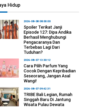
aya Hidup
2026-08-08 08:00:00
Spoiler Terikat Janji
Episode 127: Dipa Andika
Berhasil Menghubungi
Pengacaranya Dan
Terbebas Lagi Dari
Tuduhan?
2026-08-07 13:30:12
Cara Pilih Parfum Yang
Cocok Dengan Kepribadian
Seseorang, Jangan Asal
Wangi!
2026-08-07 09:42:31
TRIBE Bali Legian, Rumah
Singgah Baru Di Jantung
Wisata Pulau Dewata