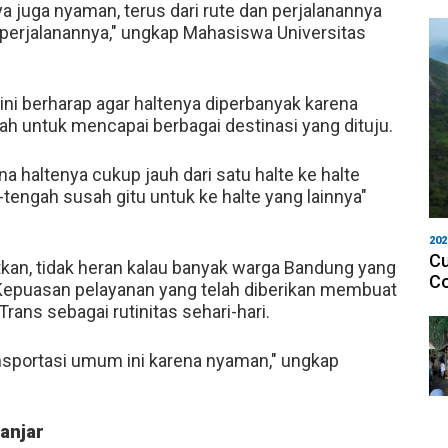
nya juga nyaman, terus dari rute dan perjalanannya
i perjalanannya," ungkap Mahasiswa Universitas
ini berharap agar haltenya diperbanyak karena
h untuk mencapai berbagai destinasi yang dituju.
a haltenya cukup jauh dari satu halte ke halte
h-tengah susah gitu untuk ke halte yang lainnya"
202
Cu
tkan, tidak heran kalau banyak warga Bandung yang
Co
Kepuasan pelayanan yang telah diberikan membuat
ans sebagai rutinitas sehari-hari.
nsportasi umum ini karena nyaman," ungkap
anjar