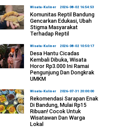
Wisata-Kuliner
2026-08-02 16:54:53
Komunitas Reptil Bandung
Gencarkan Edukasi, Ubah
Stigma Masyarakat
Terhadap Reptil
Wisata-Kuliner
2026-08-02 10:50:17
Desa Hantu Cicadas
Kembali Dibuka, Wisata
Horor Rp3.000 Ini Ramai
Pengunjung Dan Dongkrak
UMKM
Wisata-Kuliner
2026-07-31 20:00:00
Rekomendasi Sarapan Enak
Di Bandung, Mulai Rp15
Ribuan! Cocok Untuk
Wisatawan Dan Warga
Lokal