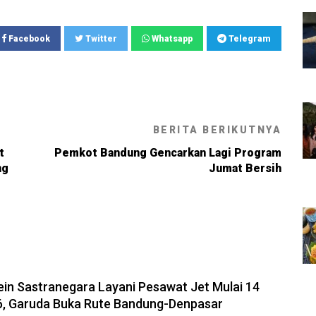
Facebook
Twitter
Whatsapp
Telegram
BERITA BERIKUTNYA
t
Pemkot Bandung Gencarkan Lagi Program
ng
Jumat Bersih
8-08-2026, 11:12
in Sastranegara Layani Pesawat Jet Mulai 14
6, Garuda Buka Rute Bandung-Denpasar