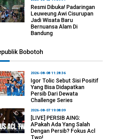
Resmi Dibuka! Padaringan
Leuweung Awi Cisurupan
Jadi Wisata Baru
Bernuansa Alam Di
Bandung
epublik Bobotoh
2026-08-08 11:28:36
Igor Tolic Sebut Sisi Positif
Yang Bisa Didapatkan
Persib Dari Dewata
Challenge Series
2026-08-07 19:08:09
[LIVE] PERSIB AING:
APakah Ada Yang Salah
Dengan Persib? Fokus Acl
Two!