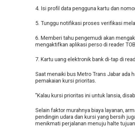
4. Isi profil data pengguna kartu dan nomo
5. Tunggu notifikasi proses verifikasi mela
6. Memberi tahu pengemudi akan mengakti
mengaktifkan aplikasi perso di reader T
7. Kartu uang elektronik bank di-tap di rea
Saat menaiki bus Metro Trans Jabar ada ha
pemakaian kursi prioritas.
"Kalau kursi prioritas ini untuk lansia, disa
Selain faktor murahnya biaya layanan, arm
pendingin udara dan kursi yang bersih ju
menikmati perjalanan menuju halte tujuan