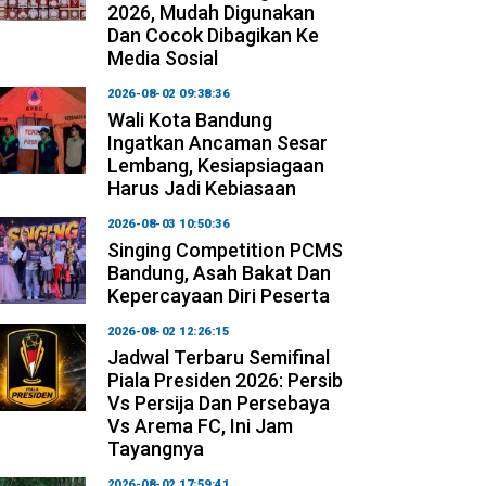
2026, Mudah Digunakan
Dan Cocok Dibagikan Ke
Media Sosial
2026-08-02 09:38:36
Wali Kota Bandung
Ingatkan Ancaman Sesar
Lembang, Kesiapsiagaan
Harus Jadi Kebiasaan
2026-08-03 10:50:36
Singing Competition PCMS
Bandung, Asah Bakat Dan
Kepercayaan Diri Peserta
2026-08-02 12:26:15
Jadwal Terbaru Semifinal
Piala Presiden 2026: Persib
Vs Persija Dan Persebaya
Vs Arema FC, Ini Jam
Tayangnya
2026-08-02 17:59:41