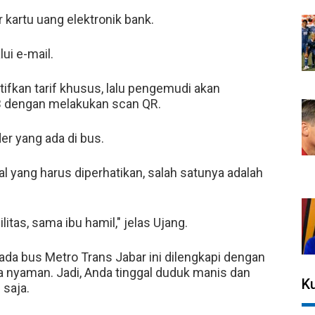
r kartu uang elektronik bank.
lui e-mail.
fkan tarif khusus, lalu pengemudi akan
OB dengan melakukan scan QR.
der yang ada di bus.
l yang harus diperhatikan, salah satunya adalah
bilitas, sama ibu hamil," jelas Ujang.
ada bus Metro Trans Jabar ini dilengkapi dengan
ga nyaman. Jadi, Anda tinggal duduk manis dan
Ku
 saja.