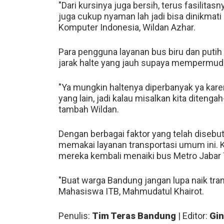
"Dari kursinya juga bersih, terus fasilitas
juga cukup nyaman lah jadi bisa dinikmat
Komputer Indonesia, Wildan Azhar.
Para pengguna layanan bus biru dan putih 
jarak halte yang jauh supaya mempermuda
"Ya mungkin haltenya diperbanyak ya karen
yang lain, jadi kalau misalkan kita ditenga
tambah Wildan.
Dengan berbagai faktor yang telah disebu
memakai layanan transportasi umum ini. 
mereka kembali menaiki bus Metro Jabar Tr
"Buat warga Bandung jangan lupa naik tra
Mahasiswa ITB, Mahmudatul Khairot.
Penulis:
Tim Teras Bandung
| Editor:
Gin