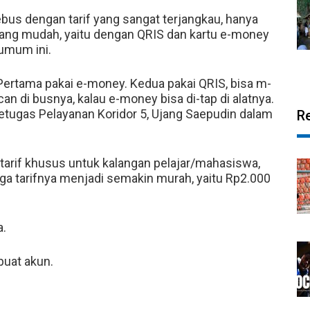
bus dengan tarif yang sangat terjangkau, hanya
 yang mudah, yaitu dengan QRIS dan kartu e-money
 umum ini.
Pertama pakai e-money. Kedua pakai QRIS, bisa m-
scan di busnya, kalau e-money bisa di-tap di alatnya.
Petugas Pelayanan Koridor 5, Ujang Saepudin dalam
R
tarif khusus untuk kalangan pelajar/mahasiswa,
rga tarifnya menjadi semakin murah, yaitu Rp2.000
a.
buat akun.