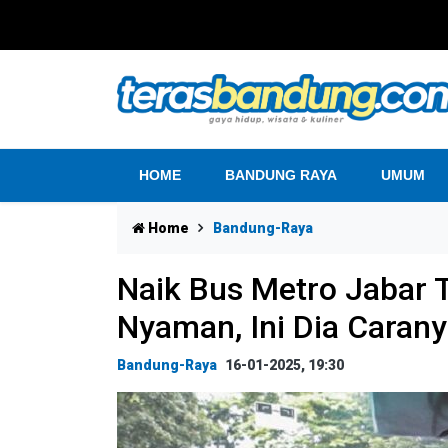
HOME
BANDUNG RAYA
UMUM
Home
Bandung-Raya
Naik Bus Metro Jabar T
Nyaman, Ini Dia Caran
Bandung-Raya
16-01-2025, 19:30