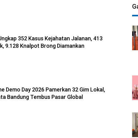
G
-2026, 10:31
Ungkap 352 Kasus Kejahatan Jalanan, 413
uk, 9.128 Knalpot Brong Diamankan
8-08-2026, 09:12
e Demo Day 2026 Pamerkan 32 Gim Lokal,
nta Bandung Tembus Pasar Global