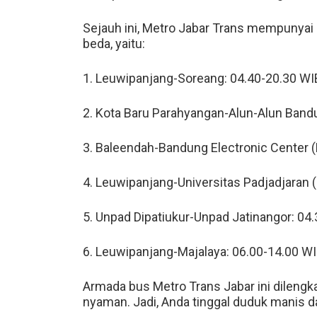
Sejauh ini, Metro Jabar Trans mempunyai 
beda, yaitu:
1. Leuwipanjang-Soreang: 04.40-20.30 WI
2. Kota Baru Parahyangan-Alun-Alun Band
3. Baleendah-Bandung Electronic Center (
4. Leuwipanjang-Universitas Padjadjaran (
5. Unpad Dipatiukur-Unpad Jatinangor: 04
6. Leuwipanjang-Majalaya: 06.00-14.00 WI
Armada bus Metro Trans Jabar ini dilengk
nyaman. Jadi, Anda tinggal duduk manis d