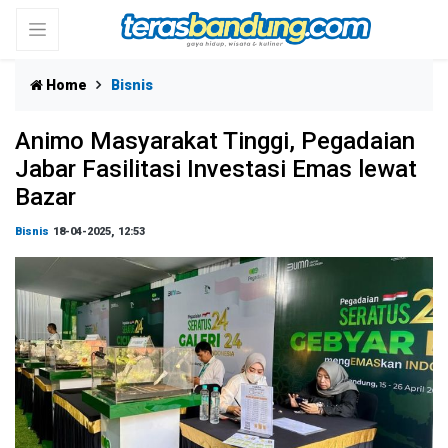
Home
Bisnis
Animo Masyarakat Tinggi, Pegadaian
Jabar Fasilitasi Investasi Emas lewat
Bazar
Bisnis
18-04-2025, 12:53