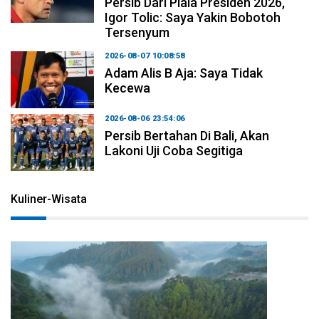
Persib Dari Piala Presiden 2026,
Igor Tolic: Saya Yakin Bobotoh
Tersenyum
2026-08-07 10:08:58
Adam Alis B Aja: Saya Tidak
Kecewa
2026-08-06 23:54:06
Persib Bertahan Di Bali, Akan
Lakoni Uji Coba Segitiga
Kuliner-Wisata