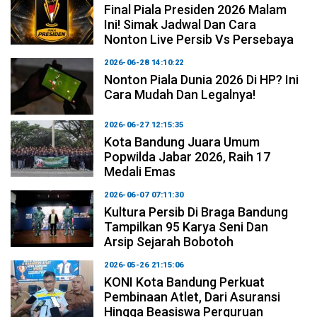
Final Piala Presiden 2026 Malam
Ini! Simak Jadwal Dan Cara
Nonton Live Persib Vs Persebaya
2026-06-28 14:10:22
Nonton Piala Dunia 2026 Di HP? Ini
Cara Mudah Dan Legalnya!
2026-06-27 12:15:35
Kota Bandung Juara Umum
Popwilda Jabar 2026, Raih 17
Medali Emas
2026-06-07 07:11:30
Kultura Persib Di Braga Bandung
Tampilkan 95 Karya Seni Dan
Arsip Sejarah Bobotoh
2026-05-26 21:15:06
KONI Kota Bandung Perkuat
Pembinaan Atlet, Dari Asuransi
Hingga Beasiswa Perguruan