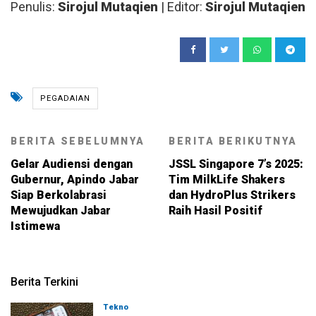
Penulis:
Sirojul Mutaqien
| Editor:
Sirojul Mutaqien
PEGADAIAN
BERITA SEBELUMNYA
BERITA BERIKUTNYA
Gelar Audiensi dengan
JSSL Singapore 7’s 2025:
Gubernur, Apindo Jabar
Tim MilkLife Shakers
Siap Berkolabrasi
dan HydroPlus Strikers
Mewujudkan Jabar
Raih Hasil Positif
Istimewa
Berita Terkini
Tekno
07-08-2026, 16:00