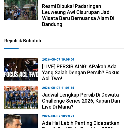
Resmi Dibuka! Padaringan
Leuweung Awi Cisurupan Jadi
Wisata Baru Bernuansa Alam Di
Bandung
Republik Bobotoh
2026-08-07 19:08:09
[LIVE] PERSIB AING: APakah Ada
Yang Salah Dengan Persib? Fokus
Acl Two!
2026-08-07 11:05:44
Jadwal Lengkap Persib Di Dewata
Challenge Series 2026, Kapan Dan
Live Di Mana?
2026-08-07 10:28:21
Ada Hal Lebih Penting Didapatkan