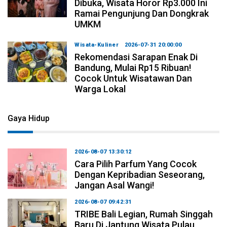
Dibuka, Wisata Horor Rp3.000 Ini
Ramai Pengunjung Dan Dongkrak
UMKM
Wisata-Kuliner
2026-07-31 20:00:00
Rekomendasi Sarapan Enak Di
Bandung, Mulai Rp15 Ribuan!
Cocok Untuk Wisatawan Dan
Warga Lokal
Gaya Hidup
2026-08-07 13:30:12
Cara Pilih Parfum Yang Cocok
Dengan Kepribadian Seseorang,
Jangan Asal Wangi!
2026-08-07 09:42:31
TRIBE Bali Legian, Rumah Singgah
Baru Di Jantung Wisata Pulau