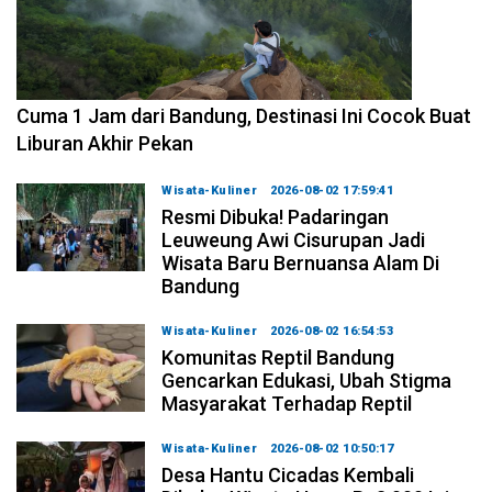
2026-08-07 15:00:00
Cuma 1 Jam dari Bandung, Destinasi Ini Cocok Buat
Liburan Akhir Pekan
Wisata-Kuliner
2026-08-02 17:59:41
Resmi Dibuka! Padaringan
Leuweung Awi Cisurupan Jadi
Wisata Baru Bernuansa Alam Di
Bandung
Wisata-Kuliner
2026-08-02 16:54:53
Komunitas Reptil Bandung
Gencarkan Edukasi, Ubah Stigma
Masyarakat Terhadap Reptil
Wisata-Kuliner
2026-08-02 10:50:17
Desa Hantu Cicadas Kembali