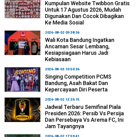
Kumpulan Website Twibbon Gratis
Untuk 17 Agustus 2026, Mudah
Digunakan Dan Cocok Dibagikan
Ke Media Sosial
2026-08-02 09:38:36
Wali Kota Bandung Ingatkan
Ancaman Sesar Lembang,
Kesiapsiagaan Harus Jadi
Kebiasaan
2026-08-03 10:50:36
Singing Competition PCMS
Bandung, Asah Bakat Dan
Kepercayaan Diri Peserta
2026-08-02 12:26:15
Jadwal Terbaru Semifinal Piala
Presiden 2026: Persib Vs Persija
Dan Persebaya Vs Arema FC, Ini
Jam Tayangnya
2026-08-02 17:59:41