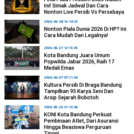
Ini! Simak Jadwal Dan Cara
Nonton Live Persib Vs Persebaya
2026-06-28 14:10:22
Nonton Piala Dunia 2026 Di HP? Ini
Cara Mudah Dan Legalnya!
2026-06-27 12:15:35
Kota Bandung Juara Umum
Popwilda Jabar 2026, Raih 17
Medali Emas
2026-06-07 07:11:30
Kultura Persib Di Braga Bandung
Tampilkan 95 Karya Seni Dan
Arsip Sejarah Bobotoh
2026-05-26 21:15:06
KONI Kota Bandung Perkuat
Pembinaan Atlet, Dari Asuransi
Hingga Beasiswa Perguruan
Tinggi