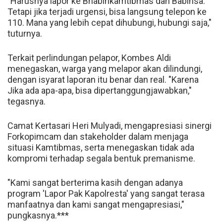
"Harusnya lapor ke Bhabinkamtibmas dan Babinsa.
Tetapi jika terjadi urgensi, bisa langsung telepon ke
110. Mana yang lebih cepat dihubungi, hubungi saja,"
tuturnya.
Terkait perlindungan pelapor, Kombes Aldi
menegaskan, warga yang melapor akan dilindungi,
dengan isyarat laporan itu benar dan real. "Karena
Jika ada apa-apa, bisa dipertanggungjawabkan,"
tegasnya.
Camat Kertasari Heri Mulyadi, mengapresiasi sinergi
Forkopimcam dan stakeholder dalam menjaga
situasi Kamtibmas, serta menegaskan tidak ada
kompromi terhadap segala bentuk premanisme.
"Kami sangat berterima kasih dengan adanya
program 'Lapor Pak Kapolresta' yang sangat terasa
manfaatnya dan kami sangat mengapresiasi,"
pungkasnya.***