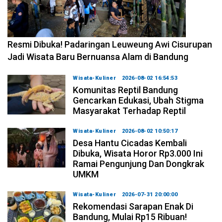
2026-08-02 17:59:41
Resmi Dibuka! Padaringan Leuweung Awi Cisurupan
Jadi Wisata Baru Bernuansa Alam di Bandung
Wisata-Kuliner
2026-08-02 16:54:53
Komunitas Reptil Bandung
Gencarkan Edukasi, Ubah Stigma
Masyarakat Terhadap Reptil
Wisata-Kuliner
2026-08-02 10:50:17
Desa Hantu Cicadas Kembali
Dibuka, Wisata Horor Rp3.000 Ini
Ramai Pengunjung Dan Dongkrak
UMKM
Wisata-Kuliner
2026-07-31 20:00:00
Rekomendasi Sarapan Enak Di
Bandung, Mulai Rp15 Ribuan!