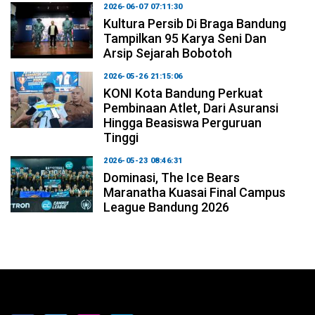
2026-06-07 07:11:30
Kultura Persib Di Braga Bandung
Tampilkan 95 Karya Seni Dan
Arsip Sejarah Bobotoh
2026-05-26 21:15:06
KONI Kota Bandung Perkuat
Pembinaan Atlet, Dari Asuransi
Hingga Beasiswa Perguruan
Tinggi
2026-05-23 08:46:31
Dominasi, The Ice Bears
Maranatha Kuasai Final Campus
League Bandung 2026