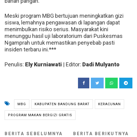
bahan pangan.
Meski program MBG bertujuan meningkatkan gizi
siswa, lemahnya pengawasan di lapangan dapat
menimbulkan risiko serius. Masyarakat kini
menunggu hasil uji laboratorium dari Puskesmas
Ngamprah untuk memastikan penyebab pasti
insiden terbaru ini.***
Penulis:
Ely Kurniawati
| Editor:
Dadi Mulyanto
MBG
KABUPATEN BANDUNG BARAT
KERACUNAN
PROGRAM MAKAN BERGIZI GRATIS
BERITA SEBELUMNYA
BERITA BERIKUTNYA