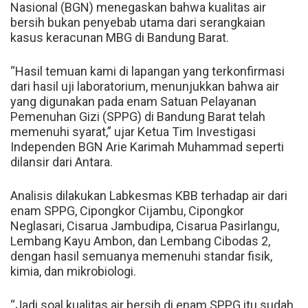
Nasional (BGN) menegaskan bahwa kualitas air
bersih bukan penyebab utama dari serangkaian
kasus keracunan MBG di Bandung Barat.
“Hasil temuan kami di lapangan yang terkonfirmasi
dari hasil uji laboratorium, menunjukkan bahwa air
yang digunakan pada enam Satuan Pelayanan
Pemenuhan Gizi (SPPG) di Bandung Barat telah
memenuhi syarat,” ujar Ketua Tim Investigasi
Independen BGN Arie Karimah Muhammad seperti
dilansir dari Antara.
Analisis dilakukan Labkesmas KBB terhadap air dari
enam SPPG, Cipongkor Cijambu, Cipongkor
Neglasari, Cisarua Jambudipa, Cisarua Pasirlangu,
Lembang Kayu Ambon, dan Lembang Cibodas 2,
dengan hasil semuanya memenuhi standar fisik,
kimia, dan mikrobiologi.
“Jadi soal kualitas air bersih di enam SPPG itu sudah