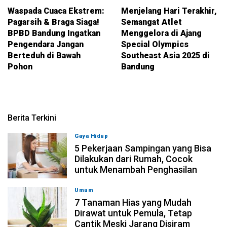
Waspada Cuaca Ekstrem:
Menjelang Hari Terakhir,
Pagarsih & Braga Siaga!
Semangat Atlet
BPBD Bandung Ingatkan
Menggelora di Ajang
Pengendara Jangan
Special Olympics
Berteduh di Bawah
Southeast Asia 2025 di
Pohon
Bandung
Berita Terkini
Gaya Hidup
05-08-2026, 18:00
5 Pekerjaan Sampingan yang Bisa
Dilakukan dari Rumah, Cocok
untuk Menambah Penghasilan
Umum
05-08-2026, 15:00
7 Tanaman Hias yang Mudah
Dirawat untuk Pemula, Tetap
Cantik Meski Jarang Disiram