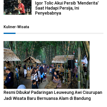
Igor Tolic Akui Persib 'Menderita'
Saat Hadapi Persija, Ini
Penyebabnya
Kuliner-Wisata
2026-08-02 17:59:41
Resmi Dibuka! Padaringan Leuweung Awi Cisurupan
Jadi Wisata Baru Bernuansa Alam di Bandung