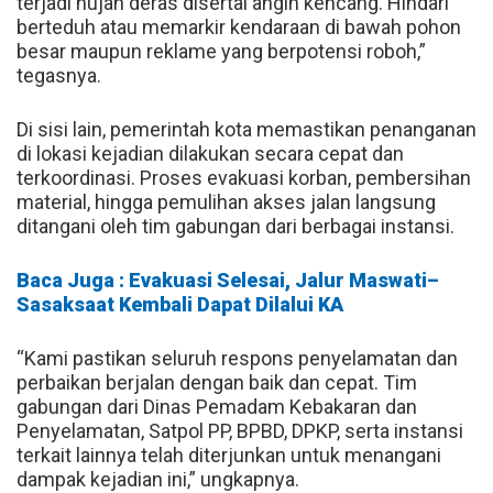
terjadi hujan deras disertai angin kencang. Hindari
berteduh atau memarkir kendaraan di bawah pohon
besar maupun reklame yang berpotensi roboh,”
tegasnya.
Di sisi lain, pemerintah kota memastikan penanganan
di lokasi kejadian dilakukan secara cepat dan
terkoordinasi. Proses evakuasi korban, pembersihan
material, hingga pemulihan akses jalan langsung
ditangani oleh tim gabungan dari berbagai instansi.
Baca Juga : Evakuasi Selesai, Jalur Maswati–
Sasaksaat Kembali Dapat Dilalui KA
“Kami pastikan seluruh respons penyelamatan dan
perbaikan berjalan dengan baik dan cepat. Tim
gabungan dari Dinas Pemadam Kebakaran dan
Penyelamatan, Satpol PP, BPBD, DPKP, serta instansi
terkait lainnya telah diterjunkan untuk menangani
dampak kejadian ini,” ungkapnya.