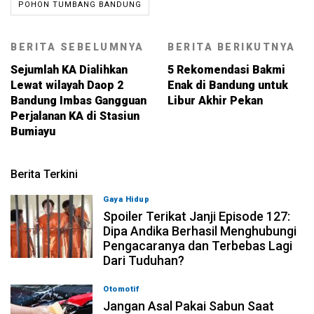
POHON TUMBANG BANDUNG
BERITA SEBELUMNYA
BERITA BERIKUTNYA
Sejumlah KA Dialihkan
5 Rekomendasi Bakmi
Lewat wilayah Daop 2
Enak di Bandung untuk
Bandung Imbas Gangguan
Libur Akhir Pekan
Perjalanan KA di Stasiun
Bumiayu
Berita Terkini
Gaya Hidup
08-08-2026, 08:00
Spoiler Terikat Janji Episode 127:
Dipa Andika Berhasil Menghubungi
Pengacaranya dan Terbebas Lagi
Dari Tuduhan?
Otomotif
08-08-2026, 07:00
Jangan Asal Pakai Sabun Saat