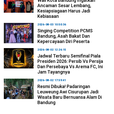
Wali Kota Bandung Ingatkan
Ancaman Sesar Lembang,
Kesiapsiagaan Harus Jadi
Kebiasaan
2026-08-03 10:50:36
Singing Competition PCMS
Bandung, Asah Bakat Dan
Kepercayaan Diri Peserta
2026-08-02 12:26:15
Jadwal Terbaru Semifinal Piala
Presiden 2026: Persib Vs Persija
Dan Persebaya Vs Arema FC, Ini
Jam Tayangnya
2026-08-02 17:59:41
Resmi Dibuka! Padaringan
Leuweung Awi Cisurupan Jadi
Wisata Baru Bernuansa Alam Di
Bandung