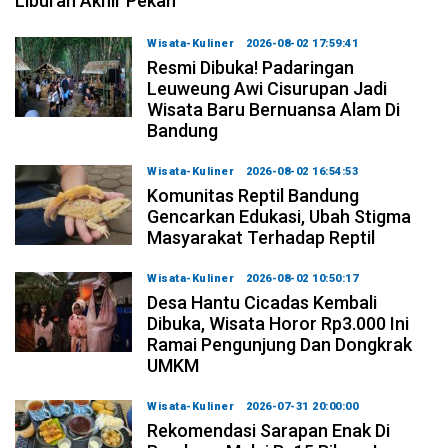
Liburan Akhir Pekan
Wisata-Kuliner
2026-08-02 17:59:41
Resmi Dibuka! Padaringan
Leuweung Awi Cisurupan Jadi
Wisata Baru Bernuansa Alam Di
Bandung
Wisata-Kuliner
2026-08-02 16:54:53
Komunitas Reptil Bandung
Gencarkan Edukasi, Ubah Stigma
Masyarakat Terhadap Reptil
Wisata-Kuliner
2026-08-02 10:50:17
Desa Hantu Cicadas Kembali
Dibuka, Wisata Horor Rp3.000 Ini
Ramai Pengunjung Dan Dongkrak
UMKM
Wisata-Kuliner
2026-07-31 20:00:00
Rekomendasi Sarapan Enak Di