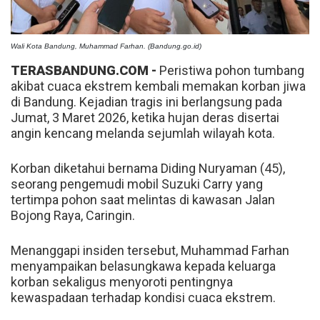
Wali Kota Bandung, Muhammad Farhan. (Bandung.go.id)
TERASBANDUNG.COM -
Peristiwa pohon tumbang
akibat cuaca ekstrem kembali memakan korban jiwa
di Bandung. Kejadian tragis ini berlangsung pada
Jumat, 3 Maret 2026, ketika hujan deras disertai
angin kencang melanda sejumlah wilayah kota.
Korban diketahui bernama Diding Nuryaman (45),
seorang pengemudi mobil Suzuki Carry yang
tertimpa pohon saat melintas di kawasan Jalan
Bojong Raya, Caringin.
Menanggapi insiden tersebut, Muhammad Farhan
menyampaikan belasungkawa kepada keluarga
korban sekaligus menyoroti pentingnya
kewaspadaan terhadap kondisi cuaca ekstrem.