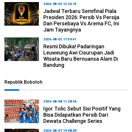
2026-08-02 12:26:15
Jadwal Terbaru Semifinal Piala
Presiden 2026: Persib Vs Persija
Dan Persebaya Vs Arema FC, Ini
Jam Tayangnya
2026-08-02 17:59:41
Resmi Dibuka! Padaringan
Leuweung Awi Cisurupan Jadi
Wisata Baru Bernuansa Alam Di
Bandung
Republik Bobotoh
2026-08-08 11:28:36
Igor Tolic Sebut Sisi Positif Yang
Bisa Didapatkan Persib Dari
Dewata Challenge Series
2026-08-07 19:08:09