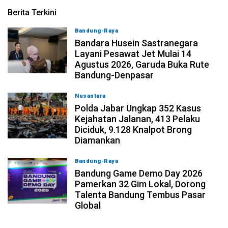
Berita Terkini
Bandung-Raya
08-08-2026, 11:12
Bandara Husein Sastranegara
Layani Pesawat Jet Mulai 14
Agustus 2026, Garuda Buka Rute
Bandung-Denpasar
Nusantara
08-08-2026, 10:31
Polda Jabar Ungkap 352 Kasus
Kejahatan Jalanan, 413 Pelaku
Diciduk, 9.128 Knalpot Brong
Diamankan
Bandung-Raya
08-08-2026, 09:12
Bandung Game Demo Day 2026
Pamerkan 32 Gim Lokal, Dorong
Talenta Bandung Tembus Pasar
Global