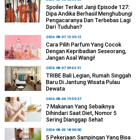
Spoiler Terikat Janji Episode 127:
Dipa Andika Berhasil Menghubungi
Pengacaranya Dan Terbebas Lagi
Dari Tuduhan?
2026-08-07 13:30:12
Cara Pilih Parfum Yang Cocok
Dengan Kepribadian Seseorang,
Jangan Asal Wangi!
2026-08-07 09:42:31
TRIBE Bali Legian, Rumah Singgah
Baru Di Jantung Wisata Pulau
Dewata
2026-08-06 19:59:37
7 Makanan Yang Sebaiknya
Dihindari Saat Diet, Nomor 5
Sering Dianggap Sehat
2026-08-05 18:00:00
5 Pekerjaan Sampingan Yang Bisa