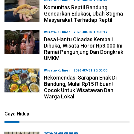
Wisata-Kuliner
2026-08-02 16:54:53
Komunitas Reptil Bandung
Gencarkan Edukasi, Ubah Stigma
Masyarakat Terhadap Reptil
Wisata-Kuliner
2026-08-02 10:50:17
Desa Hantu Cicadas Kembali
Dibuka, Wisata Horor Rp3.000 Ini
Ramai Pengunjung Dan Dongkrak
UMKM
Wisata-Kuliner
2026-07-31 20:00:00
Rekomendasi Sarapan Enak Di
Bandung, Mulai Rp15 Ribuan!
Cocok Untuk Wisatawan Dan
Warga Lokal
Gaya Hidup
2026-08-08 08:00:00