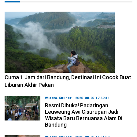
2026-08-07 15:00:00
Cuma 1 Jam dari Bandung, Destinasi Ini Cocok Buat
Liburan Akhir Pekan
Wisata-Kuliner
2026-08-02 17:59:41
Resmi Dibuka! Padaringan
Leuweung Awi Cisurupan Jadi
Wisata Baru Bernuansa Alam Di
Bandung