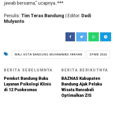
jawab bersama,” ucapnya..***
Penulis:
Tim Teras Bandung
| Editor:
Dadi
Mulyanto
WALI KOTA BANDUNG MUHAMMAD FARHAN
SPMB 2026
BERITA SEBELUMNYA
BERITA BERIKUTNYA
Pemkot Bandung Buka
BAZNAS Kabupaten
Layanan Psikologi Klinis
Bandung Ajak Pelaku
di 12 Puskesmas
Wisata Rancabali
Optimalkan ZIS