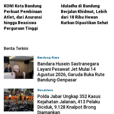
KONI Kota Bandung
Iduladha di Bandung
Perkuat Pembinaan
Berjalan Khidmat, Lebih
Atlet, dari Asuransi
dari 18 Ribu Hewan
hingga Beasiswa
Kurban Dipastikan Sehat
Perguruan Tinggi
Berita Terkini
Bandung-Raya
08-08-2026, 11:12
Bandara Husein Sastranegara
Layani Pesawat Jet Mulai 14
Agustus 2026, Garuda Buka Rute
Bandung-Denpasar
Nusantara
08-08-2026, 10:31
Polda Jabar Ungkap 352 Kasus
Kejahatan Jalanan, 413 Pelaku
Diciduk, 9.128 Knalpot Brong
Diamankan