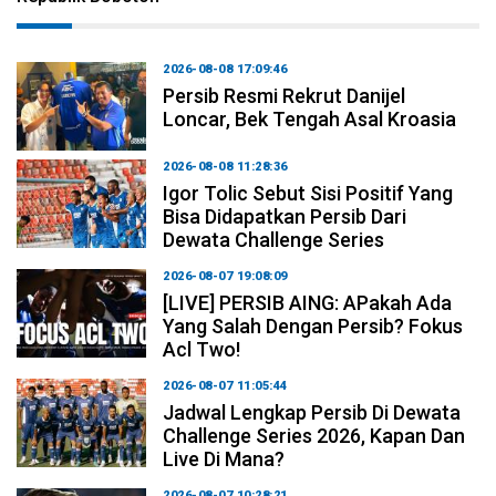
2026-08-08 17:09:46
Persib Resmi Rekrut Danijel
Loncar, Bek Tengah Asal Kroasia
2026-08-08 11:28:36
Igor Tolic Sebut Sisi Positif Yang
Bisa Didapatkan Persib Dari
Dewata Challenge Series
2026-08-07 19:08:09
[LIVE] PERSIB AING: APakah Ada
Yang Salah Dengan Persib? Fokus
Acl Two!
2026-08-07 11:05:44
Jadwal Lengkap Persib Di Dewata
Challenge Series 2026, Kapan Dan
Live Di Mana?
2026-08-07 10:28:21