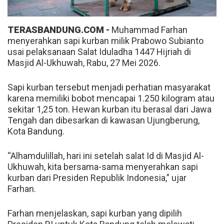
TERASBANDUNG.COM -
Muhammad Farhan
menyerahkan sapi kurban milik Prabowo Subianto
usai pelaksanaan Salat Iduladha 1447 Hijriah di
Masjid Al-Ukhuwah, Rabu, 27 Mei 2026.
Sapi kurban tersebut menjadi perhatian masyarakat
karena memiliki bobot mencapai 1.250 kilogram atau
sekitar 1,25 ton. Hewan kurban itu berasal dari Jawa
Tengah dan dibesarkan di kawasan Ujungberung,
Kota Bandung.
“Alhamdulillah, hari ini setelah salat Id di Masjid Al-
Ukhuwah, kita bersama-sama menyerahkan sapi
kurban dari Presiden Republik Indonesia,” ujar
Farhan.
Farhan menjelaskan, sapi kurban yang dipilih