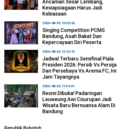
Ancaman Sesar Lembang,
Kesiapsiagaan Harus Jadi
Kebiasaan
2026-08-03 10:50:36
Singing Competition PCMS
Bandung, Asah Bakat Dan
Kepercayaan Diri Peserta
2026-08-02 12:26:15
Jadwal Terbaru Semifinal Piala
Presiden 2026: Persib Vs Persija
Dan Persebaya Vs Arema FC, Ini
Jam Tayangnya
2026-08-02 17:59:41
Resmi Dibuka! Padaringan
Leuweung Awi Cisurupan Jadi
Wisata Baru Bernuansa Alam Di
Bandung
Republik Bobotoh