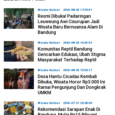
Wisata-Kuliner
2026-08-02 17:59:41
Resmi Dibuka! Padaringan
Leuweung Awi Cisurupan Jadi
Wisata Baru Bernuansa Alam Di
Bandung
Wisata-Kuliner
2026-08-02 16:54:53
Komunitas Reptil Bandung
Gencarkan Edukasi, Ubah Stigma
Masyarakat Terhadap Reptil
Wisata-Kuliner
2026-08-02 10:50:17
Desa Hantu Cicadas Kembali
Dibuka, Wisata Horor Rp3.000 Ini
Ramai Pengunjung Dan Dongkrak
UMKM
Wisata-Kuliner
2026-07-31 20:00:00
Rekomendasi Sarapan Enak Di
Bandung, Mulai Rp15 Ribuan!