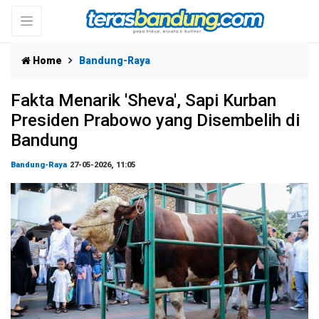
Home
Bandung-Raya
Fakta Menarik 'Sheva', Sapi Kurban
Presiden Prabowo yang Disembelih di
Bandung
Bandung-Raya
27-05-2026, 11:05