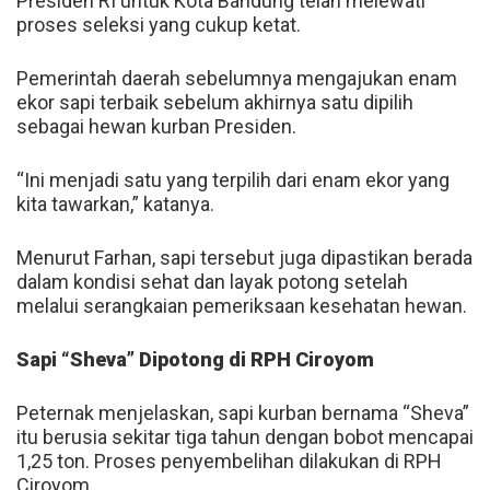
Presiden RI untuk Kota Bandung telah melewati
proses seleksi yang cukup ketat.
Pemerintah daerah sebelumnya mengajukan enam
ekor sapi terbaik sebelum akhirnya satu dipilih
sebagai hewan kurban Presiden.
“Ini menjadi satu yang terpilih dari enam ekor yang
kita tawarkan,” katanya.
Menurut Farhan, sapi tersebut juga dipastikan berada
dalam kondisi sehat dan layak potong setelah
melalui serangkaian pemeriksaan kesehatan hewan.
Sapi “Sheva” Dipotong di RPH Ciroyom
Peternak menjelaskan, sapi kurban bernama “Sheva”
itu berusia sekitar tiga tahun dengan bobot mencapai
1,25 ton. Proses penyembelihan dilakukan di RPH
Ciroyom.