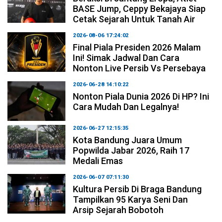
BASE Jump, Ceppy Bekajaya Siap
Cetak Sejarah Untuk Tanah Air
2026-08-06 17:24:02
Final Piala Presiden 2026 Malam
Ini! Simak Jadwal Dan Cara
Nonton Live Persib Vs Persebaya
2026-06-28 14:10:22
Nonton Piala Dunia 2026 Di HP? Ini
Cara Mudah Dan Legalnya!
2026-06-27 12:15:35
Kota Bandung Juara Umum
Popwilda Jabar 2026, Raih 17
Medali Emas
2026-06-07 07:11:30
Kultura Persib Di Braga Bandung
Tampilkan 95 Karya Seni Dan
Arsip Sejarah Bobotoh