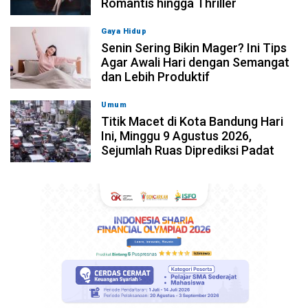
Romantis hingga Thriller
Gaya Hidup
09-08-2026, 13:01
Senin Sering Bikin Mager? Ini Tips
Agar Awali Hari dengan Semangat
dan Lebih Produktif
Umum
09-08-2026, 11:51
Titik Macet di Kota Bandung Hari
Ini, Minggu 9 Agustus 2026,
Sejumlah Ruas Diprediksi Padat