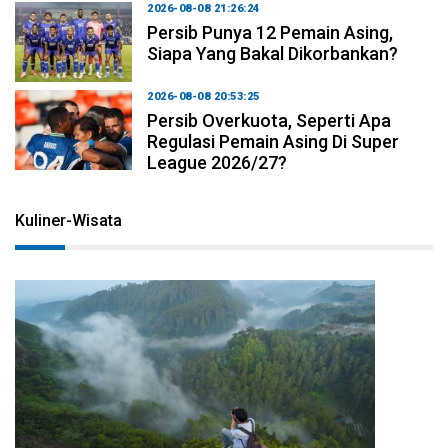
2026-08-08 21:26:24
Persib Punya 12 Pemain Asing,
Siapa Yang Bakal Dikorbankan?
2026-08-08 20:53:25
Persib Overkuota, Seperti Apa
Regulasi Pemain Asing Di Super
League 2026/27?
Kuliner-Wisata