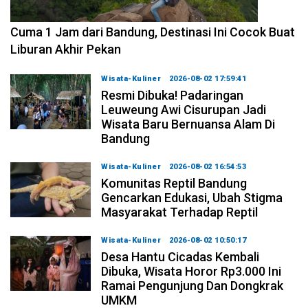
2026-08-07 15:00:00
Cuma 1 Jam dari Bandung, Destinasi Ini Cocok Buat
Liburan Akhir Pekan
Wisata-Kuliner
2026-08-02 17:59:41
Resmi Dibuka! Padaringan
Leuweung Awi Cisurupan Jadi
Wisata Baru Bernuansa Alam Di
Bandung
Wisata-Kuliner
2026-08-02 16:54:53
Komunitas Reptil Bandung
Gencarkan Edukasi, Ubah Stigma
Masyarakat Terhadap Reptil
Wisata-Kuliner
2026-08-02 10:50:17
Desa Hantu Cicadas Kembali
Dibuka, Wisata Horor Rp3.000 Ini
Ramai Pengunjung Dan Dongkrak
UMKM