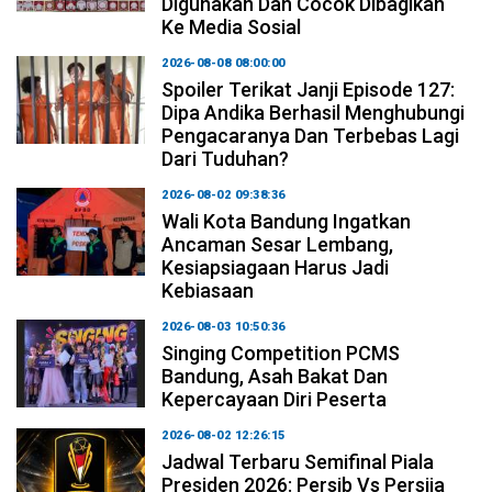
Digunakan Dan Cocok Dibagikan
Ke Media Sosial
2026-08-08 08:00:00
Spoiler Terikat Janji Episode 127:
Dipa Andika Berhasil Menghubungi
Pengacaranya Dan Terbebas Lagi
Dari Tuduhan?
2026-08-02 09:38:36
Wali Kota Bandung Ingatkan
Ancaman Sesar Lembang,
Kesiapsiagaan Harus Jadi
Kebiasaan
2026-08-03 10:50:36
Singing Competition PCMS
Bandung, Asah Bakat Dan
Kepercayaan Diri Peserta
2026-08-02 12:26:15
Jadwal Terbaru Semifinal Piala
Presiden 2026: Persib Vs Persija