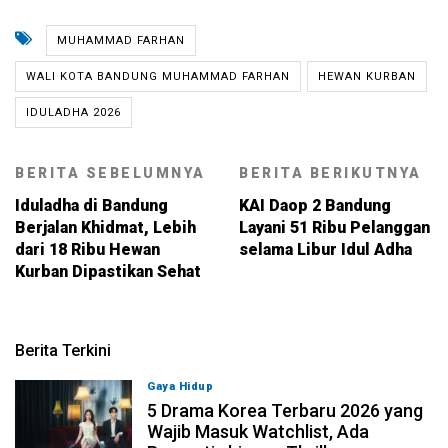
MUHAMMAD FARHAN
WALI KOTA BANDUNG MUHAMMAD FARHAN
HEWAN KURBAN
IDULADHA 2026
BERITA SEBELUMNYA
BERITA BERIKUTNYA
Iduladha di Bandung
KAI Daop 2 Bandung
Berjalan Khidmat, Lebih
Layani 51 Ribu Pelanggan
dari 18 Ribu Hewan
selama Libur Idul Adha
Kurban Dipastikan Sehat
Berita Terkini
Gaya Hidup
09-08-2026, 14:00
5 Drama Korea Terbaru 2026 yang
Wajib Masuk Watchlist, Ada