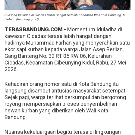
Suasana Iduladha di Cicadas Makin Hangat Setelah Kehadiran Wali Kota Bandung, M
Farhan. (bandung.go.id)
TERASBANDUNG.COM -
Momentum Iduladha di
kawasan Cicadas terasa lebih hangat dengan
hadirnya Muhammad Farhan yang menyerahkan satu
ekor sapi kurban kepada warga Jalan Asep Berlian,
Gang Banteng No. 32 RT 05 RW 06, Kelurahan
Cicadas, Kecamatan Cibeunying Kidul, Rabu, 27 Mei
2026.
Kehadiran orang nomor satu di Kota Bandung itu
langsung disambut antusias masyarakat setempat.
Sejak pagi, warga terlihat berkumpul dan bergotong
royong mempersiapkan proses penyembelihan
hewan kurban yang diberikan oleh Wali Kota
Bandung.
Nuansa kekeluargaan begitu terasa di lingkungan