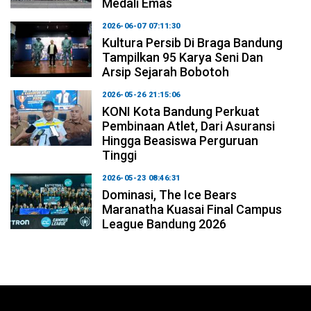
Medali Emas
2026-06-07 07:11:30
Kultura Persib Di Braga Bandung
Tampilkan 95 Karya Seni Dan
Arsip Sejarah Bobotoh
2026-05-26 21:15:06
KONI Kota Bandung Perkuat
Pembinaan Atlet, Dari Asuransi
Hingga Beasiswa Perguruan
Tinggi
2026-05-23 08:46:31
Dominasi, The Ice Bears
Maranatha Kuasai Final Campus
League Bandung 2026