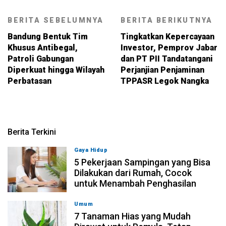
BERITA SEBELUMNYA
BERITA BERIKUTNYA
Bandung Bentuk Tim
Tingkatkan Kepercayaan
Khusus Antibegal,
Investor, Pemprov Jabar
Patroli Gabungan
dan PT PII Tandatangani
Diperkuat hingga Wilayah
Perjanjian Penjaminan
Perbatasan
TPPASR Legok Nangka
Berita Terkini
Gaya Hidup
05-08-2026, 18:00
5 Pekerjaan Sampingan yang Bisa
Dilakukan dari Rumah, Cocok
untuk Menambah Penghasilan
Umum
05-08-2026, 15:00
7 Tanaman Hias yang Mudah