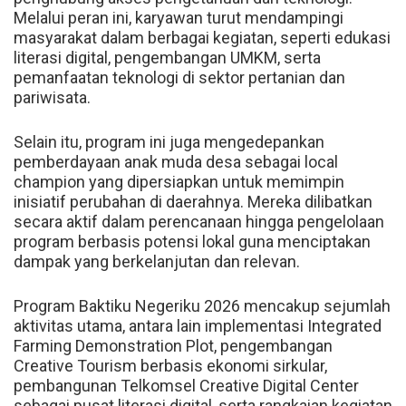
Melalui peran ini, karyawan turut mendampingi
masyarakat dalam berbagai kegiatan, seperti edukasi
literasi digital, pengembangan UMKM, serta
pemanfaatan teknologi di sektor pertanian dan
pariwisata.
Selain itu, program ini juga mengedepankan
pemberdayaan anak muda desa sebagai local
champion yang dipersiapkan untuk memimpin
inisiatif perubahan di daerahnya. Mereka dilibatkan
secara aktif dalam perencanaan hingga pengelolaan
program berbasis potensi lokal guna menciptakan
dampak yang berkelanjutan dan relevan.
Program Baktiku Negeriku 2026 mencakup sejumlah
aktivitas utama, antara lain implementasi Integrated
Farming Demonstration Plot, pengembangan
Creative Tourism berbasis ekonomi sirkular,
pembangunan Telkomsel Creative Digital Center
sebagai pusat literasi digital, serta rangkaian kegiatan