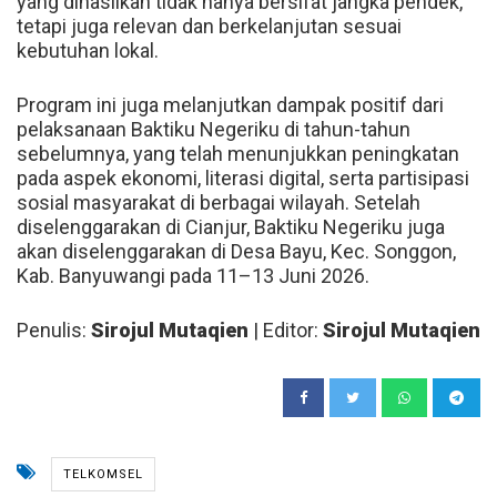
yang dihasilkan tidak hanya bersifat jangka pendek,
tetapi juga relevan dan berkelanjutan sesuai
kebutuhan lokal.
Program ini juga melanjutkan dampak positif dari
pelaksanaan Baktiku Negeriku di tahun-tahun
sebelumnya, yang telah menunjukkan peningkatan
pada aspek ekonomi, literasi digital, serta partisipasi
sosial masyarakat di berbagai wilayah. Setelah
diselenggarakan di Cianjur, Baktiku Negeriku juga
akan diselenggarakan di Desa Bayu, Kec. Songgon,
Kab. Banyuwangi pada 11–13 Juni 2026.
Penulis:
Sirojul Mutaqien
| Editor:
Sirojul Mutaqien
TELKOMSEL