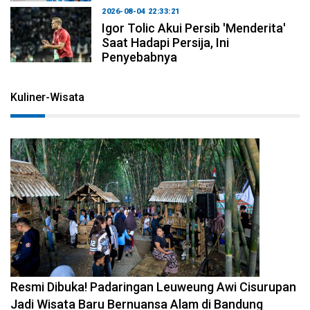
2026-08-04 22:33:21
Igor Tolic Akui Persib 'Menderita'
Saat Hadapi Persija, Ini
Penyebabnya
Kuliner-Wisata
2026-08-02 17:59:41
Resmi Dibuka! Padaringan Leuweung Awi Cisurupan
Jadi Wisata Baru Bernuansa Alam di Bandung