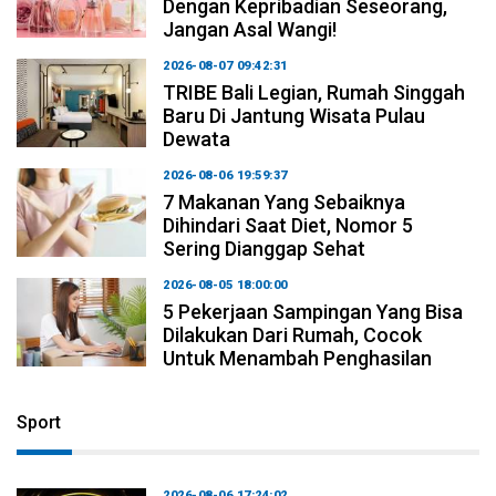
Dengan Kepribadian Seseorang,
Jangan Asal Wangi!
2026-08-07 09:42:31
TRIBE Bali Legian, Rumah Singgah
Baru Di Jantung Wisata Pulau
Dewata
2026-08-06 19:59:37
7 Makanan Yang Sebaiknya
Dihindari Saat Diet, Nomor 5
Sering Dianggap Sehat
2026-08-05 18:00:00
5 Pekerjaan Sampingan Yang Bisa
Dilakukan Dari Rumah, Cocok
Untuk Menambah Penghasilan
Sport
2026-08-06 17:24:02