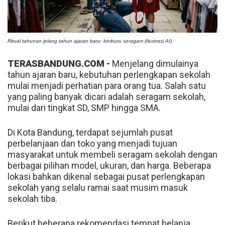
Ritual tahunan jelang tahun ajaran baru: berburu seragam (Ilustrasi AI)
TERASBANDUNG.COM -
Menjelang dimulainya
tahun ajaran baru, kebutuhan perlengkapan sekolah
mulai menjadi perhatian para orang tua. Salah satu
yang paling banyak dicari adalah seragam sekolah,
mulai dari tingkat SD, SMP hingga SMA.
Di Kota Bandung, terdapat sejumlah pusat
perbelanjaan dan toko yang menjadi tujuan
masyarakat untuk membeli seragam sekolah dengan
berbagai pilihan model, ukuran, dan harga. Beberapa
lokasi bahkan dikenal sebagai pusat perlengkapan
sekolah yang selalu ramai saat musim masuk
sekolah tiba.
Berikut beberapa rekomendasi tempat belanja