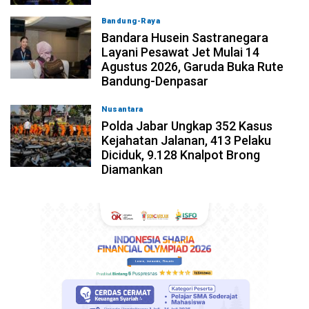
Bandung-Raya
08-08-2026, 11:12
Bandara Husein Sastranegara
Layani Pesawat Jet Mulai 14
Agustus 2026, Garuda Buka Rute
Bandung-Denpasar
Nusantara
08-08-2026, 10:31
Polda Jabar Ungkap 352 Kasus
Kejahatan Jalanan, 413 Pelaku
Diciduk, 9.128 Knalpot Brong
Diamankan