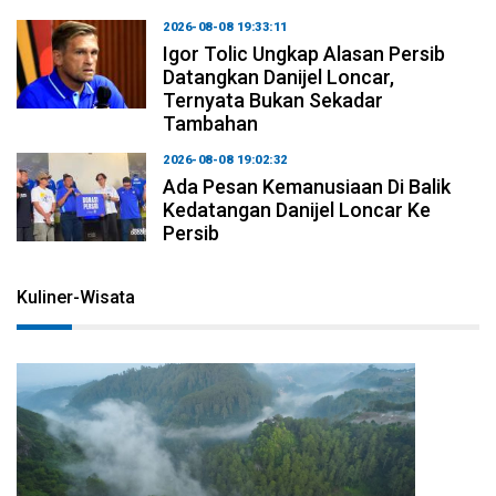
2026-08-08 19:33:11
Igor Tolic Ungkap Alasan Persib
Datangkan Danijel Loncar,
Ternyata Bukan Sekadar
Tambahan
2026-08-08 19:02:32
Ada Pesan Kemanusiaan Di Balik
Kedatangan Danijel Loncar Ke
Persib
Kuliner-Wisata