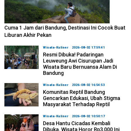
2026-08-07 15:00:00
Cuma 1 Jam dari Bandung, Destinasi Ini Cocok Buat
Liburan Akhir Pekan
Wisata-Kuliner
2026-08-02 17:59:41
Resmi Dibuka! Padaringan
Leuweung Awi Cisurupan Jadi
Wisata Baru Bernuansa Alam Di
Bandung
Wisata-Kuliner
2026-08-02 16:54:53
Komunitas Reptil Bandung
Gencarkan Edukasi, Ubah Stigma
Masyarakat Terhadap Reptil
Wisata-Kuliner
2026-08-02 10:50:17
Desa Hantu Cicadas Kembali
Dibuka, Wisata Horor Rp3.000 Ini