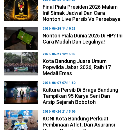
Final Piala Presiden 2026 Malam
Ini! Simak Jadwal Dan Cara
Nonton Live Persib Vs Persebaya
2026-06-28 14:10:22
Nonton Piala Dunia 2026 Di HP? Ini
Cara Mudah Dan Legalnya!
2026-06-27 12:15:35
Kota Bandung Juara Umum
Popwilda Jabar 2026, Raih 17
Medali Emas
2026-06-07 07:11:30
Kultura Persib Di Braga Bandung
Tampilkan 95 Karya Seni Dan
Arsip Sejarah Bobotoh
2026-05-26 21:15:06
KONI Kota Bandung Perkuat
Pembinaan Atlet, Dari Asuransi