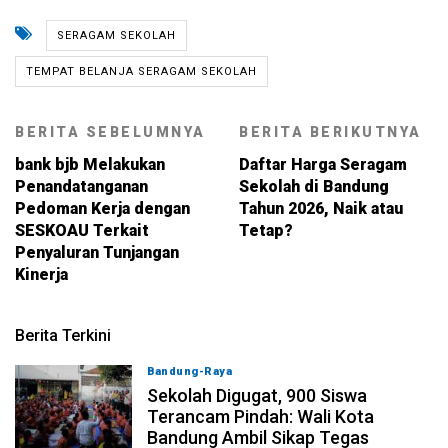
SERAGAM SEKOLAH
TEMPAT BELANJA SERAGAM SEKOLAH
BERITA SEBELUMNYA
BERITA BERIKUTNYA
bank bjb Melakukan
Daftar Harga Seragam
Penandatanganan
Sekolah di Bandung
Pedoman Kerja dengan
Tahun 2026, Naik atau
SESKOAU Terkait
Tetap?
Penyaluran Tunjangan
Kinerja
Berita Terkini
Bandung-Raya
08-08-2026, 14:10
Sekolah Digugat, 900 Siswa
Terancam Pindah: Wali Kota
Bandung Ambil Sikap Tegas