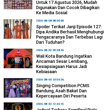
Untuk 17 Agustus 2026, Mudah
Digunakan Dan Cocok Dibagikan
Ke Media Sosial
2026-08-08 08:00:00
Spoiler Terikat Janji Episode 127:
Dipa Andika Berhasil Menghubungi
Pengacaranya Dan Terbebas Lagi
Dari Tuduhan?
2026-08-02 09:38:36
Wali Kota Bandung Ingatkan
Ancaman Sesar Lembang,
Kesiapsiagaan Harus Jadi
Kebiasaan
2026-08-03 10:50:36
Singing Competition PCMS
Bandung, Asah Bakat Dan
Kepercayaan Diri Peserta
2026-08-02 12:26:15
Jadwal Terbaru Semifinal Piala