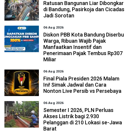
Ratusan Bangunan Liar Dibongkar
di Bandung, Pasirkoja dan Cicadas
Jadi Sorotan
06 Aug 2026
Diskon PBB Kota Bandung Diserbu
Warga, Ribuan Wajib Pajak
Manfaatkan Insentif dan
Penerimaan Pajak Tembus Rp307
Miliar
06 Aug 2026
Final Piala Presiden 2026 Malam
Ini! Simak Jadwal dan Cara
Nonton Live Persib vs Persebaya
06 Aug 2026
Semester I 2026, PLN Perluas
Akses Listrik bagi 2.930
Pelanggan di 210 Lokasi se-Jawa
Barat