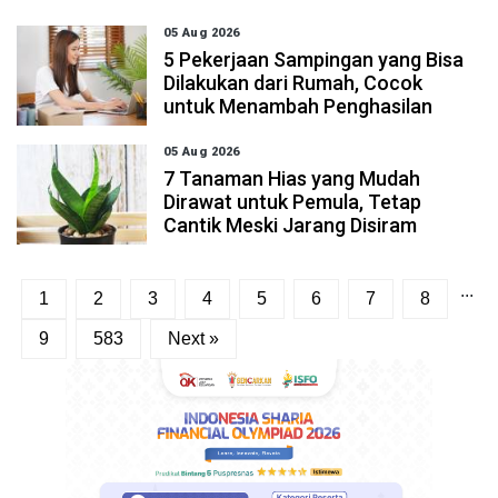
05 Aug 2026
5 Pekerjaan Sampingan yang Bisa
Dilakukan dari Rumah, Cocok
untuk Menambah Penghasilan
05 Aug 2026
7 Tanaman Hias yang Mudah
Dirawat untuk Pemula, Tetap
Cantik Meski Jarang Disiram
...
1
2
3
4
5
6
7
8
9
583
Next »