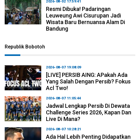
2026-08-02 17:59:41
Resmi Dibuka! Padaringan
Leuweung Awi Cisurupan Jadi
Wisata Baru Bernuansa Alam Di
Bandung
Republik Bobotoh
2026-08-07 19:08:09
[LIVE] PERSIB AING: APakah Ada
Yang Salah Dengan Persib? Fokus
Acl Two!
2026-08-07 11:05:44
Jadwal Lengkap Persib Di Dewata
Challenge Series 2026, Kapan Dan
Live Di Mana?
2026-08-07 10:28:21
Ada Hal Lebih Penting Didapatkan