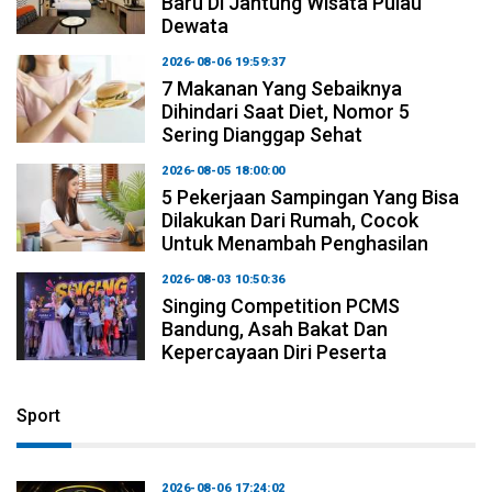
Baru Di Jantung Wisata Pulau
Dewata
2026-08-06 19:59:37
7 Makanan Yang Sebaiknya
Dihindari Saat Diet, Nomor 5
Sering Dianggap Sehat
2026-08-05 18:00:00
5 Pekerjaan Sampingan Yang Bisa
Dilakukan Dari Rumah, Cocok
Untuk Menambah Penghasilan
2026-08-03 10:50:36
Singing Competition PCMS
Bandung, Asah Bakat Dan
Kepercayaan Diri Peserta
Sport
2026-08-06 17:24:02