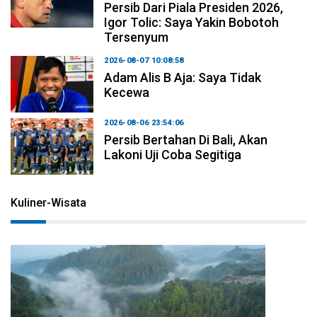
Persib Dari Piala Presiden 2026,
Igor Tolic: Saya Yakin Bobotoh
Tersenyum
2026-08-07 10:08:58
Adam Alis B Aja: Saya Tidak
Kecewa
2026-08-06 23:54:06
Persib Bertahan Di Bali, Akan
Lakoni Uji Coba Segitiga
Kuliner-Wisata