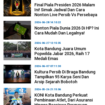
Final Piala Presiden 2026 Malam
Ini! Simak Jadwal Dan Cara
Nonton Live Persib Vs Persebaya
2026-06-28 14:10:22
Nonton Piala Dunia 2026 Di HP? Ini
Cara Mudah Dan Legalnya!
2026-06-27 12:15:35
Kota Bandung Juara Umum
Popwilda Jabar 2026, Raih 17
Medali Emas
2026-06-07 07:11:30
Kultura Persib Di Braga Bandung
Tampilkan 95 Karya Seni Dan
Arsip Sejarah Bobotoh
2026-05-26 21:15:06
KONI Kota Bandung Perkuat
Pembinaan Atlet, Dari Asuransi
Hingga Beasiswa Perguruan