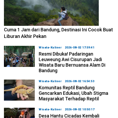
2026-08-07 15:00:00
Cuma 1 Jam dari Bandung, Destinasi Ini Cocok Buat
Liburan Akhir Pekan
Wisata-Kuliner
2026-08-02 17:59:41
Resmi Dibuka! Padaringan
Leuweung Awi Cisurupan Jadi
Wisata Baru Bernuansa Alam Di
Bandung
Wisata-Kuliner
2026-08-02 16:54:53
Komunitas Reptil Bandung
Gencarkan Edukasi, Ubah Stigma
Masyarakat Terhadap Reptil
Wisata-Kuliner
2026-08-02 10:50:17
Desa Hantu Cicadas Kembali