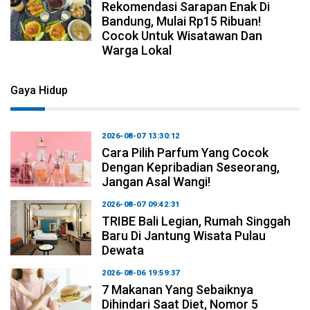
Rekomendasi Sarapan Enak Di
Bandung, Mulai Rp15 Ribuan!
Cocok Untuk Wisatawan Dan
Warga Lokal
Gaya Hidup
2026-08-07 13:30:12
Cara Pilih Parfum Yang Cocok
Dengan Kepribadian Seseorang,
Jangan Asal Wangi!
2026-08-07 09:42:31
TRIBE Bali Legian, Rumah Singgah
Baru Di Jantung Wisata Pulau
Dewata
2026-08-06 19:59:37
7 Makanan Yang Sebaiknya
Dihindari Saat Diet, Nomor 5