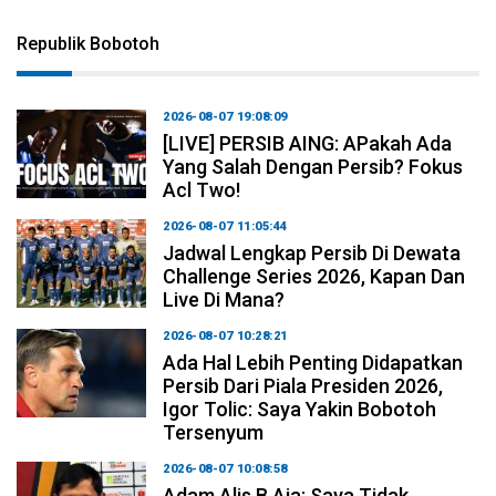
Republik Bobotoh
2026-08-07 19:08:09
[LIVE] PERSIB AING: APakah Ada
Yang Salah Dengan Persib? Fokus
Acl Two!
2026-08-07 11:05:44
Jadwal Lengkap Persib Di Dewata
Challenge Series 2026, Kapan Dan
Live Di Mana?
2026-08-07 10:28:21
Ada Hal Lebih Penting Didapatkan
Persib Dari Piala Presiden 2026,
Igor Tolic: Saya Yakin Bobotoh
Tersenyum
2026-08-07 10:08:58
Adam Alis B Aja: Saya Tidak