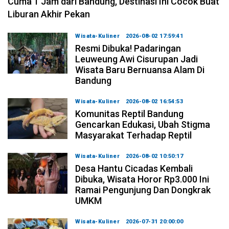
Cuma 1 Jam dari Bandung, Destinasi Ini Cocok Buat
Liburan Akhir Pekan
Wisata-Kuliner
2026-08-02 17:59:41
Resmi Dibuka! Padaringan
Leuweung Awi Cisurupan Jadi
Wisata Baru Bernuansa Alam Di
Bandung
Wisata-Kuliner
2026-08-02 16:54:53
Komunitas Reptil Bandung
Gencarkan Edukasi, Ubah Stigma
Masyarakat Terhadap Reptil
Wisata-Kuliner
2026-08-02 10:50:17
Desa Hantu Cicadas Kembali
Dibuka, Wisata Horor Rp3.000 Ini
Ramai Pengunjung Dan Dongkrak
UMKM
Wisata-Kuliner
2026-07-31 20:00:00