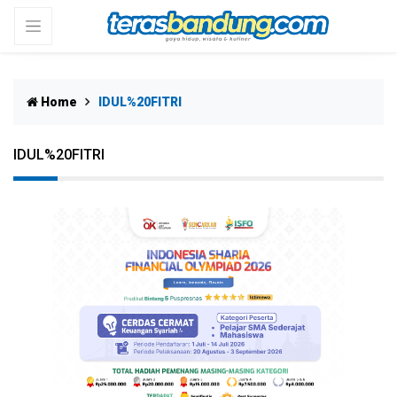
Home
IDUL%20FITRI
IDUL%20FITRI