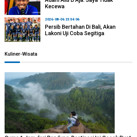
Kecewa
2026-08-06 23:54:06
Persib Bertahan Di Bali, Akan
Lakoni Uji Coba Segitiga
Kuliner-Wisata
2026-08-07 15:00:00