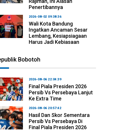
Rajiman, Ini Alasan
Penertibannya
2026-08-02 09:38:36
Wali Kota Bandung
Ingatkan Ancaman Sesar
Lembang, Kesiapsiagaan
Harus Jadi Kebiasaan
epublik Bobotoh
2026-08-06 22:04:39
Final Piala Presiden 2026
Persib Vs Persebaya Lanjut
Ke Extra Time
2026-08-06 20:57:42
Hasil Dan Skor Sementara
Persib Vs Persebaya Di
Final Piala Presiden 2026