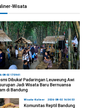
liner-Wisata
6-08-02 17:59:41
smi Dibuka! Padaringan Leuweung Awi
surupan Jadi Wisata Baru Bernuansa
am di Bandung
Wisata-Kuliner
2026-08-02 16:54:53
Komunitas Reptil Bandung