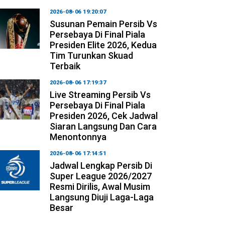
2026-08-06 19:20:07
Susunan Pemain Persib Vs
Persebaya Di Final Piala
Presiden Elite 2026, Kedua
Tim Turunkan Skuad
Terbaik
2026-08-06 17:19:37
Live Streaming Persib Vs
Persebaya Di Final Piala
Presiden 2026, Cek Jadwal
Siaran Langsung Dan Cara
Menontonnya
2026-08-06 17:14:51
Jadwal Lengkap Persib Di
Super League 2026/2027
Resmi Dirilis, Awal Musim
Langsung Diuji Laga-Laga
Besar