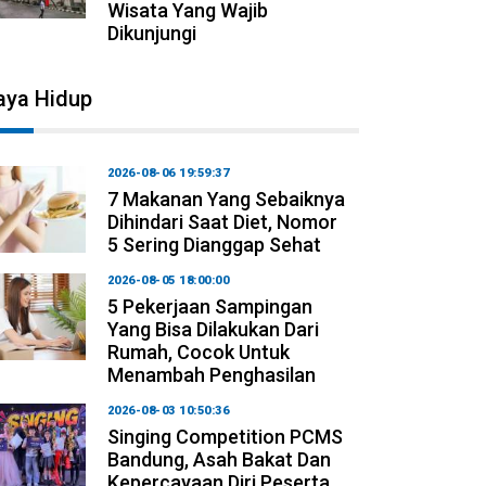
Wisata Yang Wajib
Dikunjungi
aya Hidup
2026-08-06 19:59:37
7 Makanan Yang Sebaiknya
Dihindari Saat Diet, Nomor
5 Sering Dianggap Sehat
2026-08-05 18:00:00
5 Pekerjaan Sampingan
Yang Bisa Dilakukan Dari
Rumah, Cocok Untuk
Menambah Penghasilan
2026-08-03 10:50:36
Singing Competition PCMS
Bandung, Asah Bakat Dan
Kepercayaan Diri Peserta