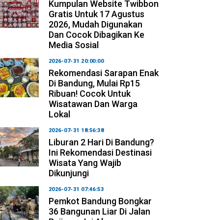
Kumpulan Website Twibbon
Gratis Untuk 17 Agustus
2026, Mudah Digunakan
Dan Cocok Dibagikan Ke
Media Sosial
2026-07-31 20:00:00
Rekomendasi Sarapan Enak
Di Bandung, Mulai Rp15
Ribuan! Cocok Untuk
Wisatawan Dan Warga
Lokal
2026-07-31 18:56:38
Liburan 2 Hari Di Bandung?
Ini Rekomendasi Destinasi
Wisata Yang Wajib
Dikunjungi
2026-07-31 07:46:53
Pemkot Bandung Bongkar
36 Bangunan Liar Di Jalan