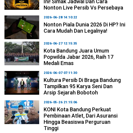
Ini! Simak Jadwal Dan Cara
Nonton Live Persib Vs Persebaya
2026-06-28 14:10:22
Nonton Piala Dunia 2026 Di HP? Ini
Cara Mudah Dan Legalnya!
2026-06-27 12:15:35
Kota Bandung Juara Umum
Popwilda Jabar 2026, Raih 17
Medali Emas
2026-06-07 07:11:30
Kultura Persib Di Braga Bandung
Tampilkan 95 Karya Seni Dan
Arsip Sejarah Bobotoh
2026-05-26 21:15:06
KONI Kota Bandung Perkuat
Pembinaan Atlet, Dari Asuransi
Hingga Beasiswa Perguruan
Tinggi