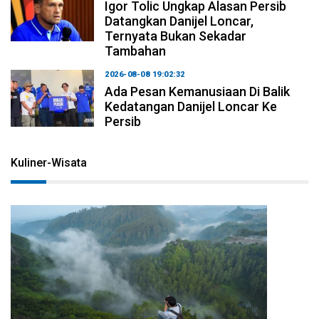
Igor Tolic Ungkap Alasan Persib
Datangkan Danijel Loncar,
Ternyata Bukan Sekadar
Tambahan
2026-08-08 19:02:32
Ada Pesan Kemanusiaan Di Balik
Kedatangan Danijel Loncar Ke
Persib
Kuliner-Wisata