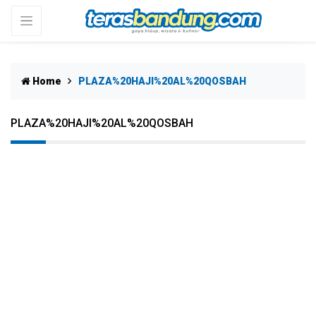
Home
PLAZA%20HAJI%20AL%20QOSBAH
PLAZA%20HAJI%20AL%20QOSBAH