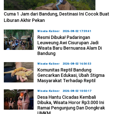
2026-08-07 15:00:00
Cuma 1 Jam dari Bandung, Destinasi Ini Cocok Buat
Liburan Akhir Pekan
Wisata-Kuliner
2026-08-02 17:59:41
Resmi Dibuka! Padaringan
Leuweung Awi Cisurupan Jadi
Wisata Baru Bernuansa Alam Di
Bandung
Wisata-Kuliner
2026-08-02 16:54:53
Komunitas Reptil Bandung
Gencarkan Edukasi, Ubah Stigma
Masyarakat Terhadap Reptil
Wisata-Kuliner
2026-08-02 10:50:17
Desa Hantu Cicadas Kembali
Dibuka, Wisata Horor Rp3.000 Ini
Ramai Pengunjung Dan Dongkrak
UMKM