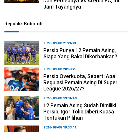
Dan Persebaya Vs Arema FC, Ini
Jam Tayangnya
Republik Bobotoh
2026-08-08 21:26:24
Persib Punya 12 Pemain Asing,
Siapa Yang Bakal Dikorbankan?
2026-08-08 20:53:25
Persib Overkuota, Seperti Apa
Regulasi Pemain Asing Di Super
League 2026/27?
2026-08-08 19:36:48
12 Pemain Asing Sudah Dimiliki
Persib, Igor Tolic Diberi Kuasa
Tentukan Pilihan
2026-08-08 19:33:11