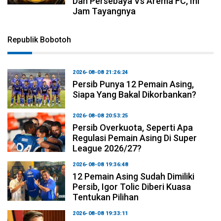
Dan Persebaya Vs Arema FC, Ini
Jam Tayangnya
Republik Bobotoh
2026-08-08 21:26:24
Persib Punya 12 Pemain Asing,
Siapa Yang Bakal Dikorbankan?
2026-08-08 20:53:25
Persib Overkuota, Seperti Apa
Regulasi Pemain Asing Di Super
League 2026/27?
2026-08-08 19:36:48
12 Pemain Asing Sudah Dimiliki
Persib, Igor Tolic Diberi Kuasa
Tentukan Pilihan
2026-08-08 19:33:11