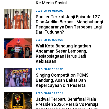
Ke Media Sosial
2026-08-08 08:00:00
Spoiler Terikat Janji Episode 127:
Dipa Andika Berhasil Menghubungi
Pengacaranya Dan Terbebas Lagi
Dari Tuduhan?
2026-08-02 09:38:36
Wali Kota Bandung Ingatkan
Ancaman Sesar Lembang,
Kesiapsiagaan Harus Jadi
Kebiasaan
2026-08-03 10:50:36
Singing Competition PCMS
Bandung, Asah Bakat Dan
Kepercayaan Diri Peserta
2026-08-02 12:26:15
Jadwal Terbaru Semifinal Piala
Presiden 2026: Persib Vs Persija