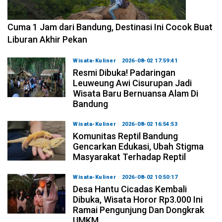
2026-08-07 15:00:00
Cuma 1 Jam dari Bandung, Destinasi Ini Cocok Buat
Liburan Akhir Pekan
Wisata-Kuliner
2026-08-02 17:59:41
Resmi Dibuka! Padaringan
Leuweung Awi Cisurupan Jadi
Wisata Baru Bernuansa Alam Di
Bandung
Wisata-Kuliner
2026-08-02 16:54:53
Komunitas Reptil Bandung
Gencarkan Edukasi, Ubah Stigma
Masyarakat Terhadap Reptil
Wisata-Kuliner
2026-08-02 10:50:17
Desa Hantu Cicadas Kembali
Dibuka, Wisata Horor Rp3.000 Ini
Ramai Pengunjung Dan Dongkrak
UMKM