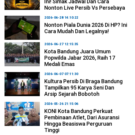
Ini! Simak Jadwal Dan Cara
Nonton Live Persib Vs Persebaya
2026-06-28 14:10:22
Nonton Piala Dunia 2026 Di HP? Ini
Cara Mudah Dan Legalnya!
2026-06-27 12:15:35
Kota Bandung Juara Umum
Popwilda Jabar 2026, Raih 17
Medali Emas
2026-06-07 07:11:30
Kultura Persib Di Braga Bandung
Tampilkan 95 Karya Seni Dan
Arsip Sejarah Bobotoh
2026-05-26 21:15:06
KONI Kota Bandung Perkuat
Pembinaan Atlet, Dari Asuransi
Hingga Beasiswa Perguruan
Tinggi