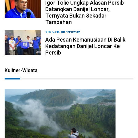
Igor Tolic Ungkap Alasan Persib
Datangkan Danijel Loncar,
Ternyata Bukan Sekadar
Tambahan
2026-08-08 19:02:32
Ada Pesan Kemanusiaan Di Balik
Kedatangan Danijel Loncar Ke
Persib
Kuliner-Wisata