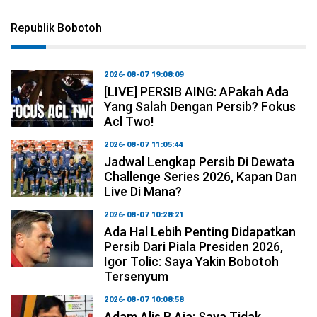
Republik Bobotoh
2026-08-07 19:08:09
[LIVE] PERSIB AING: APakah Ada
Yang Salah Dengan Persib? Fokus
Acl Two!
2026-08-07 11:05:44
Jadwal Lengkap Persib Di Dewata
Challenge Series 2026, Kapan Dan
Live Di Mana?
2026-08-07 10:28:21
Ada Hal Lebih Penting Didapatkan
Persib Dari Piala Presiden 2026,
Igor Tolic: Saya Yakin Bobotoh
Tersenyum
2026-08-07 10:08:58
Adam Alis B Aja: Saya Tidak