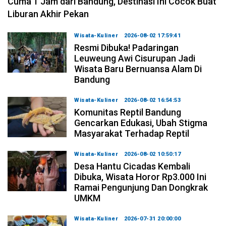
Cuma 1 Jam dari Bandung, Destinasi Ini Cocok Buat
Liburan Akhir Pekan
Wisata-Kuliner
2026-08-02 17:59:41
Resmi Dibuka! Padaringan
Leuweung Awi Cisurupan Jadi
Wisata Baru Bernuansa Alam Di
Bandung
Wisata-Kuliner
2026-08-02 16:54:53
Komunitas Reptil Bandung
Gencarkan Edukasi, Ubah Stigma
Masyarakat Terhadap Reptil
Wisata-Kuliner
2026-08-02 10:50:17
Desa Hantu Cicadas Kembali
Dibuka, Wisata Horor Rp3.000 Ini
Ramai Pengunjung Dan Dongkrak
UMKM
Wisata-Kuliner
2026-07-31 20:00:00