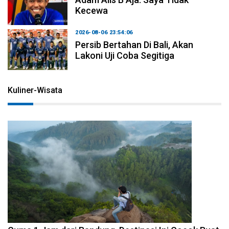
Kecewa
2026-08-06 23:54:06
Persib Bertahan Di Bali, Akan
Lakoni Uji Coba Segitiga
Kuliner-Wisata
2026-08-07 15:00:00