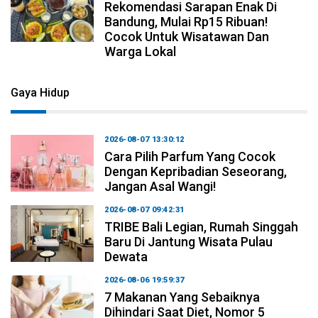
Rekomendasi Sarapan Enak Di
Bandung, Mulai Rp15 Ribuan!
Cocok Untuk Wisatawan Dan
Warga Lokal
Gaya Hidup
2026-08-07 13:30:12
Cara Pilih Parfum Yang Cocok
Dengan Kepribadian Seseorang,
Jangan Asal Wangi!
2026-08-07 09:42:31
TRIBE Bali Legian, Rumah Singgah
Baru Di Jantung Wisata Pulau
Dewata
2026-08-06 19:59:37
7 Makanan Yang Sebaiknya
Dihindari Saat Diet, Nomor 5