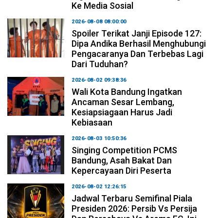
Ke Media Sosial
2026-08-08 08:00:00
Spoiler Terikat Janji Episode 127:
Dipa Andika Berhasil Menghubungi
Pengacaranya Dan Terbebas Lagi
Dari Tuduhan?
2026-08-02 09:38:36
Wali Kota Bandung Ingatkan
Ancaman Sesar Lembang,
Kesiapsiagaan Harus Jadi
Kebiasaan
2026-08-03 10:50:36
Singing Competition PCMS
Bandung, Asah Bakat Dan
Kepercayaan Diri Peserta
2026-08-02 12:26:15
Jadwal Terbaru Semifinal Piala
Presiden 2026: Persib Vs Persija