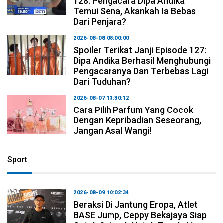
128: Pengacara Dipa Andika
Temui Sena, Akankah Ia Bebas
Dari Penjara?
2026-08-08 08:00:00
Spoiler Terikat Janji Episode 127:
Dipa Andika Berhasil Menghubungi
Pengacaranya Dan Terbebas Lagi
Dari Tuduhan?
2026-08-07 13:30:12
Cara Pilih Parfum Yang Cocok
Dengan Kepribadian Seseorang,
Jangan Asal Wangi!
Sport
2026-08-09 10:02:34
Beraksi Di Jantung Eropa, Atlet
BASE Jump, Ceppy Bekajaya Siap