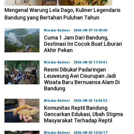
2026-08-09 15:00:00
Mengenal Warung Lela Dago, Kuliner Legendaris
Bandung yang Bertahan Puluhan Tahun
Wisata-Kuliner
2026-08-07 15:00:00
Cuma 1 Jam Dari Bandung,
Destinasi Ini Cocok Buat Liburan
Akhir Pekan
Wisata-Kuliner
2026-08-02 17:59:41
Resmi Dibuka! Padaringan
Leuweung Awi Cisurupan Jadi
Wisata Baru Bernuansa Alam Di
Bandung
Wisata-Kuliner
2026-08-02 16:54:53
Komunitas Reptil Bandung
Gencarkan Edukasi, Ubah Stigma
Masyarakat Terhadap Reptil
Wisata-Kuliner
2026-08-02 10:50:17