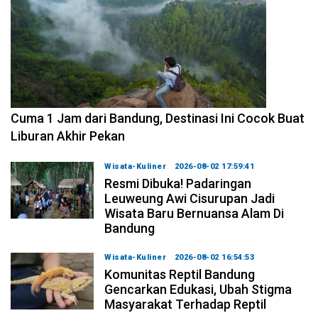
2026-08-07 15:00:00
Cuma 1 Jam dari Bandung, Destinasi Ini Cocok Buat
Liburan Akhir Pekan
Wisata-Kuliner
2026-08-02 17:59:41
Resmi Dibuka! Padaringan
Leuweung Awi Cisurupan Jadi
Wisata Baru Bernuansa Alam Di
Bandung
Wisata-Kuliner
2026-08-02 16:54:53
Komunitas Reptil Bandung
Gencarkan Edukasi, Ubah Stigma
Masyarakat Terhadap Reptil