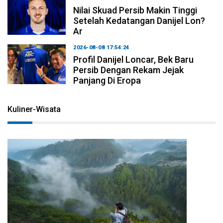
Nilai Skuad Persib Makin Tinggi
Setelah Kedatangan Danijel Lon?
Ar
2026-08-08 17:54:24
Profil Danijel Loncar, Bek Baru
Persib Dengan Rekam Jejak
Panjang Di Eropa
Kuliner-Wisata