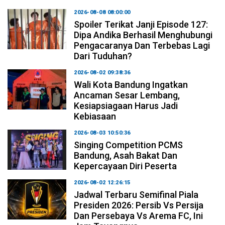
2026-08-08 08:00:00
Spoiler Terikat Janji Episode 127:
Dipa Andika Berhasil Menghubungi
Pengacaranya Dan Terbebas Lagi
Dari Tuduhan?
2026-08-02 09:38:36
Wali Kota Bandung Ingatkan
Ancaman Sesar Lembang,
Kesiapsiagaan Harus Jadi
Kebiasaan
2026-08-03 10:50:36
Singing Competition PCMS
Bandung, Asah Bakat Dan
Kepercayaan Diri Peserta
2026-08-02 12:26:15
Jadwal Terbaru Semifinal Piala
Presiden 2026: Persib Vs Persija
Dan Persebaya Vs Arema FC, Ini