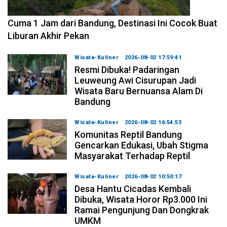
2026-08-07 15:00:00
Cuma 1 Jam dari Bandung, Destinasi Ini Cocok Buat
Liburan Akhir Pekan
Wisata-Kuliner
2026-08-02 17:59:41
Resmi Dibuka! Padaringan
Leuweung Awi Cisurupan Jadi
Wisata Baru Bernuansa Alam Di
Bandung
Wisata-Kuliner
2026-08-02 16:54:53
Komunitas Reptil Bandung
Gencarkan Edukasi, Ubah Stigma
Masyarakat Terhadap Reptil
Wisata-Kuliner
2026-08-02 10:50:17
Desa Hantu Cicadas Kembali
Dibuka, Wisata Horor Rp3.000 Ini
Ramai Pengunjung Dan Dongkrak
UMKM