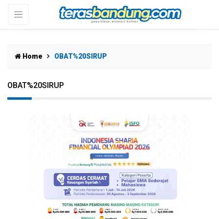
Home
OBAT%20SIRUP
OBAT%20SIRUP