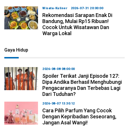
Wisata-Kuliner
2026-07-31 20:00:00
Rekomendasi Sarapan Enak Di
Bandung, Mulai Rp15 Ribuan!
Cocok Untuk Wisatawan Dan
Warga Lokal
Gaya Hidup
2026-08-08 08:00:00
Spoiler Terikat Janji Episode 127:
Dipa Andika Berhasil Menghubungi
Pengacaranya Dan Terbebas Lagi
Dari Tuduhan?
2026-08-07 13:30:12
Cara Pilih Parfum Yang Cocok
Dengan Kepribadian Seseorang,
Jangan Asal Wangi!