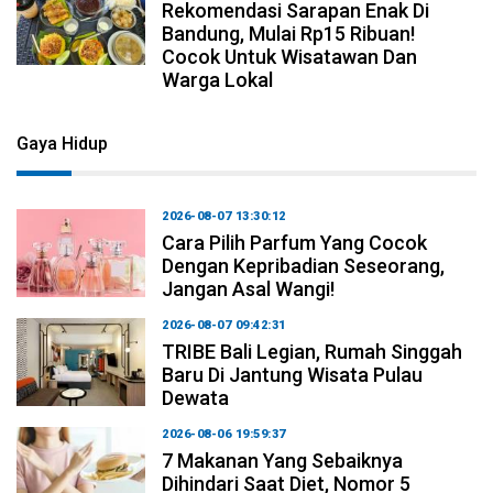
Rekomendasi Sarapan Enak Di
Bandung, Mulai Rp15 Ribuan!
Cocok Untuk Wisatawan Dan
Warga Lokal
Gaya Hidup
2026-08-07 13:30:12
Cara Pilih Parfum Yang Cocok
Dengan Kepribadian Seseorang,
Jangan Asal Wangi!
2026-08-07 09:42:31
TRIBE Bali Legian, Rumah Singgah
Baru Di Jantung Wisata Pulau
Dewata
2026-08-06 19:59:37
7 Makanan Yang Sebaiknya
Dihindari Saat Diet, Nomor 5