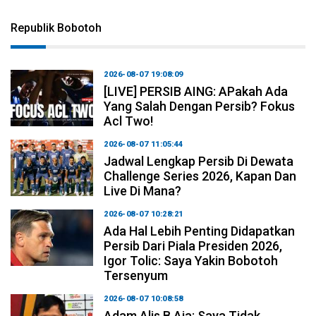
Republik Bobotoh
2026-08-07 19:08:09
[LIVE] PERSIB AING: APakah Ada
Yang Salah Dengan Persib? Fokus
Acl Two!
2026-08-07 11:05:44
Jadwal Lengkap Persib Di Dewata
Challenge Series 2026, Kapan Dan
Live Di Mana?
2026-08-07 10:28:21
Ada Hal Lebih Penting Didapatkan
Persib Dari Piala Presiden 2026,
Igor Tolic: Saya Yakin Bobotoh
Tersenyum
2026-08-07 10:08:58
Adam Alis B Aja: Saya Tidak