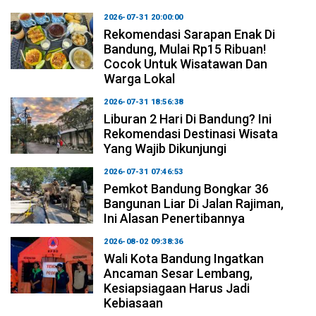
2026-07-31 20:00:00
Rekomendasi Sarapan Enak Di
Bandung, Mulai Rp15 Ribuan!
Cocok Untuk Wisatawan Dan
Warga Lokal
2026-07-31 18:56:38
Liburan 2 Hari Di Bandung? Ini
Rekomendasi Destinasi Wisata
Yang Wajib Dikunjungi
2026-07-31 07:46:53
Pemkot Bandung Bongkar 36
Bangunan Liar Di Jalan Rajiman,
Ini Alasan Penertibannya
2026-08-02 09:38:36
Wali Kota Bandung Ingatkan
Ancaman Sesar Lembang,
Kesiapsiagaan Harus Jadi
Kebiasaan