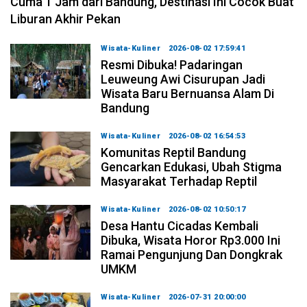
Cuma 1 Jam dari Bandung, Destinasi Ini Cocok Buat
Liburan Akhir Pekan
Wisata-Kuliner
2026-08-02 17:59:41
Resmi Dibuka! Padaringan
Leuweung Awi Cisurupan Jadi
Wisata Baru Bernuansa Alam Di
Bandung
Wisata-Kuliner
2026-08-02 16:54:53
Komunitas Reptil Bandung
Gencarkan Edukasi, Ubah Stigma
Masyarakat Terhadap Reptil
Wisata-Kuliner
2026-08-02 10:50:17
Desa Hantu Cicadas Kembali
Dibuka, Wisata Horor Rp3.000 Ini
Ramai Pengunjung Dan Dongkrak
UMKM
Wisata-Kuliner
2026-07-31 20:00:00