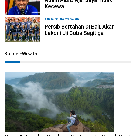
Kecewa
2026-08-06 23:54:06
Persib Bertahan Di Bali, Akan
Lakoni Uji Coba Segitiga
Kuliner-Wisata
2026-08-07 15:00:00