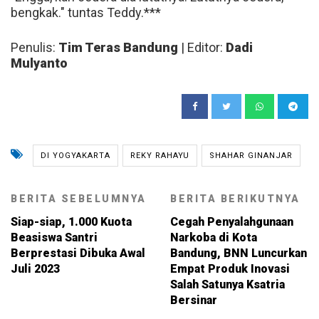
bengkak." tuntas Teddy.***
Penulis:
Tim Teras Bandung
| Editor:
Dadi
Mulyanto
DI YOGYAKARTA
REKY RAHAYU
SHAHAR GINANJAR
BERITA SEBELUMNYA
BERITA BERIKUTNYA
Siap-siap, 1.000 Kuota
Cegah Penyalahgunaan
Beasiswa Santri
Narkoba di Kota
Berprestasi Dibuka Awal
Bandung, BNN Luncurkan
Juli 2023
Empat Produk Inovasi
Salah Satunya Ksatria
Bersinar