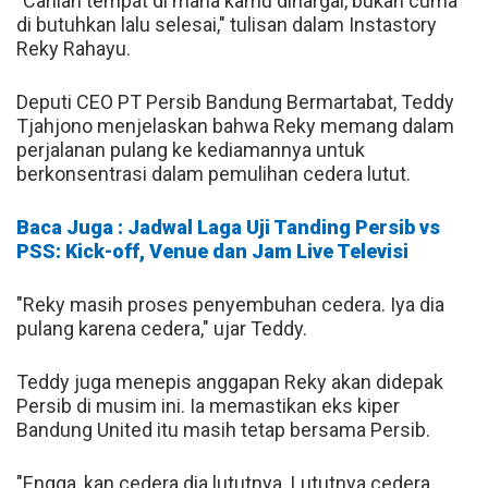
"Carilah tempat di mana kamu dihargai, bukan cuma
di butuhkan lalu selesai," tulisan dalam Instastory
Reky Rahayu.
Deputi CEO PT Persib Bandung Bermartabat, Teddy
Tjahjono menjelaskan bahwa Reky memang dalam
perjalanan pulang ke kediamannya untuk
berkonsentrasi dalam pemulihan cedera lutut.
Baca Juga : Jadwal Laga Uji Tanding Persib vs
PSS: Kick-off, Venue dan Jam Live Televisi
"Reky masih proses penyembuhan cedera. Iya dia
pulang karena cedera," ujar Teddy.
Teddy juga menepis anggapan Reky akan didepak
Persib di musim ini. Ia memastikan eks kiper
Bandung United itu masih tetap bersama Persib.
"Engga, kan cedera dia lututnya. Lututnya cedera,