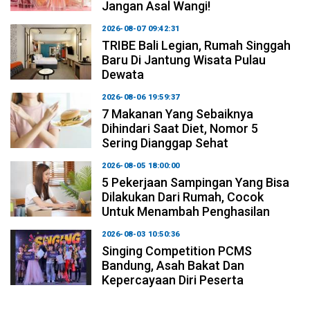
Jangan Asal Wangi!
2026-08-07 09:42:31
TRIBE Bali Legian, Rumah Singgah
Baru Di Jantung Wisata Pulau
Dewata
2026-08-06 19:59:37
7 Makanan Yang Sebaiknya
Dihindari Saat Diet, Nomor 5
Sering Dianggap Sehat
2026-08-05 18:00:00
5 Pekerjaan Sampingan Yang Bisa
Dilakukan Dari Rumah, Cocok
Untuk Menambah Penghasilan
2026-08-03 10:50:36
Singing Competition PCMS
Bandung, Asah Bakat Dan
Kepercayaan Diri Peserta