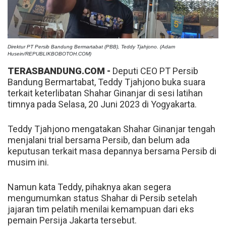
Direktur PT Persib Bandung Bermartabat (PBB), Teddy Tjahjono. (Adam
Husein/REPUBLIKBOBOTOH.COM)
TERASBANDUNG.COM -
Deputi CEO PT Persib
Bandung Bermartabat, Teddy Tjahjono buka suara
terkait keterlibatan Shahar Ginanjar di sesi latihan
timnya pada Selasa, 20 Juni 2023 di Yogyakarta.
Teddy Tjahjono mengatakan Shahar Ginanjar tengah
menjalani trial bersama Persib, dan belum ada
keputusan terkait masa depannya bersama Persib di
musim ini.
Namun kata Teddy, pihaknya akan segera
mengumumkan status Shahar di Persib setelah
jajaran tim pelatih menilai kemampuan dari eks
pemain Persija Jakarta tersebut.