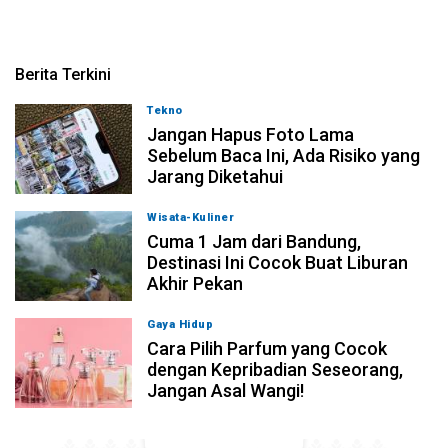
Berita Terkini
Tekno
07-08-2026, 16:00
Jangan Hapus Foto Lama
Sebelum Baca Ini, Ada Risiko yang
Jarang Diketahui
Wisata-Kuliner
07-08-2026, 15:00
Cuma 1 Jam dari Bandung,
Destinasi Ini Cocok Buat Liburan
Akhir Pekan
Gaya Hidup
07-08-2026, 13:30
Cara Pilih Parfum yang Cocok
dengan Kepribadian Seseorang,
Jangan Asal Wangi!