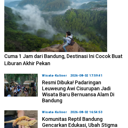
2026-08-07 15:00:00
Cuma 1 Jam dari Bandung, Destinasi Ini Cocok Buat
Liburan Akhir Pekan
Wisata-Kuliner
2026-08-02 17:59:41
Resmi Dibuka! Padaringan
Leuweung Awi Cisurupan Jadi
Wisata Baru Bernuansa Alam Di
Bandung
Wisata-Kuliner
2026-08-02 16:54:53
Komunitas Reptil Bandung
Gencarkan Edukasi, Ubah Stigma