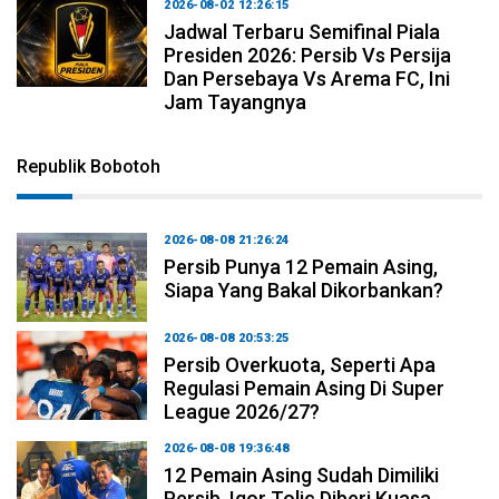
2026-08-02 12:26:15
Jadwal Terbaru Semifinal Piala
Presiden 2026: Persib Vs Persija
Dan Persebaya Vs Arema FC, Ini
Jam Tayangnya
Republik Bobotoh
2026-08-08 21:26:24
Persib Punya 12 Pemain Asing,
Siapa Yang Bakal Dikorbankan?
2026-08-08 20:53:25
Persib Overkuota, Seperti Apa
Regulasi Pemain Asing Di Super
League 2026/27?
2026-08-08 19:36:48
12 Pemain Asing Sudah Dimiliki
Persib, Igor Tolic Diberi Kuasa