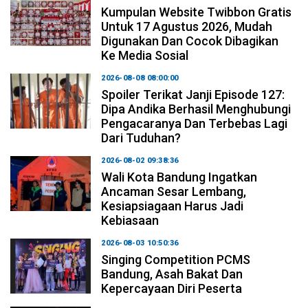
Kumpulan Website Twibbon Gratis
Untuk 17 Agustus 2026, Mudah
Digunakan Dan Cocok Dibagikan
Ke Media Sosial
2026-08-08 08:00:00
Spoiler Terikat Janji Episode 127:
Dipa Andika Berhasil Menghubungi
Pengacaranya Dan Terbebas Lagi
Dari Tuduhan?
2026-08-02 09:38:36
Wali Kota Bandung Ingatkan
Ancaman Sesar Lembang,
Kesiapsiagaan Harus Jadi
Kebiasaan
2026-08-03 10:50:36
Singing Competition PCMS
Bandung, Asah Bakat Dan
Kepercayaan Diri Peserta