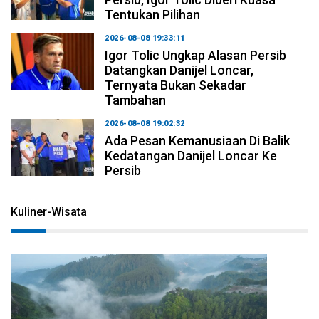
Tentukan Pilihan
2026-08-08 19:33:11
Igor Tolic Ungkap Alasan Persib
Datangkan Danijel Loncar,
Ternyata Bukan Sekadar
Tambahan
2026-08-08 19:02:32
Ada Pesan Kemanusiaan Di Balik
Kedatangan Danijel Loncar Ke
Persib
Kuliner-Wisata