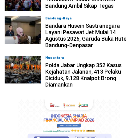
Bandung Ambil Sikap Tegas
Bandung-Raya
08-08-2026, 11:12
Bandara Husein Sastranegara
Layani Pesawat Jet Mulai 14
Agustus 2026, Garuda Buka Rute
Bandung-Denpasar
Nusantara
08-08-2026, 10:31
Polda Jabar Ungkap 352 Kasus
Kejahatan Jalanan, 413 Pelaku
Diciduk, 9.128 Knalpot Brong
Diamankan