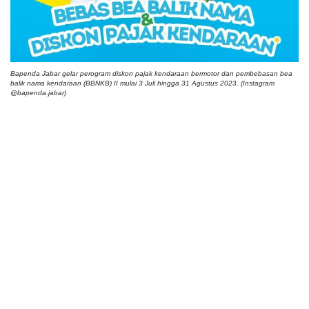
Bapenda Jabar gelar perogram diskon pajak kendaraan bermotor dan pembebasan bea
balik nama kendaraan (BBNKB) II mulai 3 Juli hingga 31 Agustus 2023. (Instagram
@bapenda.jabar)