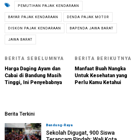
PEMUTIHAN PAJAK KENDARAAN
BAYAR PAJAK KENDARAAN
DENDA PAJAK MOTOR
DISKON PAJAK KENDARAAN
BAPENDA JAWA BARAT
JAWA BARAT
BERITA SEBELUMNYA
BERITA BERIKUTNYA
Harga Daging Ayam dan
Manfaat Buah Nangka
Cabai di Bandung Masih
Untuk Kesehatan yang
Tinggi, Ini Penyebabnya
Perlu Kamu Ketahui
Berita Terkini
Bandung-Raya
08-08-2026, 14:10
Sekolah Digugat, 900 Siswa
Terancam Pindah: Wali Kota