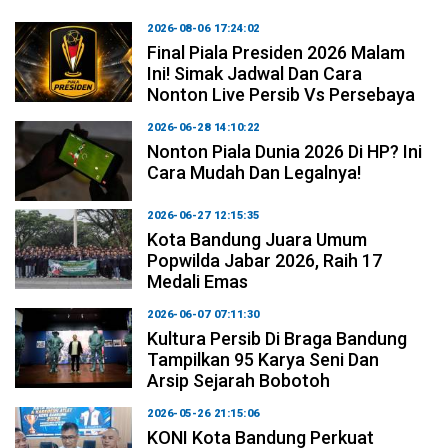
2026-08-06 17:24:02
Final Piala Presiden 2026 Malam
Ini! Simak Jadwal Dan Cara
Nonton Live Persib Vs Persebaya
2026-06-28 14:10:22
Nonton Piala Dunia 2026 Di HP? Ini
Cara Mudah Dan Legalnya!
2026-06-27 12:15:35
Kota Bandung Juara Umum
Popwilda Jabar 2026, Raih 17
Medali Emas
2026-06-07 07:11:30
Kultura Persib Di Braga Bandung
Tampilkan 95 Karya Seni Dan
Arsip Sejarah Bobotoh
2026-05-26 21:15:06
KONI Kota Bandung Perkuat