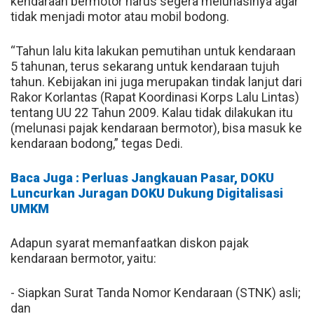
kendaraan bermotor harus segera melunasinya agar
tidak menjadi motor atau mobil bodong.
“Tahun lalu kita lakukan pemutihan untuk kendaraan
5 tahunan, terus sekarang untuk kendaraan tujuh
tahun. Kebijakan ini juga merupakan tindak lanjut dari
Rakor Korlantas (Rapat Koordinasi Korps Lalu Lintas)
tentang UU 22 Tahun 2009. Kalau tidak dilakukan itu
(melunasi pajak kendaraan bermotor), bisa masuk ke
kendaraan bodong,” tegas Dedi.
Baca Juga : Perluas Jangkauan Pasar, DOKU
Luncurkan Juragan DOKU Dukung Digitalisasi
UMKM
Adapun syarat memanfaatkan diskon pajak
kendaraan bermotor, yaitu:
- Siapkan Surat Tanda Nomor Kendaraan (STNK) asli;
dan