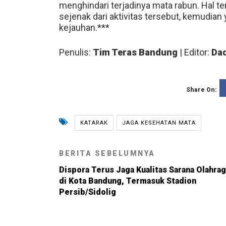
menghindari terjadinya mata rabun. Hal t
sejenak dari aktivitas tersebut, kemudian
kejauhan.***
Penulis:
Tim Teras Bandung
| Editor:
Dad
Share On:
KATARAK
JAGA KESEHATAN MATA
BERITA SEBELUMNYA
Dispora Terus Jaga Kualitas Sarana Olahra
di Kota Bandung, Termasuk Stadion
Persib/Sidolig