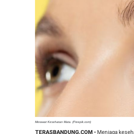
Merawat Kesehatan Mata. (Freepik.com)
TERASBANDUNG.COM -
Menjaga keseha