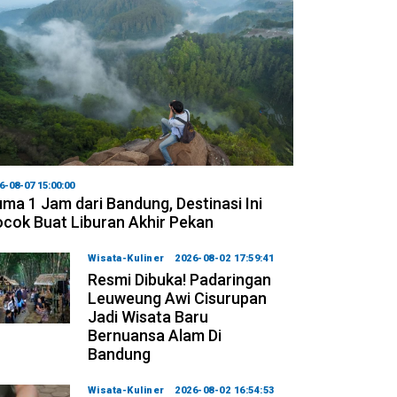
6-08-07 15:00:00
ma 1 Jam dari Bandung, Destinasi Ini
cok Buat Liburan Akhir Pekan
Wisata-Kuliner
2026-08-02 17:59:41
Resmi Dibuka! Padaringan
Leuweung Awi Cisurupan
Jadi Wisata Baru
Bernuansa Alam Di
Bandung
Wisata-Kuliner
2026-08-02 16:54:53