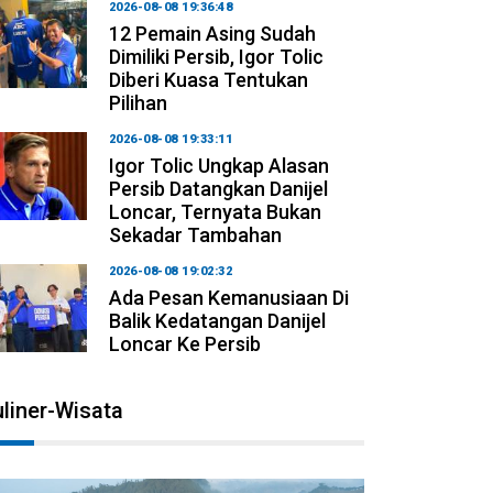
2026-08-08 19:36:48
12 Pemain Asing Sudah
Dimiliki Persib, Igor Tolic
Diberi Kuasa Tentukan
Pilihan
2026-08-08 19:33:11
Igor Tolic Ungkap Alasan
Persib Datangkan Danijel
Loncar, Ternyata Bukan
Sekadar Tambahan
2026-08-08 19:02:32
Ada Pesan Kemanusiaan Di
Balik Kedatangan Danijel
Loncar Ke Persib
liner-Wisata