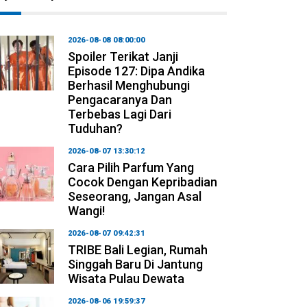
2026-08-08 08:00:00
Spoiler Terikat Janji
Episode 127: Dipa Andika
Berhasil Menghubungi
Pengacaranya Dan
Terbebas Lagi Dari
Tuduhan?
2026-08-07 13:30:12
Cara Pilih Parfum Yang
Cocok Dengan Kepribadian
Seseorang, Jangan Asal
Wangi!
2026-08-07 09:42:31
TRIBE Bali Legian, Rumah
Singgah Baru Di Jantung
Wisata Pulau Dewata
2026-08-06 19:59:37