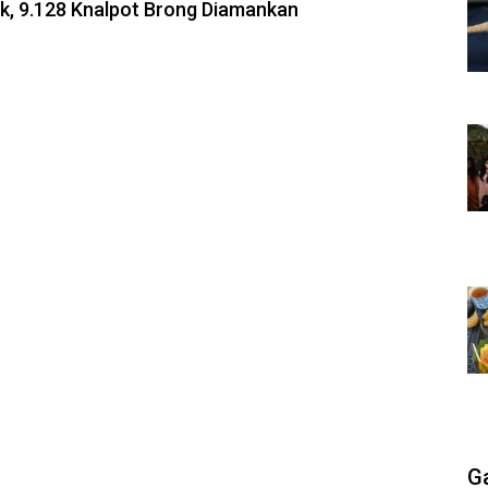
uk, 9.128 Knalpot Brong Diamankan
G