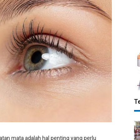
T
tan mata adalah hal penting yang perlu