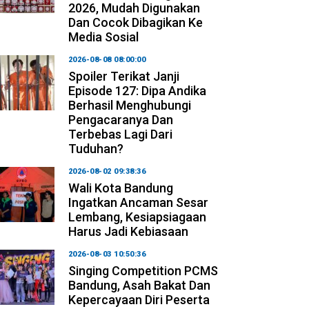
2026, Mudah Digunakan
Dan Cocok Dibagikan Ke
Media Sosial
2026-08-08 08:00:00
Spoiler Terikat Janji
Episode 127: Dipa Andika
Berhasil Menghubungi
Pengacaranya Dan
Terbebas Lagi Dari
Tuduhan?
2026-08-02 09:38:36
Wali Kota Bandung
Ingatkan Ancaman Sesar
Lembang, Kesiapsiagaan
Harus Jadi Kebiasaan
2026-08-03 10:50:36
Singing Competition PCMS
Bandung, Asah Bakat Dan
Kepercayaan Diri Peserta