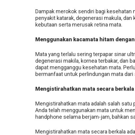
Dampak merokok sendiri bagi kesehatan m
penyakit katarak, degenerasi makula, da
kebutaan serta merusak retina mata.
Menggunakan kacamata hitam dengan 
Mata yang terlalu sering terpapar sinar ult
degenerasi makila, kornea terbakar, dan b
dapat mengganggu kesehatan mata. Perlu
bermanfaat untuk perlindungan mata dari s
Mengistirahatkan mata secara berkala
Mengistirahatkan mata adalah salah satu p
Anda telah menggunakan mata untuk mena
handphone selama berjam-jam, bahkan s
Mengistirahatkan mata secara berkala ada