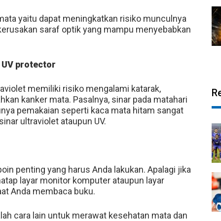
ata yaitu dapat meningkatkan risiko munculnya
n kerusakan saraf optik yang mampu menyebabkan
UV protector
raviolet memiliki risiko mengalami katarak,
R
ahkan kanker mata. Pasalnya, sinar pada matahari
nya pemakaian seperti kaca mata hitam sangat
inar ultraviolet ataupun UV.
oin penting yang harus Anda lakukan. Apalagi jika
tap layar monitor komputer ataupun layar
aat Anda membaca buku.
lah cara lain untuk merawat kesehatan mata dan