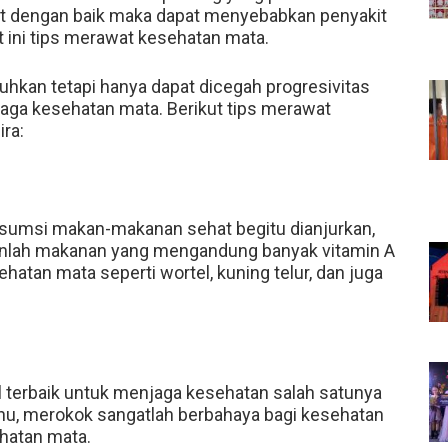
awat dengan baik maka dapat menyebabkan penyakit
t ini tips merawat kesehatan mata.
hkan tetapi hanya dapat dicegah progresivitas
ga kesehatan mata. Berikut tips merawat
ira:
sumsi makan-makanan sehat begitu dianjurkan,
nlah makanan yang mengandung banyak vitamin A
hatan mata seperti wortel, kuning telur, dan juga
l terbaik untuk menjaga kesehatan salah satunya
tahu, merokok sangatlah berbahaya bagi kesehatan
hatan mata.