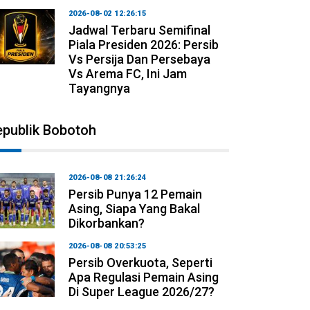
2026-08-02 12:26:15
Jadwal Terbaru Semifinal
Piala Presiden 2026: Persib
Vs Persija Dan Persebaya
Vs Arema FC, Ini Jam
Tayangnya
epublik Bobotoh
2026-08-08 21:26:24
Persib Punya 12 Pemain
Asing, Siapa Yang Bakal
Dikorbankan?
2026-08-08 20:53:25
Persib Overkuota, Seperti
Apa Regulasi Pemain Asing
Di Super League 2026/27?