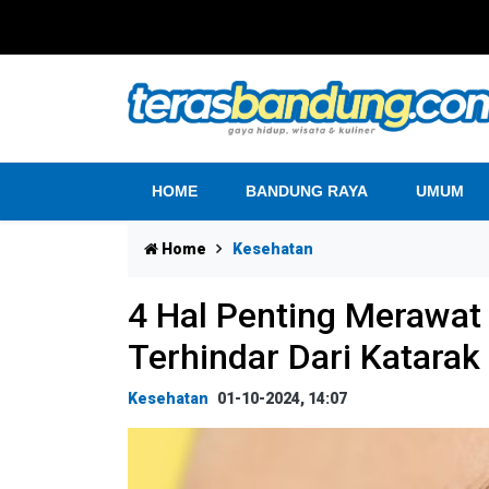
HOME
BANDUNG RAYA
UMUM
Home
Kesehatan
4 Hal Penting Merawat
Terhindar Dari Katarak
Kesehatan
01-10-2024, 14:07