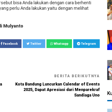
ersebut bisa Anda lakukan dengan cara berhenti
 yang perlu Anda lakukan yaitu dengan melihat
i Mulyanto
Facebook
Twitter
Whatsapp
Telegram
BERITA BERIKUTNYA
ga
Kota Bandung Luncurkan Calendar of Events
2025, Dapat Apresiasi dari Menparekraf
Ku
Sandiaga Uno