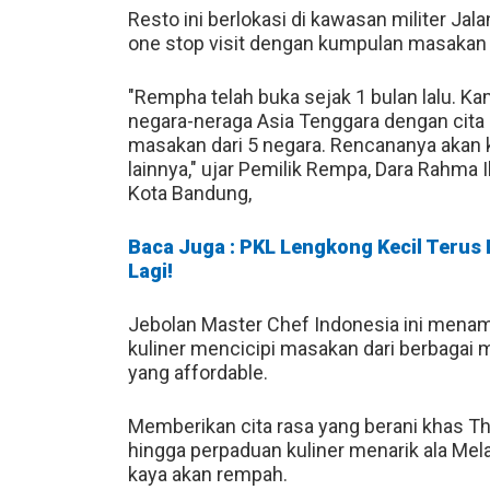
Resto ini berlokasi di kawasan militer J
one stop visit dengan kumpulan masakan 
"Rempha telah buka sejak 1 bulan lalu.
negara-neraga Asia Tenggara dengan cita r
masakan dari 5 negara. Rencananya aka
lainnya," ujar Pemilik Rempa, Dara Rahma I
Kota Bandung,
Baca Juga : PKL Lengkong Kecil Terus
Lagi!
Jebolan Master Chef Indonesia ini men
kuliner mencicipi masakan dari berbagai 
yang affordable.
Memberikan cita rasa yang berani khas Th
hingga perpaduan kuliner menarik ala Mel
kaya akan rempah.