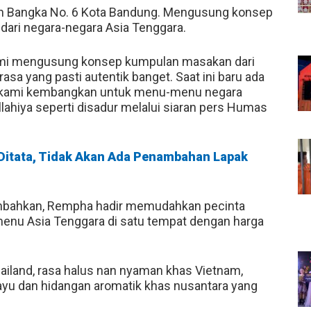
alan Bangka No. 6 Kota Bandung. Mengusung konsep
dari negara-negara Asia Tenggara.
 Kami mengusung konsep kumpulan masakan dari
asa yang pasti autentik banget. Saat ini baru ada
n kami kembangkan untuk menu-menu negara
llahiya seperti disadur melalui siaran pers Humas
 Ditata, Tidak Akan Ada Penambahan Lapak
ambahkan, Rempha hadir memudahkan pecinta
menu Asia Tenggara di satu tempat dengan harga
ailand, rasa halus nan nyaman khas Vietnam,
ayu dan hidangan aromatik khas nusantara yang