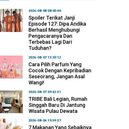
2026-08-08 08:00:00
Spoiler Terikat Janji
Episode 127: Dipa Andika
Berhasil Menghubungi
Pengacaranya Dan
Terbebas Lagi Dari
Tuduhan?
2026-08-07 13:30:12
Cara Pilih Parfum Yang
Cocok Dengan Kepribadian
Seseorang, Jangan Asal
Wangi!
2026-08-07 09:42:31
TRIBE Bali Legian, Rumah
Singgah Baru Di Jantung
Wisata Pulau Dewata
2026-08-06 19:59:37
7 Makanan Yang Sebaiknya