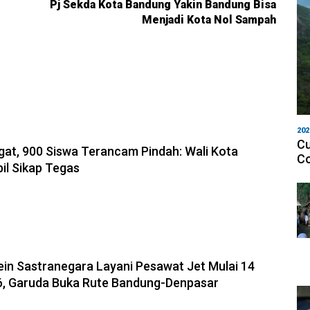
Pj Sekda Kota Bandung Yakin Bandung Bisa
Menjadi Kota Nol Sampah
202
8-08-2026, 14:10
Cu
gat, 900 Siswa Terancam Pindah: Wali Kota
Co
l Sikap Tegas
8-08-2026, 11:12
in Sastranegara Layani Pesawat Jet Mulai 14
6, Garuda Buka Rute Bandung-Denpasar