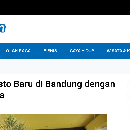
OLAH RAGA
BISNIS
GAYA HIDUP
WISATA & 
sto Baru di Bandung dengan
ra