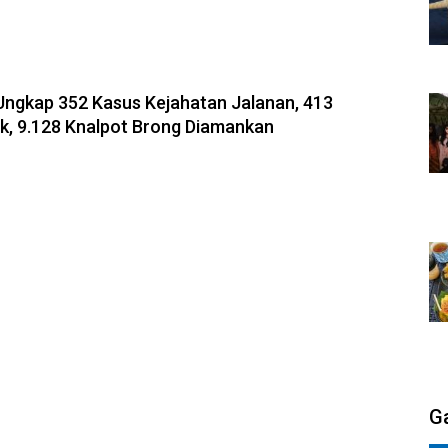
-2026, 10:31
Ungkap 352 Kasus Kejahatan Jalanan, 413
uk, 9.128 Knalpot Brong Diamankan
G