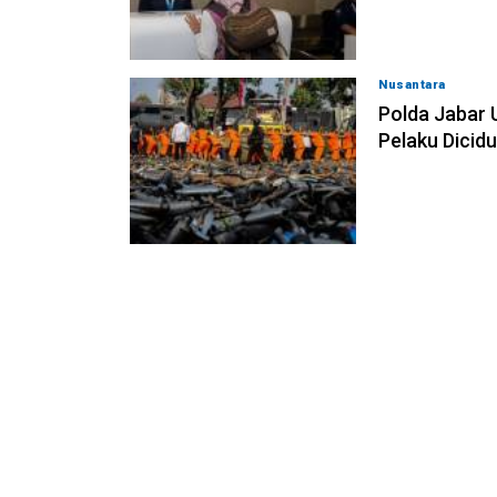
Nusantara
08-08
Polda Jabar 
Pelaku Dicid