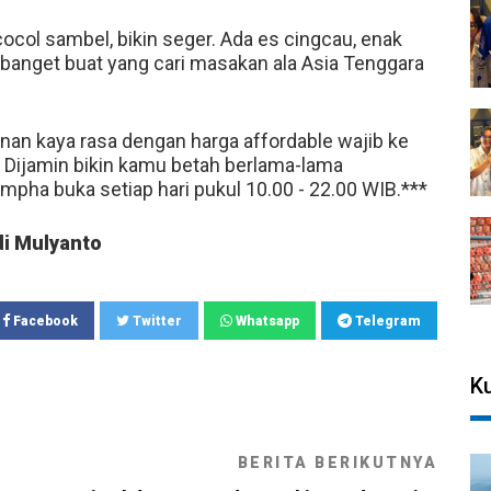
col sambel, bikin seger. Ada es cingcau, enak
 banget buat yang cari masakan ala Asia Tenggara
nan kaya rasa dengan harga affordable wajib ke
. Dijamin bikin kamu betah berlama-lama
pha buka setiap hari pukul 10.00 - 22.00 WIB.***
i Mulyanto
Facebook
Twitter
Whatsapp
Telegram
Ku
BERITA BERIKUTNYA