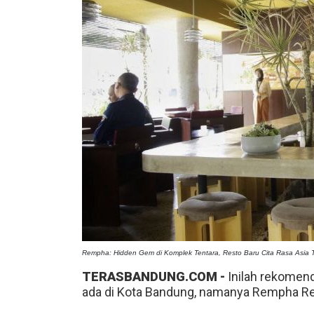
Rempha: Hidden Gem di Komplek Tentara, Resto Baru Cita Rasa Asia 
TERASBANDUNG.COM -
Inilah rekomend
ada di Kota Bandung, namanya Rempha R