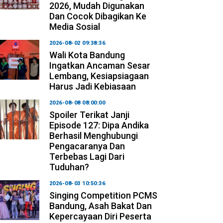
2026, Mudah Digunakan
Dan Cocok Dibagikan Ke
Media Sosial
2026-08-02 09:38:36
Wali Kota Bandung
Ingatkan Ancaman Sesar
Lembang, Kesiapsiagaan
Harus Jadi Kebiasaan
2026-08-08 08:00:00
Spoiler Terikat Janji
Episode 127: Dipa Andika
Berhasil Menghubungi
Pengacaranya Dan
Terbebas Lagi Dari
Tuduhan?
2026-08-03 10:50:36
Singing Competition PCMS
Bandung, Asah Bakat Dan
Kepercayaan Diri Peserta