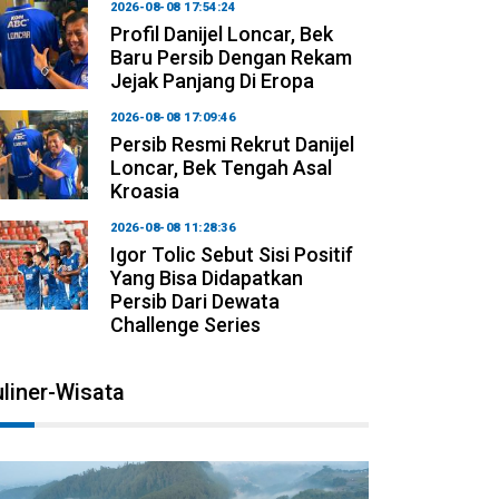
2026-08-08 17:54:24
Profil Danijel Loncar, Bek
Baru Persib Dengan Rekam
Jejak Panjang Di Eropa
2026-08-08 17:09:46
Persib Resmi Rekrut Danijel
Loncar, Bek Tengah Asal
Kroasia
2026-08-08 11:28:36
Igor Tolic Sebut Sisi Positif
Yang Bisa Didapatkan
Persib Dari Dewata
Challenge Series
liner-Wisata