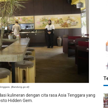
T
Tenggara. (Bandung.go.id)
asi kulineran dengan cita rasa Asia Tenggara yang
esto Hidden Gem.