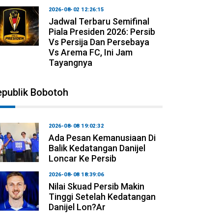
2026-08-02 12:26:15
Jadwal Terbaru Semifinal
Piala Presiden 2026: Persib
Vs Persija Dan Persebaya
Vs Arema FC, Ini Jam
Tayangnya
epublik Bobotoh
2026-08-08 19:02:32
Ada Pesan Kemanusiaan Di
Balik Kedatangan Danijel
Loncar Ke Persib
2026-08-08 18:39:06
Nilai Skuad Persib Makin
Tinggi Setelah Kedatangan
Danijel Lon?ar