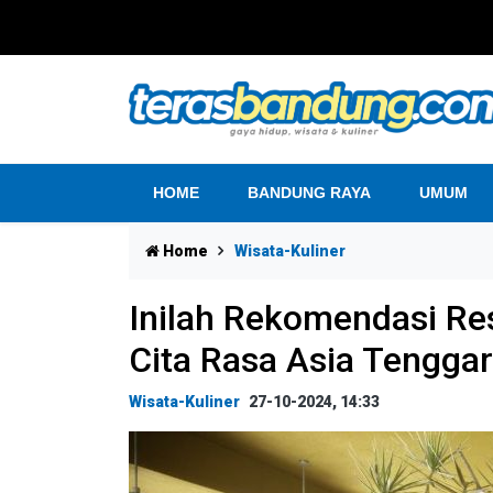
HOME
BANDUNG RAYA
UMUM
Home
Wisata-Kuliner
Inilah Rekomendasi Re
Cita Rasa Asia Tengga
Wisata-Kuliner
27-10-2024, 14:33