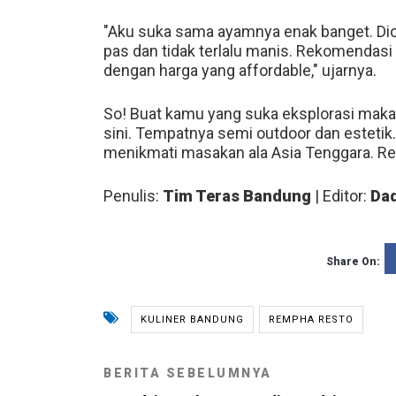
"Aku suka sama ayamnya enak banget. Dico
pas dan tidak terlalu manis. Rekomendasi
dengan harga yang affordable," ujarnya.
So! Buat kamu yang suka eksplorasi maka
sini. Tempatnya semi outdoor dan estetik
menikmati masakan ala Asia Tenggara. Rem
Penulis:
Tim Teras Bandung
| Editor:
Dad
Share On:
KULINER BANDUNG
REMPHA RESTO
BERITA SEBELUMNYA