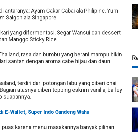
 antaranya: Ayam Cakar Cabai ala Philipine, Yum
m Saigon ala Singapore.
kari yang difermentasi, Segar Wansui dan dessert
dan Manggo Sticky Rice.
 Thailand, rasa dan bumbu yang berani mampu bikin
R
dari santan dengan aroma cabe hijau dan daun
and, terdiri dari potongan labu yang diberi chai
Bagian atasnya diberi topping eskrim vanilla, barley
p suapannya.
adi E-Wallet, Super Indo Gandeng Wahu
u puas karena menu masakannya banyak pilihan