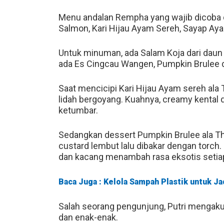
Menu andalan Rempha yang wajib dicoba di
Salmon, Kari Hijau Ayam Sereh, Sayap Aya
Untuk minuman, ada Salam Koja dari daun 
ada Es Cingcau Wangen, Pumpkin Brulee 
Saat mencicipi Kari Hijau Ayam sereh ala
lidah bergoyang. Kuahnya, creamy kental 
ketumbar.
Sedangkan dessert Pumpkin Brulee ala Thail
custard lembut lalu dibakar dengan torch. 
dan kacang menambah rasa eksotis setia
Baca Juga : Kelola Sampah Plastik untuk J
Salah seorang pengunjung, Putri mengak
dan enak-enak.