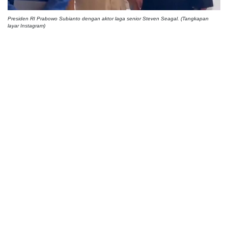
Presiden RI Prabowo Subianto dengan aktor laga senior Steven Seagal. (Tangkapan
layar Instagram)