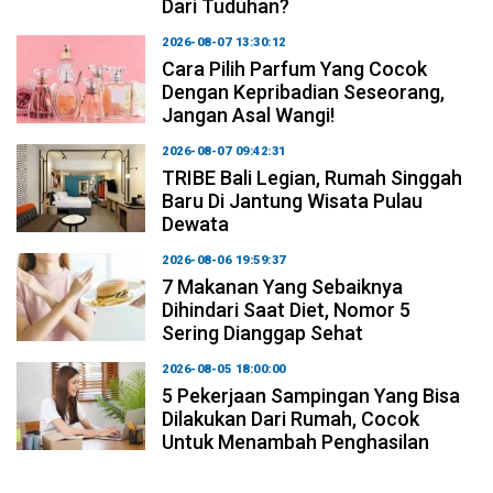
Dari Tuduhan?
2026-08-07 13:30:12
Cara Pilih Parfum Yang Cocok
Dengan Kepribadian Seseorang,
Jangan Asal Wangi!
2026-08-07 09:42:31
TRIBE Bali Legian, Rumah Singgah
Baru Di Jantung Wisata Pulau
Dewata
2026-08-06 19:59:37
7 Makanan Yang Sebaiknya
Dihindari Saat Diet, Nomor 5
Sering Dianggap Sehat
2026-08-05 18:00:00
5 Pekerjaan Sampingan Yang Bisa
Dilakukan Dari Rumah, Cocok
Untuk Menambah Penghasilan