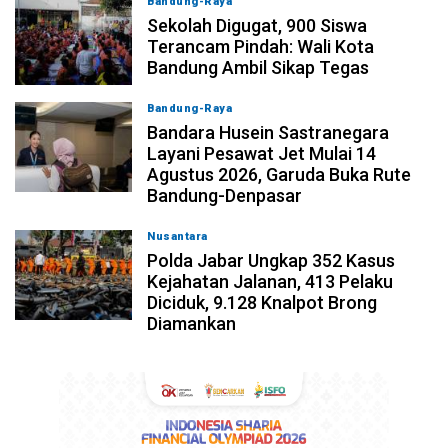
Bandung-Raya
08-08-2026, 14:10
Sekolah Digugat, 900 Siswa
Terancam Pindah: Wali Kota
Bandung Ambil Sikap Tegas
Bandung-Raya
08-08-2026, 11:12
Bandara Husein Sastranegara
Layani Pesawat Jet Mulai 14
Agustus 2026, Garuda Buka Rute
Bandung-Denpasar
Nusantara
08-08-2026, 10:31
Polda Jabar Ungkap 352 Kasus
Kejahatan Jalanan, 413 Pelaku
Diciduk, 9.128 Knalpot Brong
Diamankan