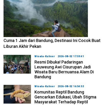
2026-08-07 15:00:00
Cuma 1 Jam dari Bandung, Destinasi Ini Cocok Buat
Liburan Akhir Pekan
Wisata-Kuliner
2026-08-02 17:59:41
Resmi Dibuka! Padaringan
Leuweung Awi Cisurupan Jadi
Wisata Baru Bernuansa Alam Di
Bandung
Wisata-Kuliner
2026-08-02 16:54:53
Komunitas Reptil Bandung
Gencarkan Edukasi, Ubah Stigma
Masyarakat Terhadap Reptil