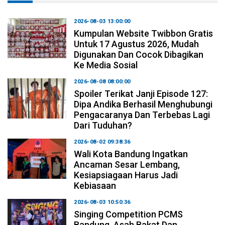
2026-08-03 13:00:00
Kumpulan Website Twibbon Gratis
Untuk 17 Agustus 2026, Mudah
Digunakan Dan Cocok Dibagikan
Ke Media Sosial
2026-08-08 08:00:00
Spoiler Terikat Janji Episode 127:
Dipa Andika Berhasil Menghubungi
Pengacaranya Dan Terbebas Lagi
Dari Tuduhan?
2026-08-02 09:38:36
Wali Kota Bandung Ingatkan
Ancaman Sesar Lembang,
Kesiapsiagaan Harus Jadi
Kebiasaan
2026-08-03 10:50:36
Singing Competition PCMS
Bandung, Asah Bakat Dan