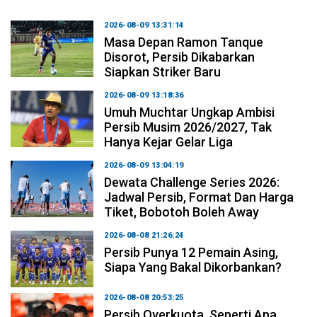
2026-08-09 13:31:14
Masa Depan Ramon Tanque
Disorot, Persib Dikabarkan
Siapkan Striker Baru
2026-08-09 13:18:36
Umuh Muchtar Ungkap Ambisi
Persib Musim 2026/2027, Tak
Hanya Kejar Gelar Liga
2026-08-09 13:04:19
Dewata Challenge Series 2026:
Jadwal Persib, Format Dan Harga
Tiket, Bobotoh Boleh Away
2026-08-08 21:26:24
Persib Punya 12 Pemain Asing,
Siapa Yang Bakal Dikorbankan?
2026-08-08 20:53:25
Persib Overkuota, Seperti Apa