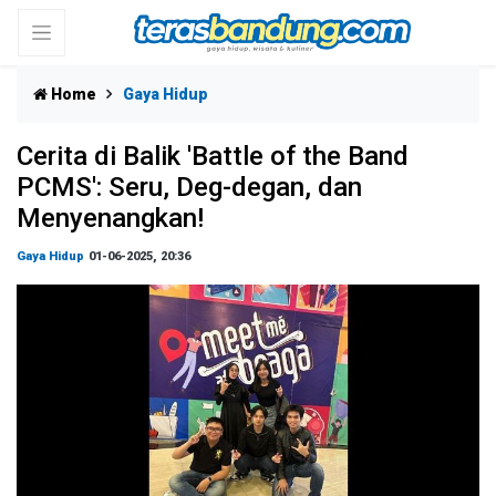
Home
Gaya Hidup
Cerita di Balik 'Battle of the Band
PCMS': Seru, Deg-degan, dan
Menyenangkan!
Gaya Hidup
01-06-2025, 20:36