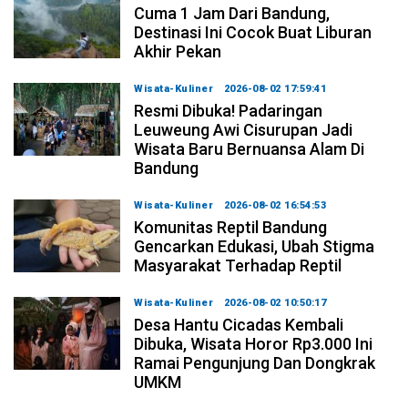
Cuma 1 Jam Dari Bandung,
Destinasi Ini Cocok Buat Liburan
Akhir Pekan
Wisata-Kuliner
2026-08-02 17:59:41
Resmi Dibuka! Padaringan
Leuweung Awi Cisurupan Jadi
Wisata Baru Bernuansa Alam Di
Bandung
Wisata-Kuliner
2026-08-02 16:54:53
Komunitas Reptil Bandung
Gencarkan Edukasi, Ubah Stigma
Masyarakat Terhadap Reptil
Wisata-Kuliner
2026-08-02 10:50:17
Desa Hantu Cicadas Kembali
Dibuka, Wisata Horor Rp3.000 Ini
Ramai Pengunjung Dan Dongkrak
UMKM