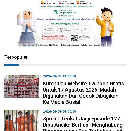
Terpopuler
2026-08-03 13:00:00
Kumpulan Website Twibbon Gratis
Untuk 17 Agustus 2026, Mudah
Digunakan Dan Cocok Dibagikan
Ke Media Sosial
2026-08-08 08:00:00
Spoiler Terikat Janji Episode 127:
Dipa Andika Berhasil Menghubungi
Pengacaranya Dan Terbebas Lagi