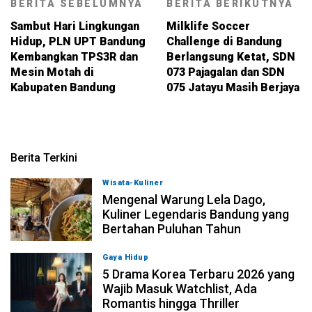
BERITA SEBELUMNYA
BERITA BERIKUTNYA
Sambut Hari Lingkungan
Milklife Soccer
Hidup, PLN UPT Bandung
Challenge di Bandung
Kembangkan TPS3R dan
Berlangsung Ketat, SDN
Mesin Motah di
073 Pajagalan dan SDN
Kabupaten Bandung
075 Jatayu Masih Berjaya
Berita Terkini
Wisata-Kuliner
09-08-2026, 15:00
Mengenal Warung Lela Dago,
Kuliner Legendaris Bandung yang
Bertahan Puluhan Tahun
Gaya Hidup
09-08-2026, 14:00
5 Drama Korea Terbaru 2026 yang
Wajib Masuk Watchlist, Ada
Romantis hingga Thriller