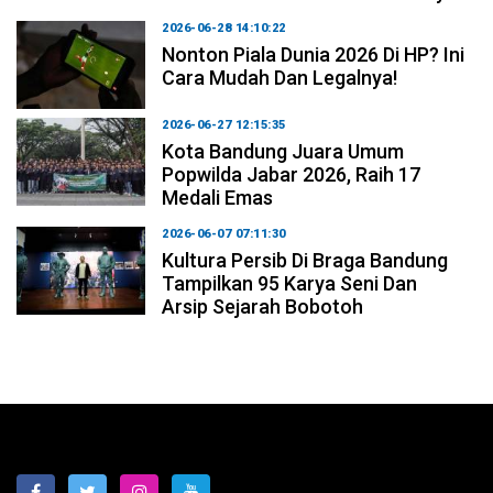
2026-06-28 14:10:22
Nonton Piala Dunia 2026 Di HP? Ini
Cara Mudah Dan Legalnya!
2026-06-27 12:15:35
Kota Bandung Juara Umum
Popwilda Jabar 2026, Raih 17
Medali Emas
2026-06-07 07:11:30
Kultura Persib Di Braga Bandung
Tampilkan 95 Karya Seni Dan
Arsip Sejarah Bobotoh