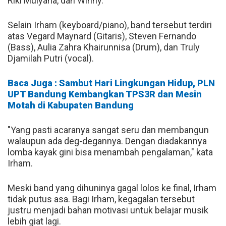
Riki Mulyana, dan Winny.
Selain Irham (keyboard/piano), band tersebut terdiri
atas Vegard Maynard (Gitaris), Steven Fernando
(Bass), Aulia Zahra Khairunnisa (Drum), dan Truly
Djamilah Putri (vocal).
Baca Juga : Sambut Hari Lingkungan Hidup, PLN
UPT Bandung Kembangkan TPS3R dan Mesin
Motah di Kabupaten Bandung
"Yang pasti acaranya sangat seru dan membangun
walaupun ada deg-degannya. Dengan diadakannya
lomba kayak gini bisa menambah pengalaman," kata
Irham.
Meski band yang dihuninya gagal lolos ke final, Irham
tidak putus asa. Bagi Irham, kegagalan tersebut
justru menjadi bahan motivasi untuk belajar musik
lebih giat lagi.