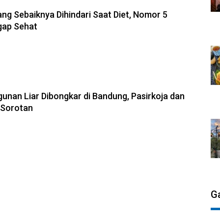
8-2026, 19:59
ng Sebaiknya Dihindari Saat Diet, Nomor 5
gap Sehat
6-08-2026, 17:34
unan Liar Dibongkar di Bandung, Pasirkoja dan
 Sorotan
G