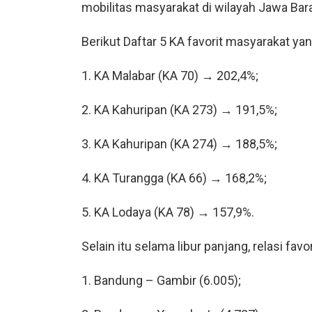
mobilitas masyarakat di wilayah Jawa Bar
Berikut Daftar 5 KA favorit masyarakat yan
1. KA Malabar (KA 70) → 202,4%;
2. KA Kahuripan (KA 273) → 191,5%;
3. KA Kahuripan (KA 274) → 188,5%;
4. KA Turangga (KA 66) → 168,2%;
5. KA Lodaya (KA 78) → 157,9%.
Selain itu selama libur panjang, relasi fav
1. Bandung – Gambir (6.005);