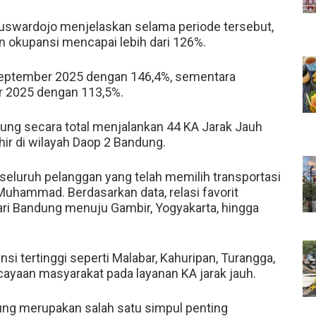
swardojo menjelaskan selama periode tersebut,
an okupansi mencapai lebih dari 126%.
 September 2025 dengan 146,4%, sementara
r 2025 dengan 113,5%.
ung secara total menjalankan 44 KA Jarak Jauh
ir di wilayah Daop 2 Bandung.
eluruh pelanggan yang telah memilih transportasi
 Muhammad. Berdasarkan data, relasi favorit
ari Bandung menuju Gambir, Yogyakarta, hingga
nsi tertinggi seperti Malabar, Kahuripan, Turangga,
ayaan masyarakat pada layanan KA jarak jauh.
ung merupakan salah satu simpul penting