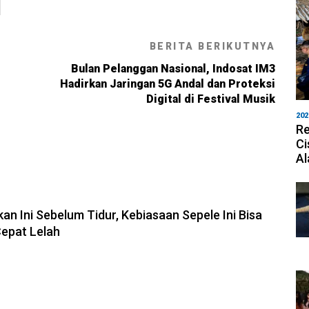
BERITA BERIKUTNYA
Bulan Pelanggan Nasional, Indosat IM3
Hadirkan Jaringan 5G Andal dan Proteksi
Digital di Festival Musik
202
Re
Ci
Al
-2026, 21:00
an Ini Sebelum Tidur, Kebiasaan Sepele Ini Bisa
Cepat Lelah