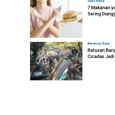
Gaya Hidup
06-0
7 Makanan ya
Sering Diang
Bandung-Raya
0
Ratusan Bang
Cicadas Jadi