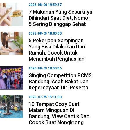
2026-08-06 19:59:37
7 Makanan Yang Sebaiknya
Dihindari Saat Diet, Nomor
5 Sering Dianggap Sehat
2026-08-05 18:00:00
5 Pekerjaan Sampingan
Yang Bisa Dilakukan Dari
Rumah, Cocok Untuk
Menambah Penghasilan
2026-08-03 10:50:36
Singing Competition PCMS
Bandung, Asah Bakat Dan
Kepercayaan Diri Peserta
2026-07-25 15:11:00
10 Tempat Cozy Buat
Malam Mingguan Di
Bandung, View Cantik Dan
Cocok Buat Nongkrong