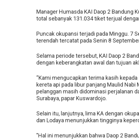
Manager Humasda KAI Daop 2 Bandung Ku
total sebanyak 131.034 tiket terjual deng
Puncak okupansi terjadi pada Minggu. 7
terendah tercatat pada Senin 8 Septembe
Selama periode tersebut, KAI Daop 2 Band
dengan keberangkatan awal dan tujuan akh
“Kami mengucapkan terima kasih kepada s
kereta api pada libur panjang Maulid Nabi
pelanggan masih didominasi perjalanan d
Surabaya, papar Kuswardojo.
Selain itu, lanjutnya, lima KA dengan okupa
dan Lodaya menunjukkan tingginya keperc
"Hal ini menunjukkan bahwa Daop 2 Band