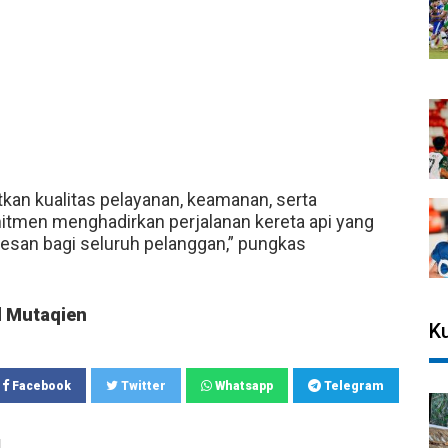
kan kualitas pelayanan, keamanan, serta
itmen menghadirkan perjalanan kereta api yang
esan bagi seluruh pelanggan,” pungkas
l Mutaqien
Ku
Facebook
Twitter
Whatsapp
Telegram