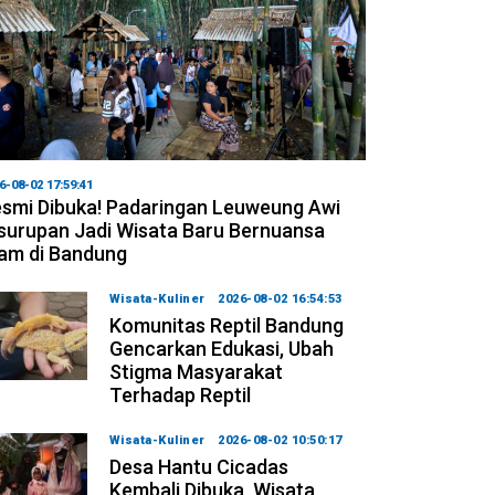
6-08-02 17:59:41
smi Dibuka! Padaringan Leuweung Awi
surupan Jadi Wisata Baru Bernuansa
am di Bandung
Wisata-Kuliner
2026-08-02 16:54:53
Komunitas Reptil Bandung
Gencarkan Edukasi, Ubah
Stigma Masyarakat
Terhadap Reptil
Wisata-Kuliner
2026-08-02 10:50:17
Desa Hantu Cicadas
Kembali Dibuka, Wisata