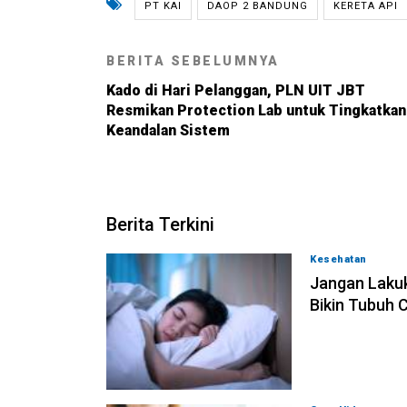
PT KAI
DAOP 2 BANDUNG
KERETA API
BERITA SEBELUMNYA
Kado di Hari Pelanggan, PLN UIT JBT
Resmikan Protection Lab untuk Tingkatkan
Keandalan Sistem
Berita Terkini
Kesehatan
06-08
Jangan Lakuk
Bikin Tubuh 