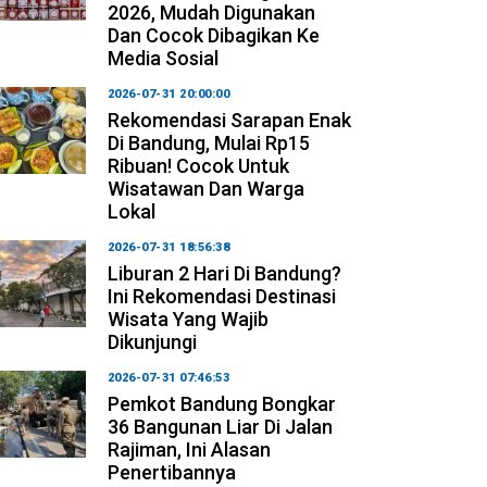
2026, Mudah Digunakan
Dan Cocok Dibagikan Ke
Media Sosial
2026-07-31 20:00:00
Rekomendasi Sarapan Enak
Di Bandung, Mulai Rp15
Ribuan! Cocok Untuk
Wisatawan Dan Warga
Lokal
2026-07-31 18:56:38
Liburan 2 Hari Di Bandung?
Ini Rekomendasi Destinasi
Wisata Yang Wajib
Dikunjungi
2026-07-31 07:46:53
Pemkot Bandung Bongkar
36 Bangunan Liar Di Jalan
Rajiman, Ini Alasan
Penertibannya