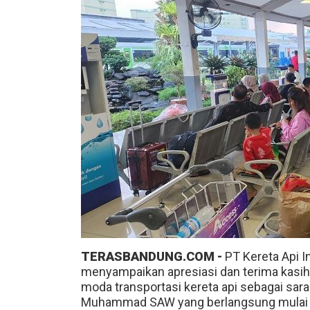
TERASBANDUNG.COM -
PT Kereta Api I
menyampaikan apresiasi dan terima kasih
moda transportasi kereta api sebagai sar
Muhammad SAW yang berlangsung mulai 4