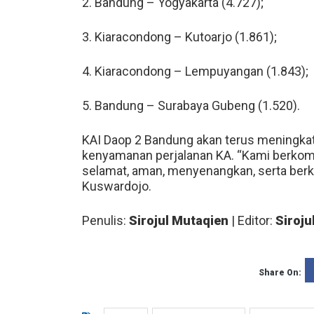
2. Bandung – Yogyakarta (4.727);
3. Kiaracondong – Kutoarjo (1.861);
4. Kiaracondong – Lempuyangan (1.843);
5. Bandung – Surabaya Gubeng (1.520).
KAI Daop 2 Bandung akan terus meningkat
kenyamanan perjalanan KA. “Kami berkom
selamat, aman, menyenangkan, serta berk
Kuswardojo.
Penulis:
Sirojul Mutaqien
| Editor:
Siroju
Share On: