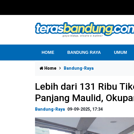
HOME
BANDUNG RAYA
UMUM
Home
Bandung-Raya
Lebih dari 131 Ribu Tik
Panjang Maulid, Okupa
Bandung-Raya
09-09-2025, 17:34