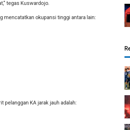
at,” tegas Kuswardojo.
g mencatatkan okupansi tinggi antara lain:
R
orit pelanggan KA jarak jauh adalah: