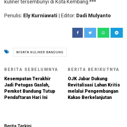
kuliner tersembunyi di Kota Kembang.***
Penulis:
Ely Kurniawati
| Editor:
Dadi Mulyanto
WISATA KULINER BANDUNG
BERITA SEBELUMNYA
BERITA BERIKUTNYA
Kesempatan Terakhir
OJK Jabar Dukung
Jadi Petugas Gaslah,
Revitalisasi Lahan Kritis
Pemkot Bandung Tutup
melalui Pengembangan
Pendaftaran Hari Ini
Kakao Berkelanjutan
Berita Terkini