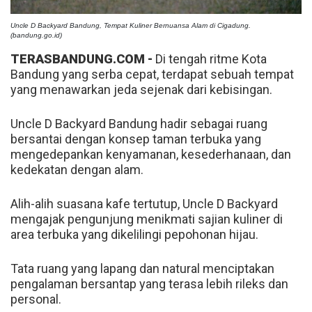
Uncle D Backyard Bandung, Tempat Kuliner Bernuansa Alam di Cigadung.
(bandung.go.id)
TERASBANDUNG.COM -
Di tengah ritme Kota
Bandung yang serba cepat, terdapat sebuah tempat
yang menawarkan jeda sejenak dari kebisingan.
Uncle D Backyard Bandung hadir sebagai ruang
bersantai dengan konsep taman terbuka yang
mengedepankan kenyamanan, kesederhanaan, dan
kedekatan dengan alam.
Alih-alih suasana kafe tertutup, Uncle D Backyard
mengajak pengunjung menikmati sajian kuliner di
area terbuka yang dikelilingi pepohonan hijau.
Tata ruang yang lapang dan natural menciptakan
pengalaman bersantap yang terasa lebih rileks dan
personal.