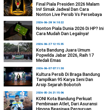
Final Piala Presiden 2026 Malam
Ini! Simak Jadwal Dan Cara
Nonton Live Persib Vs Persebaya
2026-06-28 14:10:22
Nonton Piala Dunia 2026 Di HP? Ini
Cara Mudah Dan Legalnya!
2026-06-27 12:15:35
Kota Bandung Juara Umum
Popwilda Jabar 2026, Raih 17
Medali Emas
2026-06-07 07:11:30
Kultura Persib Di Braga Bandung
Tampilkan 95 Karya Seni Dan
Arsip Sejarah Bobotoh
2026-05-26 21:15:06
KONI Kota Bandung Perkuat
Pembinaan Atlet, Dari Asuransi
Hingga Beasiswa Perguruan