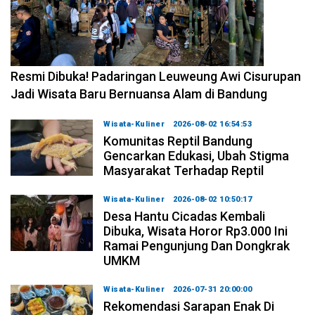
2026-08-02 17:59:41
Resmi Dibuka! Padaringan Leuweung Awi Cisurupan
Jadi Wisata Baru Bernuansa Alam di Bandung
Wisata-Kuliner
2026-08-02 16:54:53
Komunitas Reptil Bandung
Gencarkan Edukasi, Ubah Stigma
Masyarakat Terhadap Reptil
Wisata-Kuliner
2026-08-02 10:50:17
Desa Hantu Cicadas Kembali
Dibuka, Wisata Horor Rp3.000 Ini
Ramai Pengunjung Dan Dongkrak
UMKM
Wisata-Kuliner
2026-07-31 20:00:00
Rekomendasi Sarapan Enak Di