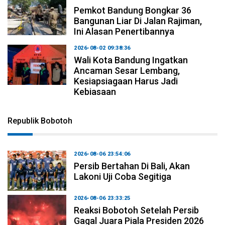
Pemkot Bandung Bongkar 36
Bangunan Liar Di Jalan Rajiman,
Ini Alasan Penertibannya
2026-08-02 09:38:36
Wali Kota Bandung Ingatkan
Ancaman Sesar Lembang,
Kesiapsiagaan Harus Jadi
Kebiasaan
Republik Bobotoh
2026-08-06 23:54:06
Persib Bertahan Di Bali, Akan
Lakoni Uji Coba Segitiga
2026-08-06 23:33:25
Reaksi Bobotoh Setelah Persib
Gagal Juara Piala Presiden 2026