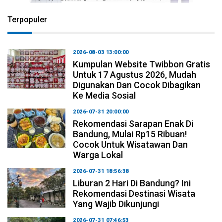
Terpopuler
2026-08-03 13:00:00
Kumpulan Website Twibbon Gratis
Untuk 17 Agustus 2026, Mudah
Digunakan Dan Cocok Dibagikan
Ke Media Sosial
2026-07-31 20:00:00
Rekomendasi Sarapan Enak Di
Bandung, Mulai Rp15 Ribuan!
Cocok Untuk Wisatawan Dan
Warga Lokal
2026-07-31 18:56:38
Liburan 2 Hari Di Bandung? Ini
Rekomendasi Destinasi Wisata
Yang Wajib Dikunjungi
2026-07-31 07:46:53