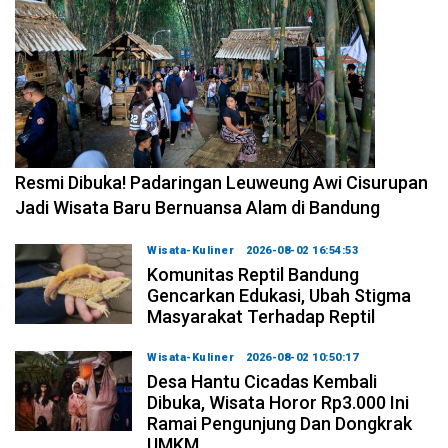
2026-08-02 17:59:41
Resmi Dibuka! Padaringan Leuweung Awi Cisurupan
Jadi Wisata Baru Bernuansa Alam di Bandung
Wisata-Kuliner
2026-08-02 16:54:53
Komunitas Reptil Bandung
Gencarkan Edukasi, Ubah Stigma
Masyarakat Terhadap Reptil
Wisata-Kuliner
2026-08-02 10:50:17
Desa Hantu Cicadas Kembali
Dibuka, Wisata Horor Rp3.000 Ini
Ramai Pengunjung Dan Dongkrak
UMKM