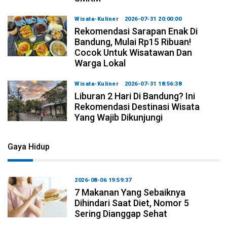
Wisata-Kuliner
2026-07-31 20:00:00
Rekomendasi Sarapan Enak Di
Bandung, Mulai Rp15 Ribuan!
Cocok Untuk Wisatawan Dan
Warga Lokal
Wisata-Kuliner
2026-07-31 18:56:38
Liburan 2 Hari Di Bandung? Ini
Rekomendasi Destinasi Wisata
Yang Wajib Dikunjungi
Gaya Hidup
2026-08-06 19:59:37
7 Makanan Yang Sebaiknya
Dihindari Saat Diet, Nomor 5
Sering Dianggap Sehat