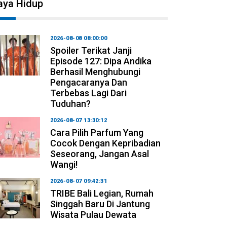
aya Hidup
2026-08-08 08:00:00
Spoiler Terikat Janji
Episode 127: Dipa Andika
Berhasil Menghubungi
Pengacaranya Dan
Terbebas Lagi Dari
Tuduhan?
2026-08-07 13:30:12
Cara Pilih Parfum Yang
Cocok Dengan Kepribadian
Seseorang, Jangan Asal
Wangi!
2026-08-07 09:42:31
TRIBE Bali Legian, Rumah
Singgah Baru Di Jantung
Wisata Pulau Dewata