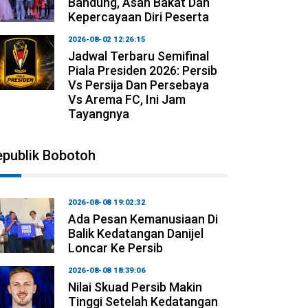
Bandung, Asah Bakat Dan
Kepercayaan Diri Peserta
2026-08-02 12:26:15
Jadwal Terbaru Semifinal
Piala Presiden 2026: Persib
Vs Persija Dan Persebaya
Vs Arema FC, Ini Jam
Tayangnya
epublik Bobotoh
2026-08-08 19:02:32
Ada Pesan Kemanusiaan Di
Balik Kedatangan Danijel
Loncar Ke Persib
2026-08-08 18:39:06
Nilai Skuad Persib Makin
Tinggi Setelah Kedatangan