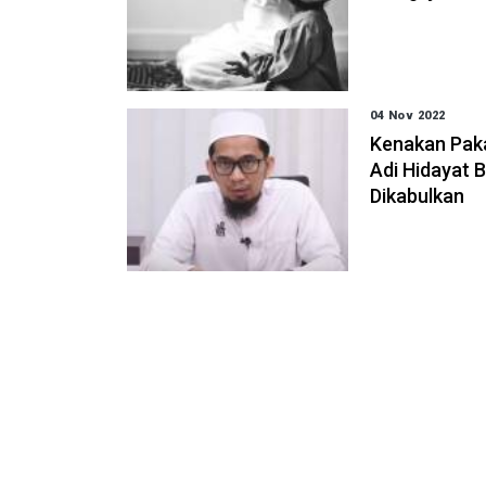
04 Nov 2022
Kenakan Paka
Adi Hidayat 
Dikabulkan