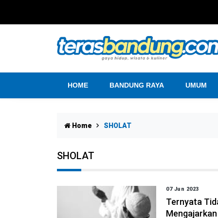
HOME
BANDUNG RAYA
UMUM
Home
SHOLAT
SHOLAT
07 Jun 2023
Ternyata Tid
Mengajarkan