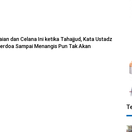
ian dan Celana Ini ketika Tahajjud, Kata Ustadz
Berdoa Sampai Menangis Pun Tak Akan
T