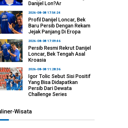
Danijel Lon?ar
2026-08-08 17:54:24
Profil Danijel Loncar, Bek
Baru Persib Dengan Rekam
Jejak Panjang Di Eropa
2026-08-08 17:09:46
Persib Resmi Rekrut Danijel
Loncar, Bek Tengah Asal
Kroasia
2026-08-08 11:28:36
Igor Tolic Sebut Sisi Positif
Yang Bisa Didapatkan
Persib Dari Dewata
Challenge Series
liner-Wisata