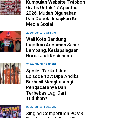
Kumpulan Website Twibbon
Gratis Untuk 17 Agustus
2026, Mudah Digunakan
Dan Cocok Dibagikan Ke
Media Sosial
2026-08-02 09:38:36
Wali Kota Bandung
Ingatkan Ancaman Sesar
Lembang, Kesiapsiagaan
Harus Jadi Kebiasaan
2026-08-08 08:00:00
Spoiler Terikat Janji
Episode 127: Dipa Andika
Berhasil Menghubungi
Pengacaranya Dan
Terbebas Lagi Dari
Tuduhan?
2026-08-03 10:50:36
Singing Competition PCMS