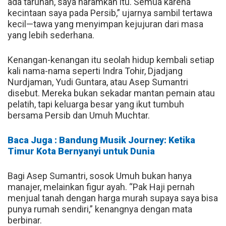
ada taruhan, saya haramkan itu. Semua karena
kecintaan saya pada Persib,” ujarnya sambil tertawa
kecil—tawa yang menyimpan kejujuran dari masa
yang lebih sederhana.
Kenangan-kenangan itu seolah hidup kembali setiap
kali nama-nama seperti Indra Tohir, Djadjang
Nurdjaman, Yudi Guntara, atau Asep Sumantri
disebut. Mereka bukan sekadar mantan pemain atau
pelatih, tapi keluarga besar yang ikut tumbuh
bersama Persib dan Umuh Muchtar.
Baca Juga : Bandung Musik Journey: Ketika
Timur Kota Bernyanyi untuk Dunia
Bagi Asep Sumantri, sosok Umuh bukan hanya
manajer, melainkan figur ayah. “Pak Haji pernah
menjual tanah dengan harga murah supaya saya bisa
punya rumah sendiri,” kenangnya dengan mata
berbinar.