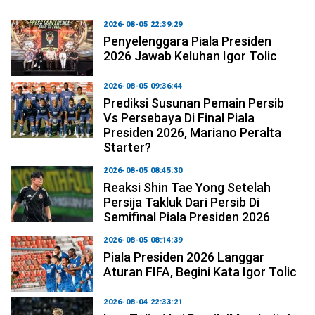
2026-08-05 22:39:29
Penyelenggara Piala Presiden
2026 Jawab Keluhan Igor Tolic
2026-08-05 09:36:44
Prediksi Susunan Pemain Persib
Vs Persebaya Di Final Piala
Presiden 2026, Mariano Peralta
Starter?
2026-08-05 08:45:30
Reaksi Shin Tae Yong Setelah
Persija Takluk Dari Persib Di
Semifinal Piala Presiden 2026
2026-08-05 08:14:39
Piala Presiden 2026 Langgar
Aturan FIFA, Begini Kata Igor Tolic
2026-08-04 22:33:21