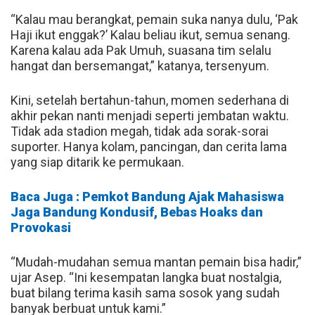
“Kalau mau berangkat, pemain suka nanya dulu, ‘Pak
Haji ikut enggak?’ Kalau beliau ikut, semua senang.
Karena kalau ada Pak Umuh, suasana tim selalu
hangat dan bersemangat,” katanya, tersenyum.
Kini, setelah bertahun-tahun, momen sederhana di
akhir pekan nanti menjadi seperti jembatan waktu.
Tidak ada stadion megah, tidak ada sorak-sorai
suporter. Hanya kolam, pancingan, dan cerita lama
yang siap ditarik ke permukaan.
Baca Juga : Pemkot Bandung Ajak Mahasiswa
Jaga Bandung Kondusif, Bebas Hoaks dan
Provokasi
“Mudah-mudahan semua mantan pemain bisa hadir,”
ujar Asep. “Ini kesempatan langka buat nostalgia,
buat bilang terima kasih sama sosok yang sudah
banyak berbuat untuk kami.”