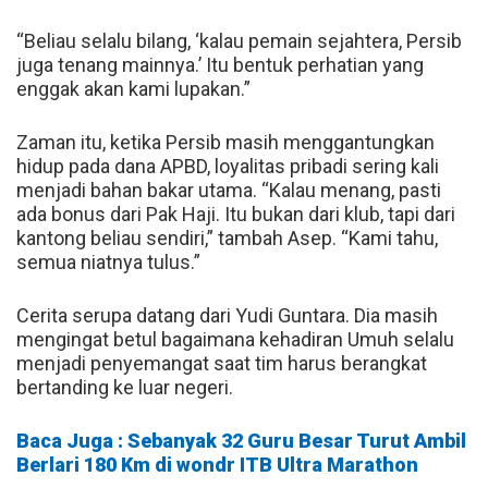
“Beliau selalu bilang, ‘kalau pemain sejahtera, Persib
juga tenang mainnya.’ Itu bentuk perhatian yang
enggak akan kami lupakan.”
Zaman itu, ketika Persib masih menggantungkan
hidup pada dana APBD, loyalitas pribadi sering kali
menjadi bahan bakar utama. “Kalau menang, pasti
ada bonus dari Pak Haji. Itu bukan dari klub, tapi dari
kantong beliau sendiri,” tambah Asep. “Kami tahu,
semua niatnya tulus.”
Cerita serupa datang dari Yudi Guntara. Dia masih
mengingat betul bagaimana kehadiran Umuh selalu
menjadi penyemangat saat tim harus berangkat
bertanding ke luar negeri.
Baca Juga : Sebanyak 32 Guru Besar Turut Ambil
Berlari 180 Km di wondr ITB Ultra Marathon