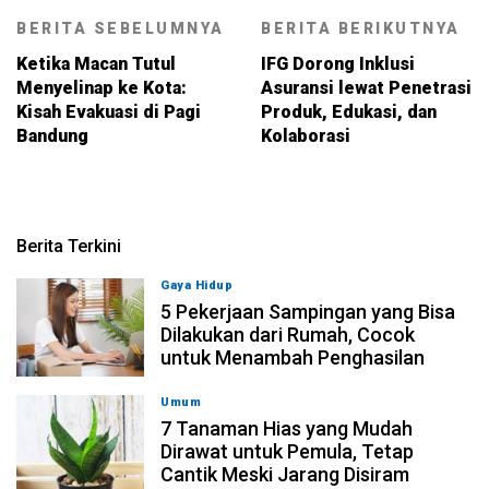
BERITA SEBELUMNYA
BERITA BERIKUTNYA
Ketika Macan Tutul
IFG Dorong Inklusi
Menyelinap ke Kota:
Asuransi lewat Penetrasi
Kisah Evakuasi di Pagi
Produk, Edukasi, dan
Bandung
Kolaborasi
Berita Terkini
Gaya Hidup
05-08-2026, 18:00
5 Pekerjaan Sampingan yang Bisa
Dilakukan dari Rumah, Cocok
untuk Menambah Penghasilan
Umum
05-08-2026, 15:00
7 Tanaman Hias yang Mudah
Dirawat untuk Pemula, Tetap
Cantik Meski Jarang Disiram