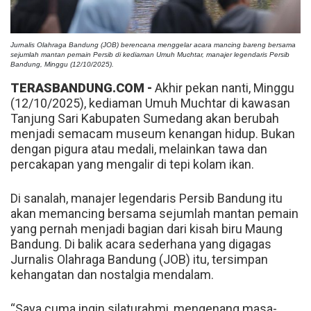
Jurnalis Olahraga Bandung (JOB) berencana menggelar acara mancing bareng bersama
sejumlah mantan pemain Persib di kediaman Umuh Muchtar, manajer legendaris Persib
Bandung, Minggu (12/10/2025).
TERASBANDUNG.COM -
Akhir pekan nanti, Minggu
(12/10/2025), kediaman Umuh Muchtar di kawasan
Tanjung Sari Kabupaten Sumedang akan berubah
menjadi semacam museum kenangan hidup. Bukan
dengan pigura atau medali, melainkan tawa dan
percakapan yang mengalir di tepi kolam ikan.
Di sanalah, manajer legendaris Persib Bandung itu
akan memancing bersama sejumlah mantan pemain
yang pernah menjadi bagian dari kisah biru Maung
Bandung. Di balik acara sederhana yang digagas
Jurnalis Olahraga Bandung (JOB) itu, tersimpan
kehangatan dan nostalgia mendalam.
“Saya cuma ingin silaturahmi, mengenang masa-