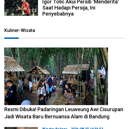
Igor Tolic Akui Persib 'Menderita'
Saat Hadapi Persija, Ini
Penyebabnya
Kuliner-Wisata
2026-08-02 17:59:41
Resmi Dibuka! Padaringan Leuweung Awi Cisurupan
Jadi Wisata Baru Bernuansa Alam di Bandung
Wisata-Kuliner
2026-08-02 16:54:53