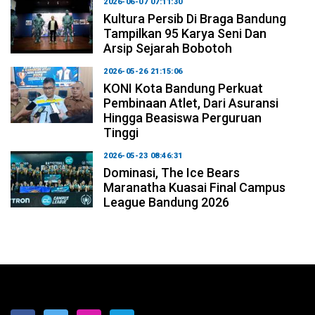
2026-06-07 07:11:30
Kultura Persib Di Braga Bandung
Tampilkan 95 Karya Seni Dan
Arsip Sejarah Bobotoh
2026-05-26 21:15:06
KONI Kota Bandung Perkuat
Pembinaan Atlet, Dari Asuransi
Hingga Beasiswa Perguruan
Tinggi
2026-05-23 08:46:31
Dominasi, The Ice Bears
Maranatha Kuasai Final Campus
League Bandung 2026