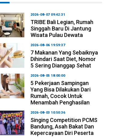
2026-08-07 09:42:31
TRIBE Bali Legian, Rumah
Singgah Baru Di Jantung
Wisata Pulau Dewata
2026-08-06 19:59:37
7 Makanan Yang Sebaiknya
Dihindari Saat Diet, Nomor
5 Sering Dianggap Sehat
2026-08-05 18:00:00
5 Pekerjaan Sampingan
Yang Bisa Dilakukan Dari
Rumah, Cocok Untuk
Menambah Penghasilan
2026-08-03 10:50:36
Singing Competition PCMS
Bandung, Asah Bakat Dan
Kepercayaan Diri Peserta