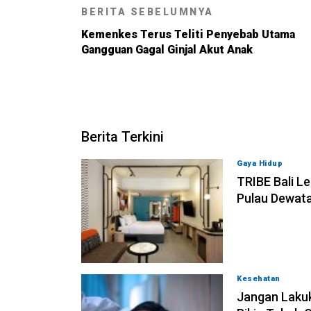
BERITA SEBELUMNYA
Kemenkes Terus Teliti Penyebab Utama
Gangguan Gagal Ginjal Akut Anak
Berita Terkini
Gaya Hidup
07-0
TRIBE Bali L
Pulau Dewat
Kesehatan
06-08
Jangan Lakuk