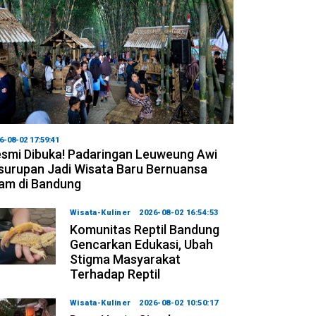
6-08-02 17:59:41
smi Dibuka! Padaringan Leuweung Awi
surupan Jadi Wisata Baru Bernuansa
am di Bandung
Wisata-Kuliner
2026-08-02 16:54:53
Komunitas Reptil Bandung
Gencarkan Edukasi, Ubah
Stigma Masyarakat
Terhadap Reptil
Wisata-Kuliner
2026-08-02 10:50:17