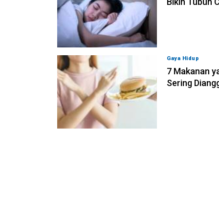
Bikin Tubuh 
Gaya Hidup
06-0
7 Makanan ya
Sering Diang