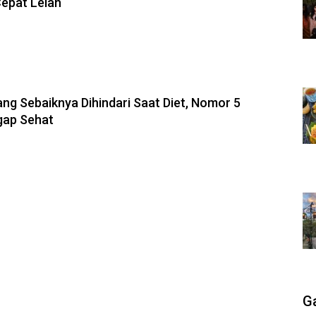
Cepat Lelah
8-2026, 19:59
ng Sebaiknya Dihindari Saat Diet, Nomor 5
gap Sehat
G