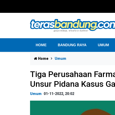
HOME
BANDUNG RAYA
UMUM
Home
Umum
Tiga Perusahaan Farmas
Unsur Pidana Kasus Gag
Umum
01-11-2022, 20:02