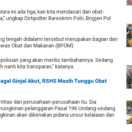
ra ini ada tiga, kan kita mendasari dari obat-
 ungkap Dirtipidter Bareskrim Polri, Brigjen Pol
ang tengah didalami tersebut merupakan bagian dari
awas Obat dan Makanan (BPOM).
epolisian yang akan merilis tambahannya. Sedang
 nanti kita transparan," katanya.
agal Ginjal Akut, RSHS Masih Tunggu Obat
titas dari perusahaan-perusahaan itu. Dia
kemungkinan pelanggaran Pasal 196 Undang-undang
inan akan dikenakan pidana unsur kelalaian dan