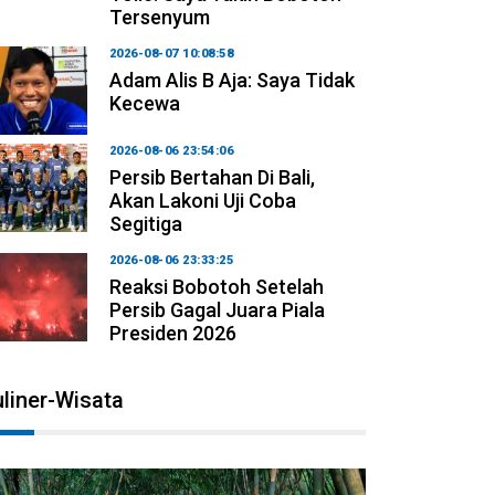
Tersenyum
2026-08-07 10:08:58
Adam Alis B Aja: Saya Tidak
Kecewa
2026-08-06 23:54:06
Persib Bertahan Di Bali,
Akan Lakoni Uji Coba
Segitiga
2026-08-06 23:33:25
Reaksi Bobotoh Setelah
Persib Gagal Juara Piala
Presiden 2026
liner-Wisata