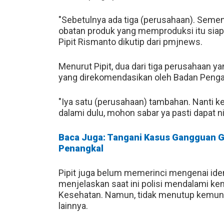
"Sebetulnya ada tiga (perusahaan). Sementa
obatan produk yang memproduksi itu siapa,"
Pipit Rismanto dikutip dari pmjnews.
Menurut Pipit, dua dari tiga perusahaan y
yang direkomendasikan oleh Badan Peng
"Iya satu (perusahaan) tambahan. Nanti k
dalami dulu, mohon sabar ya pasti dapat nih
Baca Juga: Tangani Kasus Gangguan G
Penangkal
Pipit juga belum memerinci mengenai iden
menjelaskan saat ini polisi mendalami 
Kesehatan. Namun, tidak menutup kemungk
lainnya.