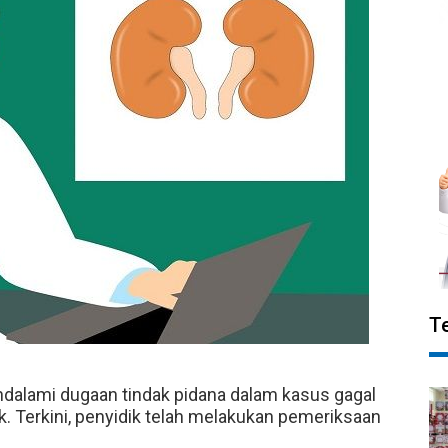
T
ndalami dugaan tindak pidana dalam kasus gagal
. Terkini, penyidik telah melakukan pemeriksaan