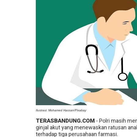
Ilustrasi: Mohamed Hassan/Pixabay
TERASBANDUNG.COM
- Polri masih me
ginjal akut yang menewaskan ratusan anak
terhadap tiga perusahaan farmasi.