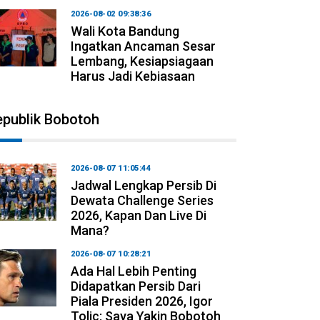
2026-08-02 09:38:36
Wali Kota Bandung
Ingatkan Ancaman Sesar
Lembang, Kesiapsiagaan
Harus Jadi Kebiasaan
epublik Bobotoh
2026-08-07 11:05:44
Jadwal Lengkap Persib Di
Dewata Challenge Series
2026, Kapan Dan Live Di
Mana?
2026-08-07 10:28:21
Ada Hal Lebih Penting
Didapatkan Persib Dari
Piala Presiden 2026, Igor
Tolic: Saya Yakin Bobotoh