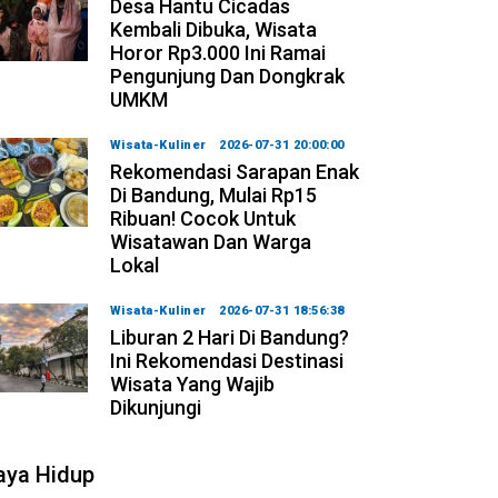
Desa Hantu Cicadas
Kembali Dibuka, Wisata
Horor Rp3.000 Ini Ramai
Pengunjung Dan Dongkrak
UMKM
Wisata-Kuliner
2026-07-31 20:00:00
Rekomendasi Sarapan Enak
Di Bandung, Mulai Rp15
Ribuan! Cocok Untuk
Wisatawan Dan Warga
Lokal
Wisata-Kuliner
2026-07-31 18:56:38
Liburan 2 Hari Di Bandung?
Ini Rekomendasi Destinasi
Wisata Yang Wajib
Dikunjungi
aya Hidup