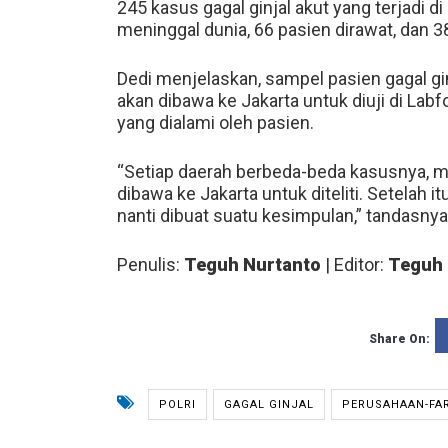
245 kasus gagal ginjal akut yang terjadi d
meninggal dunia, 66 pasien dirawat, dan 
Dedi menjelaskan, sampel pasien gagal gi
akan dibawa ke Jakarta untuk diuji di Labf
yang dialami oleh pasien.
“Setiap daerah berbeda-beda kasusnya, 
dibawa ke Jakarta untuk diteliti. Setelah it
nanti dibuat suatu kesimpulan,” tandasnya
Penulis:
Teguh Nurtanto
| Editor:
Teguh 
Share On:
POLRI
GAGAL GINJAL
PERUSAHAAN-FA