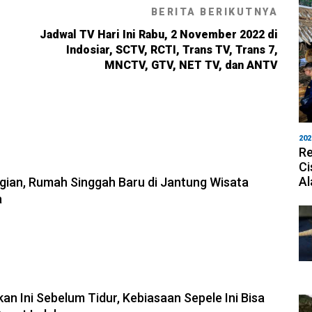
BERITA BERIKUTNYA
Jadwal TV Hari Ini Rabu, 2 November 2022 di
Indosiar, SCTV, RCTI, Trans TV, Trans 7,
MNCTV, GTV, NET TV, dan ANTV
202
Re
Ci
8-2026, 09:42
Al
egian, Rumah Singgah Baru di Jantung Wisata
a
-2026, 21:00
an Ini Sebelum Tidur, Kebiasaan Sepele Ini Bisa