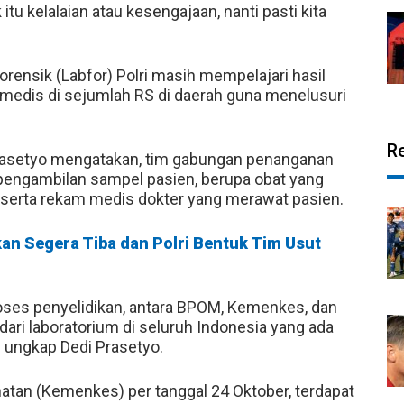
tu kelalaian atau kesengajaan, nanti pasti kita
rensik (Labfor) Polri masih mempelajari hasil
medis di sejumlah RS di daerah guna menelusuri
R
 Prasetyo mengatakan, tim gabungan penanganan
 pengambilan sampel pasien, berupa obat yang
 serta rekam medis dokter yang merawat pasien.
an Segera Tiba dan Polri Bentuk Tim Usut
proses penyelidikan, antara BPOM, Kemenkes, dan
ari laboratorium di seluruh Indonesia yang ada
,” ungkap Dedi Prasetyo.
atan (Kemenkes) per tanggal 24 Oktober, terdapat