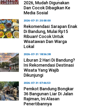
2026, Mudah Digunakan
Dan Cocok Dibagikan Ke
Media Sosial
2026-07-31 20:00:00
Rekomendasi Sarapan Enak
Di Bandung, Mulai Rp15
Ribuan! Cocok Untuk
Wisatawan Dan Warga
Lokal
2026-07-31 18:56:38
Liburan 2 Hari Di Bandung?
Ini Rekomendasi Destinasi
Wisata Yang Wajib
Dikunjungi
2026-07-31 07:46:53
Pemkot Bandung Bongkar
36 Bangunan Liar Di Jalan
Rajiman, Ini Alasan
Penertibannya