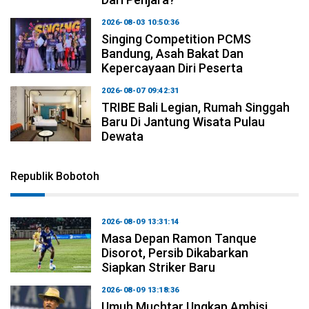
2026-08-03 10:50:36
Singing Competition PCMS
Bandung, Asah Bakat Dan
Kepercayaan Diri Peserta
2026-08-07 09:42:31
TRIBE Bali Legian, Rumah Singgah
Baru Di Jantung Wisata Pulau
Dewata
Republik Bobotoh
2026-08-09 13:31:14
Masa Depan Ramon Tanque
Disorot, Persib Dikabarkan
Siapkan Striker Baru
2026-08-09 13:18:36
Umuh Muchtar Ungkap Ambisi