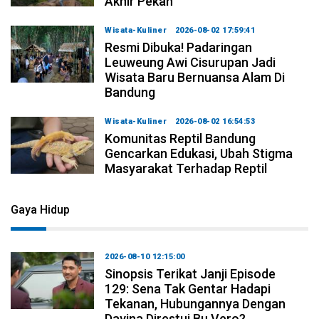
Akhir Pekan
Wisata-Kuliner
2026-08-02 17:59:41
Resmi Dibuka! Padaringan
Leuweung Awi Cisurupan Jadi
Wisata Baru Bernuansa Alam Di
Bandung
Wisata-Kuliner
2026-08-02 16:54:53
Komunitas Reptil Bandung
Gencarkan Edukasi, Ubah Stigma
Masyarakat Terhadap Reptil
Gaya Hidup
2026-08-10 12:15:00
Sinopsis Terikat Janji Episode
129: Sena Tak Gentar Hadapi
Tekanan, Hubungannya Dengan
Davina Direstui Bu Vero?