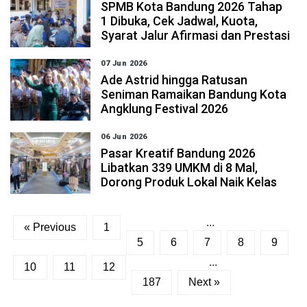
SPMB Kota Bandung 2026 Tahap
1 Dibuka, Cek Jadwal, Kuota,
Syarat Jalur Afirmasi dan Prestasi
07 Jun 2026
Ade Astrid hingga Ratusan
Seniman Ramaikan Bandung Kota
Angklung Festival 2026
06 Jun 2026
Pasar Kreatif Bandung 2026
Libatkan 339 UMKM di 8 Mal,
Dorong Produk Lokal Naik Kelas
...
« Previous
1
5
6
7
8
9
...
10
11
12
187
Next »