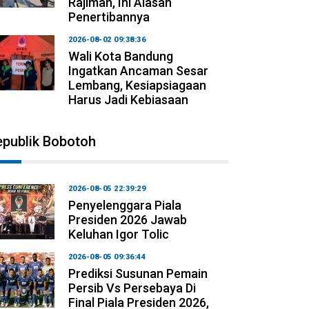
Rajiman, Ini Alasan
Penertibannya
2026-08-02 09:38:36
Wali Kota Bandung
Ingatkan Ancaman Sesar
Lembang, Kesiapsiagaan
Harus Jadi Kebiasaan
epublik Bobotoh
2026-08-05 22:39:29
Penyelenggara Piala
Presiden 2026 Jawab
Keluhan Igor Tolic
2026-08-05 09:36:44
Prediksi Susunan Pemain
Persib Vs Persebaya Di
Final Piala Presiden 2026,