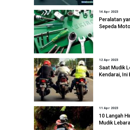
14 Apr 2023
Peralatan ya
Sepeda Moto
12 Apr 2023
Saat Mudik 
Kendarai, In
11 Apr 2023
10 Langah Hi
Mudik Lebar