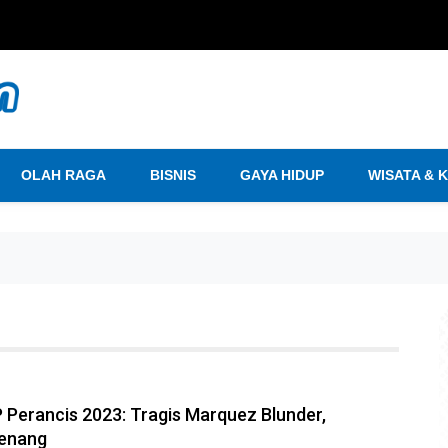
OLAH RAGA
BISNIS
GAYA HIDUP
WISATA & 
 Perancis 2023: Tragis Marquez Blunder,
enang