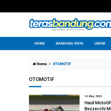
HOME
BANDUNG RAYA
UMUM
Home
OTOMOTIF
OTOMOTIF
14 May 2023
Hasil MotoGP
Bezzecchi M