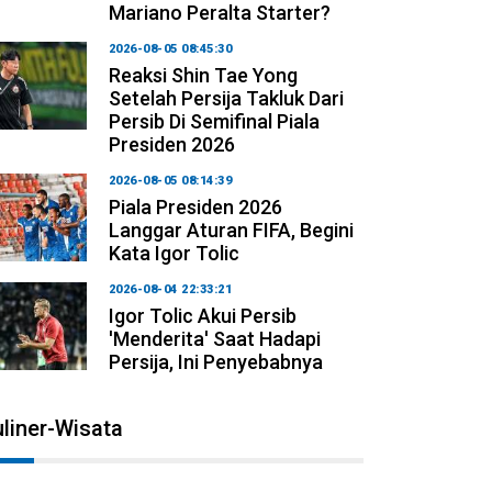
Mariano Peralta Starter?
2026-08-05 08:45:30
Reaksi Shin Tae Yong
Setelah Persija Takluk Dari
Persib Di Semifinal Piala
Presiden 2026
2026-08-05 08:14:39
Piala Presiden 2026
Langgar Aturan FIFA, Begini
Kata Igor Tolic
2026-08-04 22:33:21
Igor Tolic Akui Persib
'Menderita' Saat Hadapi
Persija, Ini Penyebabnya
liner-Wisata