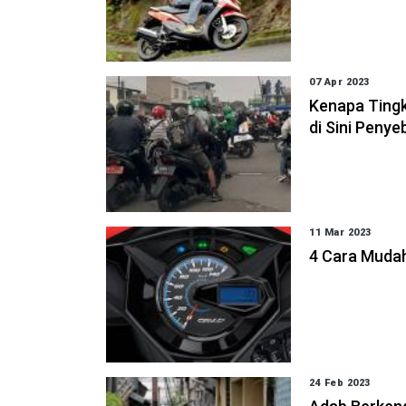
07 Apr 2023
Kenapa Tingk
di Sini Peny
11 Mar 2023
4 Cara Muda
24 Feb 2023