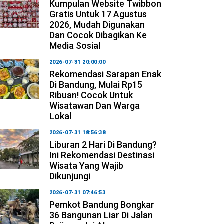
Kumpulan Website Twibbon
Gratis Untuk 17 Agustus
2026, Mudah Digunakan
Dan Cocok Dibagikan Ke
Media Sosial
2026-07-31 20:00:00
Rekomendasi Sarapan Enak
Di Bandung, Mulai Rp15
Ribuan! Cocok Untuk
Wisatawan Dan Warga
Lokal
2026-07-31 18:56:38
Liburan 2 Hari Di Bandung?
Ini Rekomendasi Destinasi
Wisata Yang Wajib
Dikunjungi
2026-07-31 07:46:53
Pemkot Bandung Bongkar
36 Bangunan Liar Di Jalan