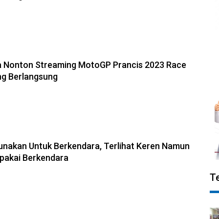
a Nonton Streaming MotoGP Prancis 2023 Race
ang Berlangsung
gunakan Untuk Berkendara, Terlihat Keren Namun
pakai Berkendara
T