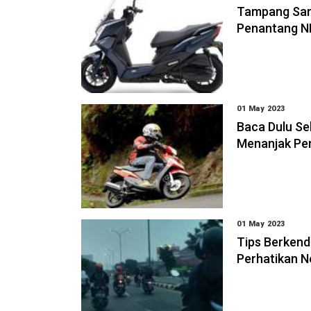
Tampang Sang
Penantang 
01 May 2023
Baca Dulu Se
Menanjak Pe
01 May 2023
Tips Berkend
Perhatikan N