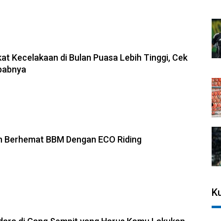
at Kecelakaan di Bulan Puasa Lebih Tinggi, Cek
ebabnya
h Berhemat BBM Dengan ECO Riding
Ku