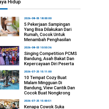
aya Hidup
2026-08-05 18:00:00
5 Pekerjaan Sampingan
Yang Bisa Dilakukan Dari
Rumah, Cocok Untuk
Menambah Penghasilan
2026-08-03 10:50:36
Singing Competition PCMS
Bandung, Asah Bakat Dan
Kepercayaan Diri Peserta
2026-07-25 15:11:00
10 Tempat Cozy Buat
Malam Mingguan Di
Bandung, View Cantik Dan
Cocok Buat Nongkrong
2026-07-25 15:00:51
Kenapa Cowok Suka