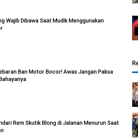
ng Wajib Dibawa Saat Mudik Menggunakan
r
R
Lebaran Ban Motor Bocor! Awas Jangan Paksa
i Bahayanya
ndari Rem Skutik Blong di Jalanan Menurun Saat
an