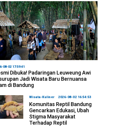
6-08-02 17:59:41
smi Dibuka! Padaringan Leuweung Awi
surupan Jadi Wisata Baru Bernuansa
am di Bandung
Wisata-Kuliner
2026-08-02 16:54:53
Komunitas Reptil Bandung
Gencarkan Edukasi, Ubah
Stigma Masyarakat
Terhadap Reptil